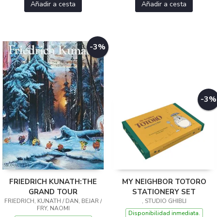
Añadir a cesta
Añadir a cesta
-3%
-3%
FRIEDRICH KUNATH:THE
MY NEIGHBOR TOTORO
GRAND TOUR
STATIONERY SET
FRIEDRICH, KUNATH / DAN, BEJAR /
, STUDIO GHIBLI
FRY, NAOMI
Disponibilidad inmediata.