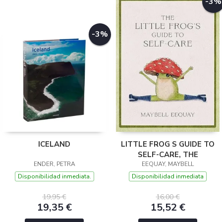
-3%
-3%
ICELAND
LITTLE FROG S GUIDE TO
SELF-CARE, THE
ENDER, PETRA
EEQUAY, MAYBELL
Disponibilidad inmediata.
Disponibilidad inmediata
19,95 €
16,00 €
19,35 €
15,52 €