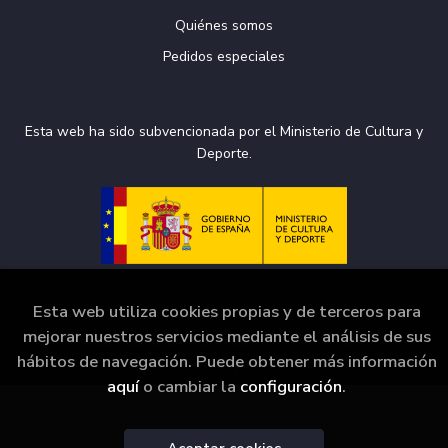
Quiénes somos
Pedidos especiales
Esta web ha sido subvencionada por el Ministerio de Cultura y
Deporte.
Esta web utiliza cookies propias y de terceros para
mejorar nuestros servicios mediante el análisis de sus
2026 ©
La Puerta de Tannhäuser
. Todos los Derechos
hábitos de navegación. Puede obtener más información
Reservados |
Grupo Trevenque
aquí
o cambiar la
configuración
.