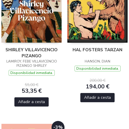
SHIRLEY VILLAVICENCIO
HAL FOSTERS TARZAN
PIZANGO
LAMIROY, FEBE VILLAVICENCIO
HANSON, DIAN
PIZANGO SHIRLEY
Disponibilidad inmediata.
Disponibilidad inmediata.
200,00 €
55,00 €
194,00 €
53,35 €
Añadir a cesta
Añadir a cesta
-3%