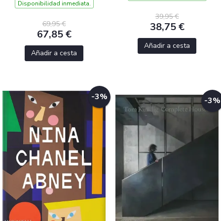
Disponibilidad inmediata.
39,95 €
69,95 €
38,75 €
67,85 €
Añadir a cesta
Añadir a cesta
-3%
-3%