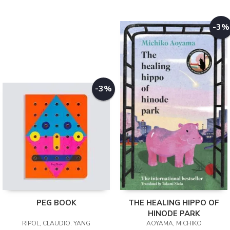
-3%
-3%
PEG BOOK
THE HEALING HIPPO OF
HINODE PARK
RIPOL, CLAUDIO. YANG
AOYAMA, MICHIKO