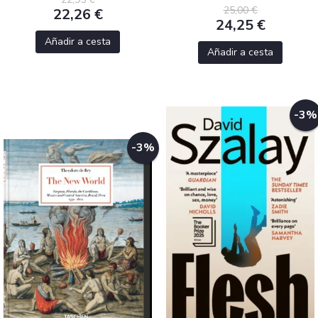
25,00 €
22,26 €
24,25 €
Añadir a cesta
Añadir a cesta
-3%
-3%