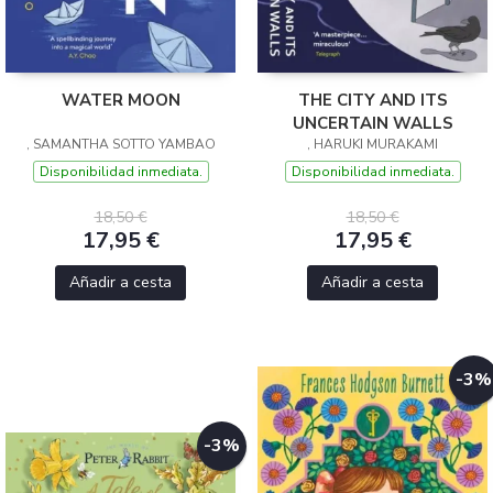
WATER MOON
THE CITY AND ITS
UNCERTAIN WALLS
, SAMANTHA SOTTO YAMBAO
, HARUKI MURAKAMI
Disponibilidad inmediata.
Disponibilidad inmediata.
18,50 €
18,50 €
17,95 €
17,95 €
Añadir a cesta
Añadir a cesta
-3%
-3%