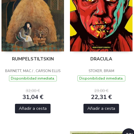
RUMPELSTILTSKIN
DRACULA
BARNETT, MAC / , CARSON ELLIS
STOKER, BRAM
Disponibilidad inmediata.
Disponibilidad inmediata.
32,00 €
23,00 €
31,04 €
22,31 €
Añadir a cesta
Añadir a cesta