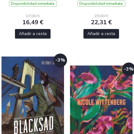
Disponibilidad inmediata.
Disponibilidad inmediata.
17,00 €
23,00 €
16,49 €
22,31 €
Añadir a cesta
Añadir a cesta
-3%
-3%