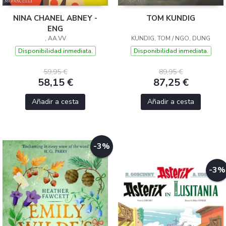
NINA CHANEL ABNEY -
TOM KUNDIG
ENG
, AA.VV
KUNDIG, TOM / NGO, DUNG
Disponibilidad inmediata.
Disponibilidad inmediata.
59,95 €
89,95 €
58,15 €
87,25 €
Añadir a cesta
Añadir a cesta
-3%
-3%