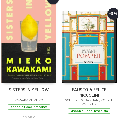
-3%
SISTERS IN YELLOW
FAUSTO & FELICE
NICCOLINI
KAWAKAMI, MIEKO
SCHUTZE, SEBASTIAN / KOCKEL,
VALENTIN
Disponibilidad inmediata.
Disponibilidad inmediata.
22,95 €