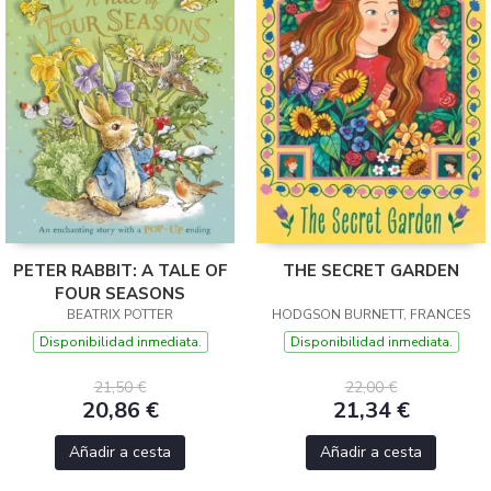
PETER RABBIT: A TALE OF
THE SECRET GARDEN
FOUR SEASONS
BEATRIX POTTER
HODGSON BURNETT, FRANCES
Disponibilidad inmediata.
Disponibilidad inmediata.
21,50 €
22,00 €
20,86 €
21,34 €
Añadir a cesta
Añadir a cesta