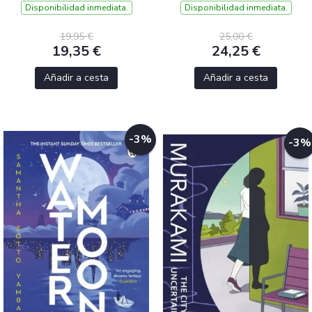
Disponibilidad inmediata.
Disponibilidad inmediata.
19,95 €
25,00 €
19,35 €
24,25 €
Añadir a cesta
Añadir a cesta
-3%
-3%