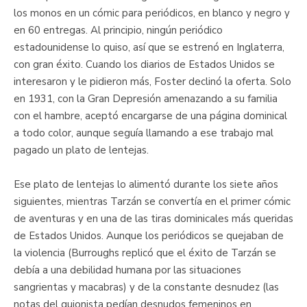
los monos en un cómic para periódicos, en blanco y negro y
en 60 entregas. Al principio, ningún periódico
estadounidense lo quiso, así que se estrenó en Inglaterra,
con gran éxito. Cuando los diarios de Estados Unidos se
interesaron y le pidieron más, Foster declinó la oferta. Solo
en 1931, con la Gran Depresión amenazando a su familia
con el hambre, aceptó encargarse de una página dominical
a todo color, aunque seguía llamando a ese trabajo mal
pagado un plato de lentejas.
Ese plato de lentejas lo alimentó durante los siete años
siguientes, mientras Tarzán se convertía en el primer cómic
de aventuras y en una de las tiras dominicales más queridas
de Estados Unidos. Aunque los periódicos se quejaban de
la violencia (Burroughs replicó que el éxito de Tarzán se
debía a una debilidad humana por las situaciones
sangrientas y macabras) y de la constante desnudez (las
notas del guionista pedían desnudos femeninos en