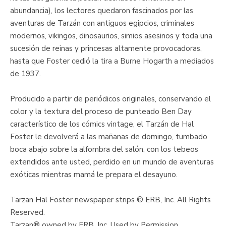
abundancia), los lectores quedaron fascinados por las
aventuras de Tarzán con antiguos egipcios, criminales
modernos, vikingos, dinosaurios, simios asesinos y toda una
sucesión de reinas y princesas altamente provocadoras,
hasta que Foster cedió la tira a Burne Hogarth a mediados
de 1937.
Producido a partir de periódicos originales, conservando el
color y la textura del proceso de punteado Ben Day
característico de los cómics vintage, el Tarzán de Hal
Foster le devolverá a las mañanas de domingo, tumbado
boca abajo sobre la alfombra del salón, con los tebeos
extendidos ante usted, perdido en un mundo de aventuras
exóticas mientras mamá le prepara el desayuno.
Tarzan Hal Foster newspaper strips © ERB, Inc. All Rights
Reserved.
Tarzan® owned by ERB, Inc. Used by Permission.