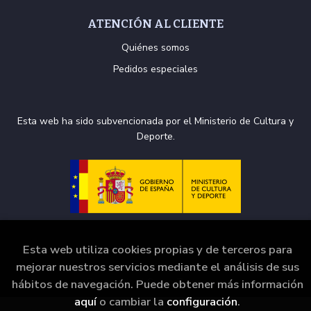
ATENCIÓN AL CLIENTE
Quiénes somos
Pedidos especiales
Esta web ha sido subvencionada por el Ministerio de Cultura y
Deporte.
Esta web utiliza cookies propias y de terceros para
mejorar nuestros servicios mediante el análisis de sus
2026 ©
La Puerta de Tannhäuser
. Todos los Derechos
Reservados |
Grupo Trevenque
hábitos de navegación. Puede obtener más información
aquí
o cambiar la
configuración
.