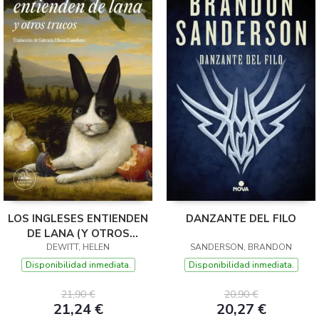
LOS INGLESES ENTIENDEN
DANZANTE DEL FILO
DE LANA (Y OTROS
DEWITT, HELEN
TRUCOS)
SANDERSON, BRANDON
Disponibilidad inmediata.
Disponibilidad inmediata.
21,90 €
20,90 €
21,24 €
20,27 €