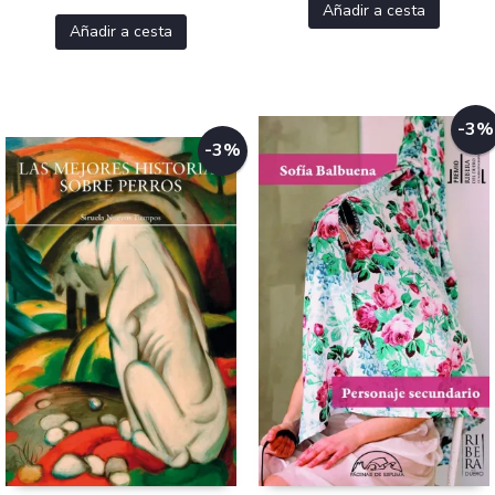
Añadir a cesta
Añadir a cesta
-3%
-3%