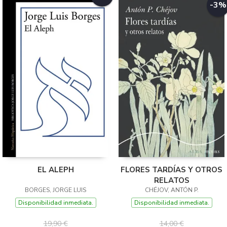
-3%
EL ALEPH
FLORES TARDÍAS Y OTROS
RELATOS
BORGES, JORGE LUIS
CHÉJOV, ANTÓN P.
Disponibilidad inmediata.
Disponibilidad inmediata.
19,90 €
14,00 €