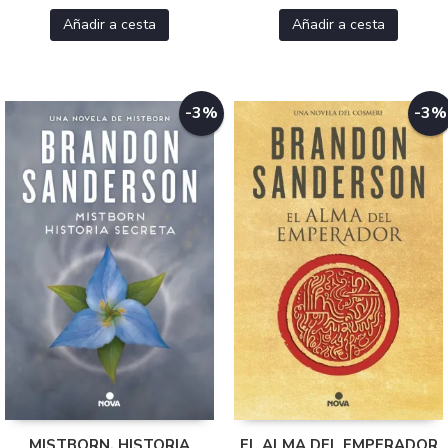
Añadir a cesta
Añadir a cesta
-3%
-3%
MISTBORN. HISTORIA
EL ALMA DEL EMPERADOR