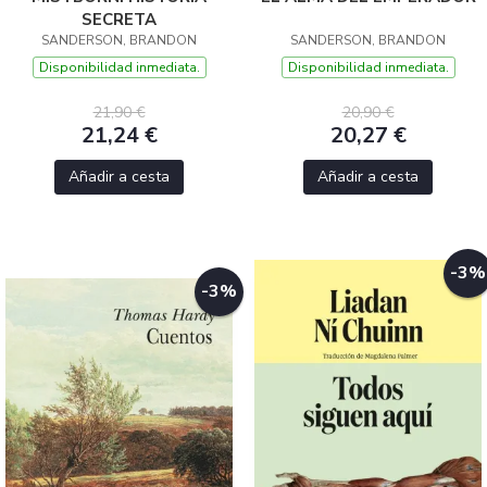
SECRETA
SANDERSON, BRANDON
SANDERSON, BRANDON
Disponibilidad inmediata.
Disponibilidad inmediata.
21,90 €
20,90 €
21,24 €
20,27 €
Añadir a cesta
Añadir a cesta
-3%
-3%