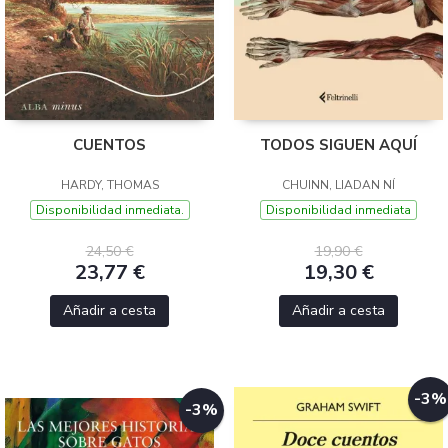
CUENTOS
TODOS SIGUEN AQUÍ
HARDY, THOMAS
CHUINN, LIADAN NÍ
Disponibilidad inmediata.
Disponibilidad inmediata
24,50 €
19,90 €
23,77 €
19,30 €
Añadir a cesta
Añadir a cesta
-3%
-3%