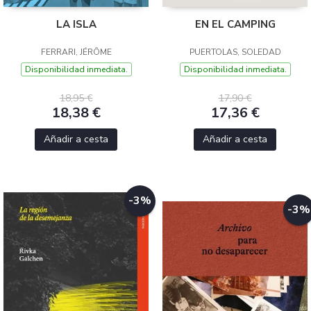
LA ISLA
EN EL CAMPING
FERRARI, JÉRÔME
PUERTOLAS, SOLEDAD
Disponibilidad inmediata.
Disponibilidad inmediata.
18,95 €
17,90 €
18,38 €
17,36 €
Añadir a cesta
Añadir a cesta
-3%
-3%