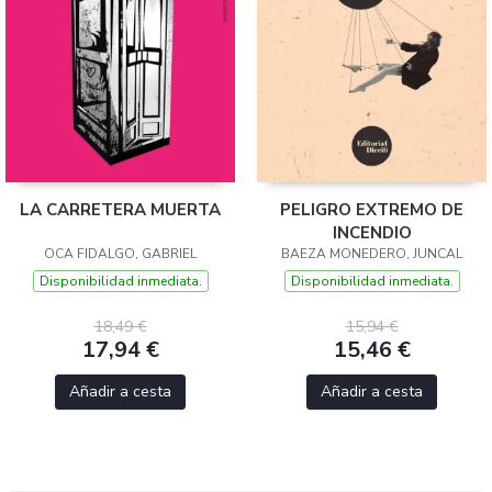
LA CARRETERA MUERTA
PELIGRO EXTREMO DE
INCENDIO
OCA FIDALGO, GABRIEL
BAEZA MONEDERO, JUNCAL
Disponibilidad inmediata.
Disponibilidad inmediata.
18,49 €
15,94 €
17,94 €
15,46 €
Añadir a cesta
Añadir a cesta