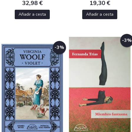
32,98 €
19,30 €
Añadir a cesta
Añadir a cesta
-3%
-3%