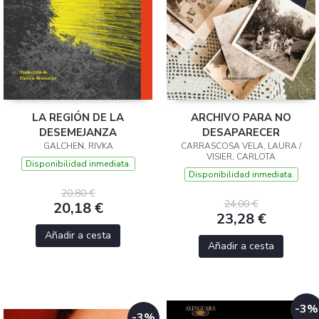
LA REGIÓN DE LA
ARCHIVO PARA NO
DESEMEJANZA
DESAPARECER
GALCHEN, RIVKA
CARRASCOSA VELA, LAURA /
VISIER, CARLOTA
Disponibilidad inmediata.
Disponibilidad inmediata.
20,80 €
24,00 €
20,18 €
23,28 €
Añadir a cesta
Añadir a cesta
-3%
-3%