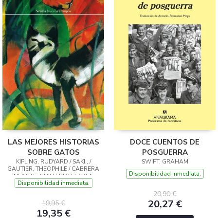
LAS MEJORES HISTORIAS
DOCE CUENTOS DE
SOBRE GATOS
POSGUERRA
KIPLING, RUDYARD / SAKI,, /
SWIFT, GRAHAM
GAUTIER, THEOPHILE / CABRERA
Disponibilidad inmediata.
INFANTE, GUILLERMO / ZOLA,
Disponibilidad inmediata.
ÉMILE / TWAIN, MARK / HIGHSMITH,
PATRICIA / LEWIS, CARROLL / COL
20,90 €
20,27 €
19,95 €
19,35 €