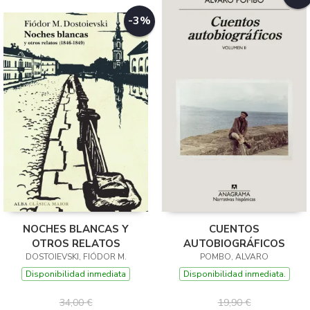
-3%
NOCHES BLANCAS Y
CUENTOS
OTROS RELATOS
AUTOBIOGRÁFICOS
DOSTOIEVSKI, FIÓDOR M.
POMBO, ALVARO
Disponibilidad inmediata
Disponibilidad inmediata.
34,00 €
19,90 €