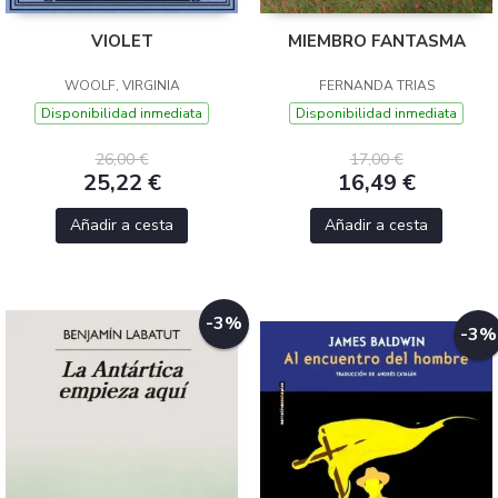
VIOLET
MIEMBRO FANTASMA
WOOLF, VIRGINIA
FERNANDA TRIAS
Disponibilidad inmediata
Disponibilidad inmediata
26,00 €
17,00 €
25,22 €
16,49 €
Añadir a cesta
Añadir a cesta
-3%
-3%