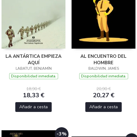
LA ANTÁRTICA EMPIEZA
AL ENCUENTRO DEL
AQUÍ
HOMBRE
LABATUT, BENJAMÍN
BALDWIN, JAMES
Disponibilidad inmediata.
Disponibilidad inmediata.
18,90 €
20,90 €
18,33 €
20,27 €
Añadir a cesta
Añadir a cesta
-3%