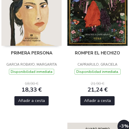
PRIMERA PERSONA
ROMPER EL HECHIZO
GARCIA ROBAYO, MARGARITA
CAPRARULO, GRACIELA
Disponibilidad inmediata
Disponibilidad inmediata.
18,90 €
21,90 €
18,33 €
21,24 €
Añadir a cesta
Añadir a cesta
-3%