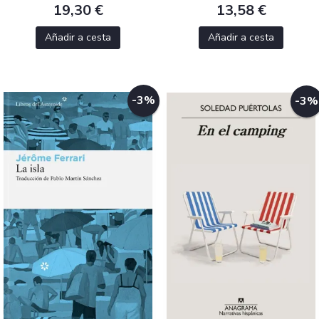
19,30 €
13,58 €
Añadir a cesta
Añadir a cesta
-3%
-3%