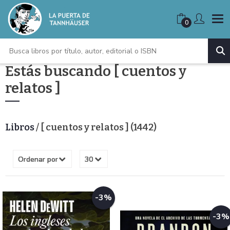
0
Estás buscando [ cuentos y
relatos ]
Libros
/ [ cuentos y relatos ] (1442)
-3%
-3%