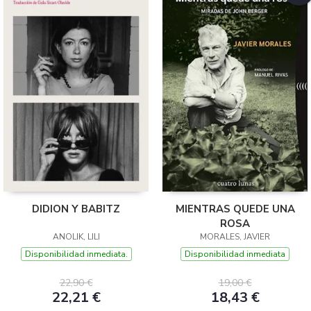
DIDION Y BABITZ
MIENTRAS QUEDE UNA
ROSA
ANOLIK, LILI
MORALES, JAVIER
Disponibilidad inmediata.
Disponibilidad inmediata
22,90 €
19,00 €
22,21 €
18,43 €