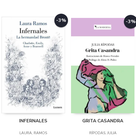
-3%
-3%
INFERNALES
GRITA CASANDRA
LAURA, RAMOS
RÍPODAS, JULIA