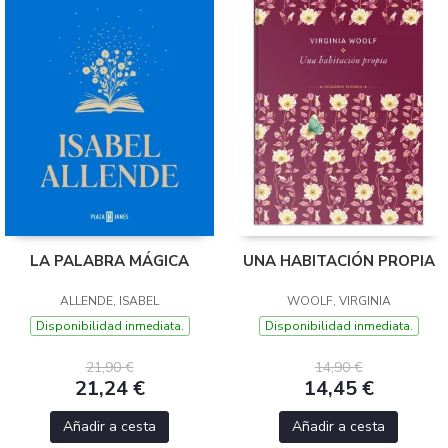
LA PALABRA MÁGICA
UNA HABITACIÓN PROPIA
ALLENDE, ISABEL
WOOLF, VIRGINIA
Disponibilidad inmediata.
Disponibilidad inmediata.
21,90 €
14,90 €
21,24 €
14,45 €
Añadir a cesta
Añadir a cesta