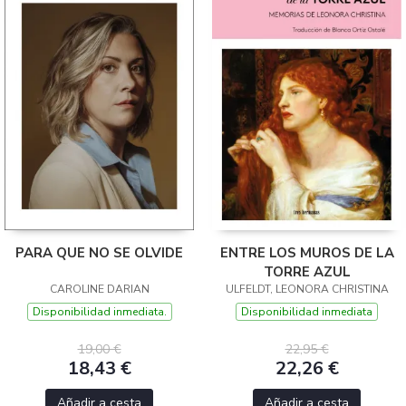
PARA QUE NO SE OLVIDE
ENTRE LOS MUROS DE LA
TORRE AZUL
CAROLINE DARIAN
ULFELDT, LEONORA CHRISTINA
Disponibilidad inmediata.
Disponibilidad inmediata
19,00 €
22,95 €
18,43 €
22,26 €
Añadir a cesta
Añadir a cesta