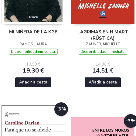
MI NIÑERA DE LA KGB
LÁGRIMAS EN H MART
(RÚSTICA)
RAMOS, LAURA
ZAUNER, MICHELLE
Disponibilidad inmediata.
Disponibilidad inmediata.
19,90 €
14,96 €
19,30 €
14,51 €
Añadir a cesta
Añadir a cesta
-3%
-3%