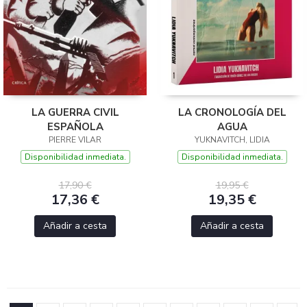
LA GUERRA CIVIL
LA CRONOLOGÍA DEL
ESPAÑOLA
AGUA
PIERRE VILAR
YUKNAVITCH, LIDIA
Disponibilidad inmediata.
Disponibilidad inmediata.
17,90 €
19,95 €
17,36 €
19,35 €
Añadir a cesta
Añadir a cesta