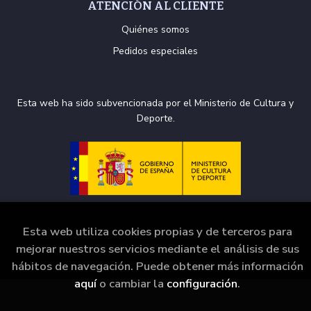
ATENCIÓN AL CLIENTE
Quiénes somos
Pedidos especiales
Esta web ha sido subvencionada por el Ministerio de Cultura y
Deporte.
Esta web utiliza cookies propias y de terceros para
mejorar nuestros servicios mediante el análisis de sus
2026 ©
La Puerta de Tannhäuser
. Todos los Derechos
Reservados |
Grupo Trevenque
hábitos de navegación. Puede obtener más información
aquí
o cambiar la
configuración
.