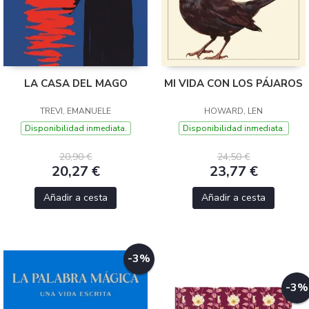
LA CASA DEL MAGO
MI VIDA CON LOS PÁJAROS
TREVI, EMANUELE
HOWARD, LEN
Disponibilidad inmediata.
Disponibilidad inmediata.
20,90 €
24,50 €
20,27 €
23,77 €
Añadir a cesta
Añadir a cesta
-3%
-3%