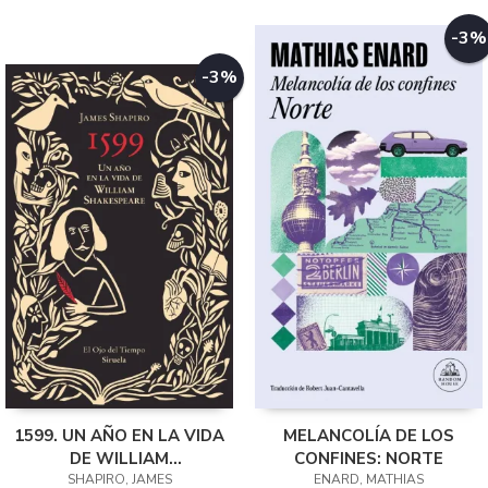
-3%
-3%
1599. UN AÑO EN LA VIDA
MELANCOLÍA DE LOS
DE WILLIAM
CONFINES: NORTE
SHAKESPEARE
SHAPIRO, JAMES
ENARD, MATHIAS