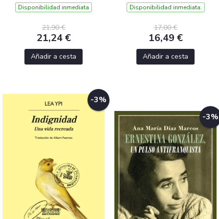
Disponibilidad inmediata
Disponibilidad inmediata.
21,90 €
17,00 €
21,24 €
16,49 €
Añadir a cesta
Añadir a cesta
-3%
-3%