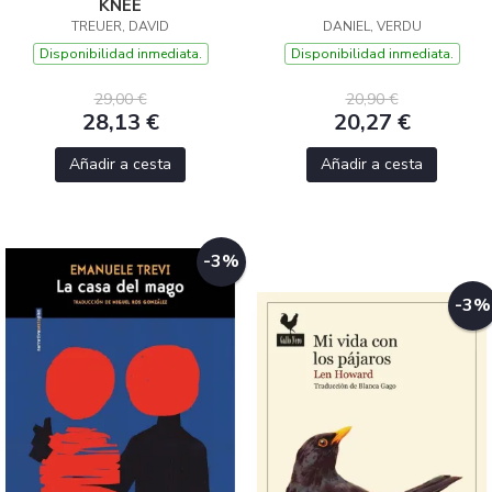
KNEE
TREUER, DAVID
DANIEL, VERDU
Disponibilidad inmediata.
Disponibilidad inmediata.
29,00 €
20,90 €
28,13 €
20,27 €
Añadir a cesta
Añadir a cesta
-3%
-3%