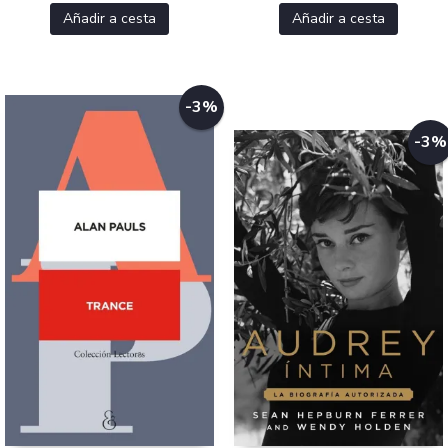
Añadir a cesta
Añadir a cesta
-3%
-3%