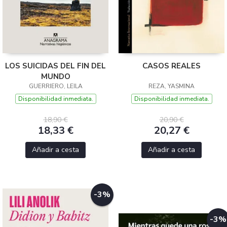
LOS SUICIDAS DEL FIN DEL
CASOS REALES
MUNDO
GUERRIERO, LEILA
REZA, YASMINA
Disponibilidad inmediata.
Disponibilidad inmediata.
18,90 €
20,90 €
18,33 €
20,27 €
Añadir a cesta
Añadir a cesta
-3%
-3%