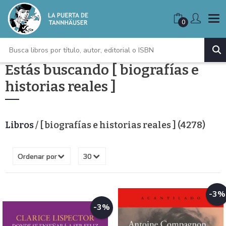
0
Estás buscando [ biografías e
historias reales ]
Libros
/ [ biografías e historias reales ] (4278)
-3%
-3%