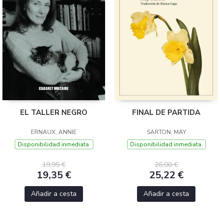
EL TALLER NEGRO
FINAL DE PARTIDA
ERNAUX, ANNIE
SARTON, MAY
Disponibilidad inmediata.
Disponibilidad inmediata.
19,95 €
26,00 €
19,35 €
25,22 €
Añadir a cesta
Añadir a cesta