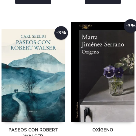
-3%
-3%
PASEOS CON ROBERT
OXÍGENO