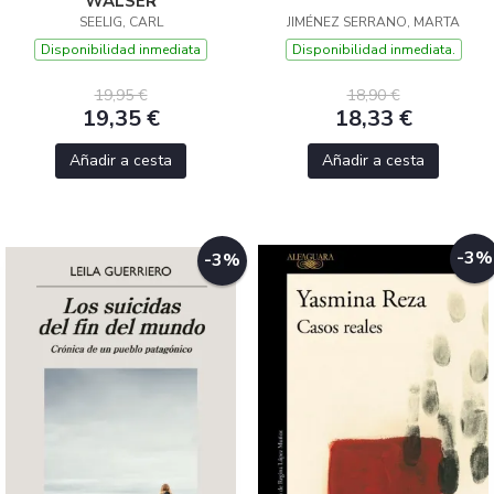
WALSER
SEELIG, CARL
JIMÉNEZ SERRANO, MARTA
Disponibilidad inmediata
Disponibilidad inmediata.
19,95 €
18,90 €
19,35 €
18,33 €
Añadir a cesta
Añadir a cesta
-3%
-3%