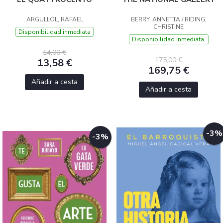
ARGULLOL, RAFAEL
BERRY, ANNETTA / RIDING,
CHRISTINE
Disponibilidad inmediata
Disponibilidad inmediata.
14,00 €
175,00 €
13,58 €
169,75 €
Añadir a cesta
Añadir a cesta
-3%
-3%