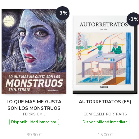
-3%
-3%
LO QUE MÁS ME GUSTA
AUTORRETRATOS (ES)
SON LOS MONSTRUOS
FERRIS, EMIL
GENRE,SELF PORTRAITS
Disponibilidad inmediata.
Disponibilidad inmediata
39,90 €
15,00 €