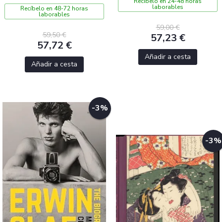
Recíbelo en 24-48 horas
laborables
Recíbelo en 48-72 horas
laborables
59,00 €
59,50 €
57,23 €
57,72 €
Añadir a cesta
Añadir a cesta
-3%
-3%