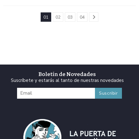
01
02
03
04
Boletín de Novedades
Suscríbete y estarás al tanto de nuestras novedades