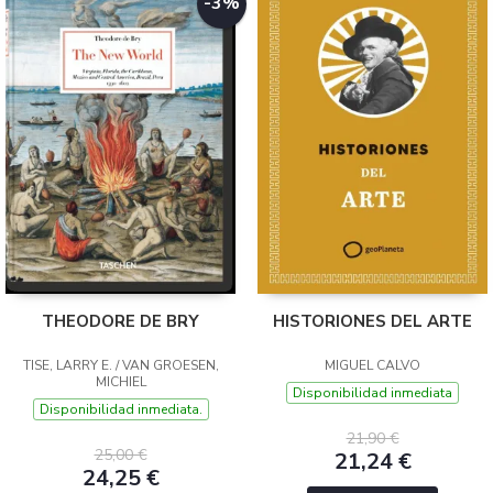
-3%
THEODORE DE BRY
HISTORIONES DEL ARTE
TISE, LARRY E. / VAN GROESEN,
MIGUEL CALVO
MICHIEL
Disponibilidad inmediata
Disponibilidad inmediata.
21,90 €
25,00 €
21,24 €
24,25 €