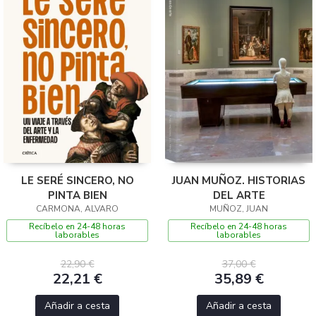
LE SERÉ SINCERO, NO
JUAN MUÑOZ. HISTORIAS
PINTA BIEN
DEL ARTE
CARMONA, ALVARO
MUÑOZ, JUAN
Recíbelo en 24-48 horas
Recíbelo en 24-48 horas
laborables
laborables
22,90 €
37,00 €
22,21 €
35,89 €
Añadir a cesta
Añadir a cesta