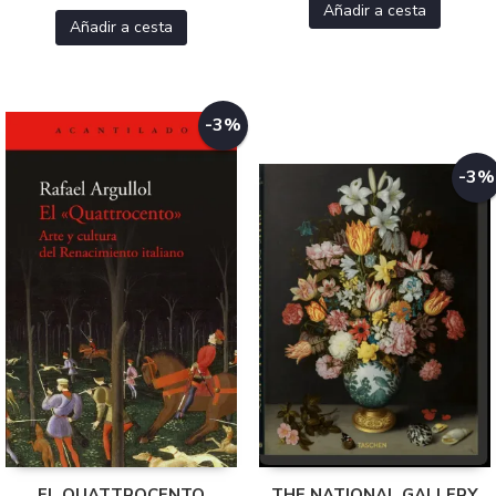
Añadir a cesta
Añadir a cesta
-3%
-3%
EL QUATTROCENTO
THE NATIONAL GALLERY