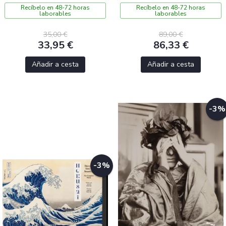
Recíbelo en 48-72 horas
Recíbelo en 48-72 horas
laborables
laborables
35,00 €
89,00 €
33,95 €
86,33 €
Añadir a cesta
Añadir a cesta
-3%
-3%