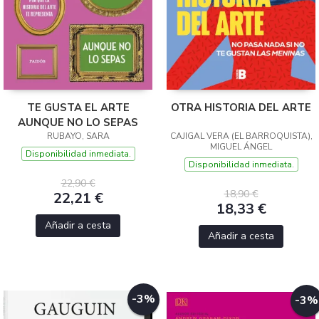
TE GUSTA EL ARTE
OTRA HISTORIA DEL ARTE
AUNQUE NO LO SEPAS
RUBAYO, SARA
CAJIGAL VERA (EL BARROQUISTA),
MIGUEL ÁNGEL
Disponibilidad inmediata.
Disponibilidad inmediata.
22,90 €
18,90 €
22,21 €
18,33 €
Añadir a cesta
Añadir a cesta
-3%
-3%