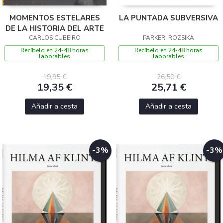
MOMENTOS ESTELARES
LA PUNTADA SUBVERSIVA
DE LA HISTORIA DEL ARTE
CARLOS CUBEIRO
PARKER, ROZSIKA
Recíbelo en 24-48 horas
Recíbelo en 24-48 horas
laborables
laborables
19,95 €
26,50 €
19,35 €
25,71 €
Añadir a cesta
Añadir a cesta
-3%
-3%