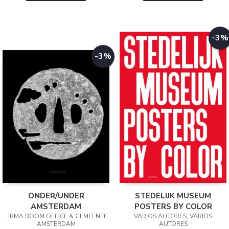
-3%
-3%
ONDER/UNDER
STEDELIJK MUSEUM
AMSTERDAM
POSTERS BY COLOR
, IRMA BOOM OFFICE & GEMEENTE
VARIOS AUTORES, VARIOS
AMSTERDAM
AUTORES