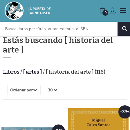
0
Estás buscando [ historia del
arte ]
Libros
/
[ artes ]
/ [ historia del arte ] (116)
-3%