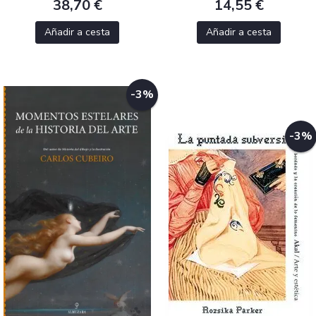
38,70 €
14,55 €
Añadir a cesta
Añadir a cesta
-3%
-3%