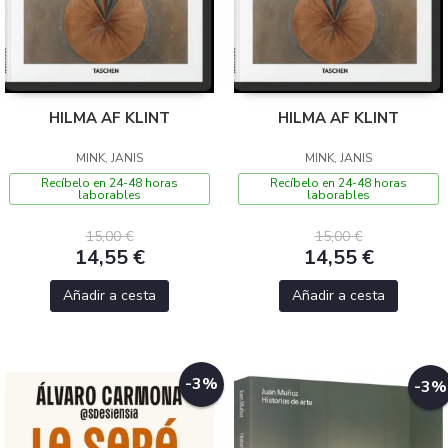
HILMA AF KLINT
HILMA AF KLINT
MINK, JANIS
MINK, JANIS
Recíbelo en 24-48 horas
Recíbelo en 24-48 horas
laborables
laborables
15,00 €
15,00 €
14,55 €
14,55 €
Añadir a cesta
Añadir a cesta
-3%
-3%