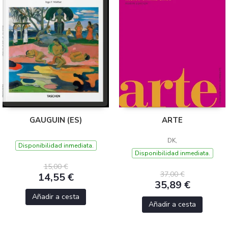
GAUGUIN (ES)
ARTE
DK,
Disponibilidad inmediata.
Disponibilidad inmediata.
15,00 €
37,00 €
14,55 €
35,89 €
Añadir a cesta
Añadir a cesta