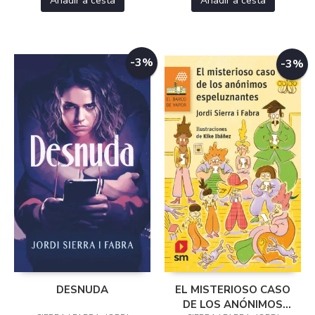
Añadir a cesta
Añadir a cesta
-3%
-3%
DESNUDA
EL MISTERIOSO CASO
DE LOS ANÓNIMOS