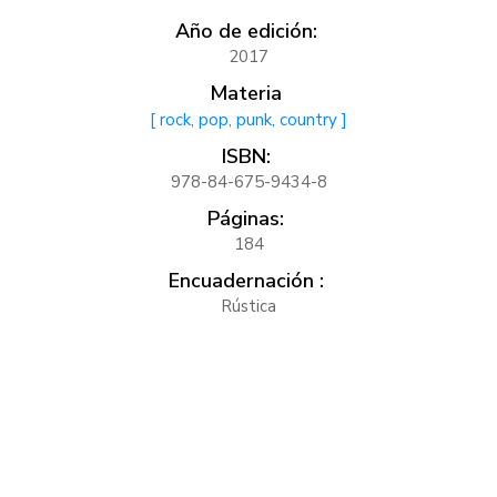
Año de edición:
2017
Materia
[ rock, pop, punk, country ]
ISBN:
978-84-675-9434-8
Páginas:
184
Encuadernación :
Rústica