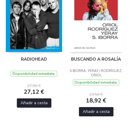
RADIOHEAD
BUSCANDO A ROSALÍA
S IBORRA, YERAY / RODRÍGUEZ,
Disponibilidad inmediata.
ORIOL
Disponibilidad inmediata.
27,96 €
27,12 €
19,50 €
18,92 €
Añadir a cesta
Añadir a cesta