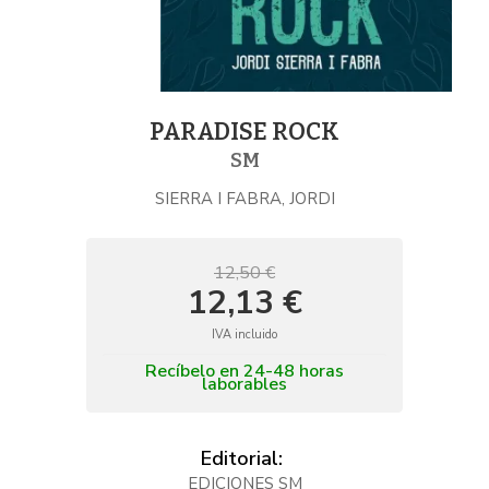
PARADISE ROCK
SM
SIERRA I FABRA, JORDI
12,50 €
12,13 €
IVA incluido
Recíbelo en 24-48 horas
laborables
Editorial:
EDICIONES SM