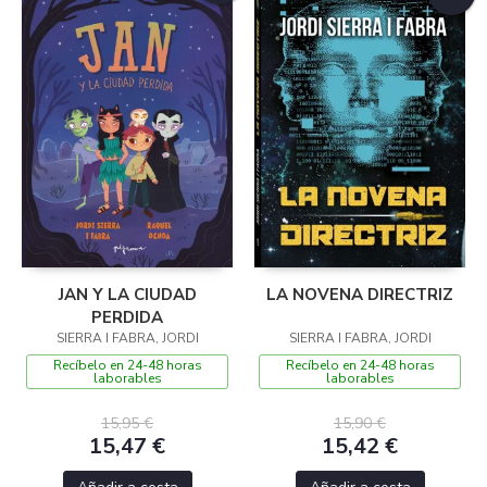
JAN Y LA CIUDAD
LA NOVENA DIRECTRIZ
PERDIDA
SIERRA I FABRA, JORDI
SIERRA I FABRA, JORDI
Recíbelo en 24-48 horas
Recíbelo en 24-48 horas
laborables
laborables
15,95 €
15,90 €
15,47 €
15,42 €