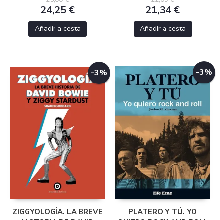
24,25 €
21,34 €
Añadir a cesta
Añadir a cesta
-3%
-3%
ZIGGYOLOGÍA. LA BREVE
PLATERO Y TÚ. YO