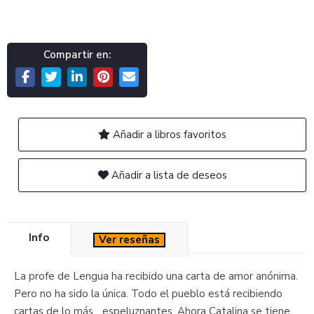
Compartir en:
Añadir a libros favoritos
Añadir a lista de deseos
Info
Ver reseñas
La profe de Lengua ha recibido una carta de amor anónima.
Pero no ha sido la única. Todo el pueblo está recibiendo
cartas de lo más... espeluznantes. Ahora Catalina se tiene