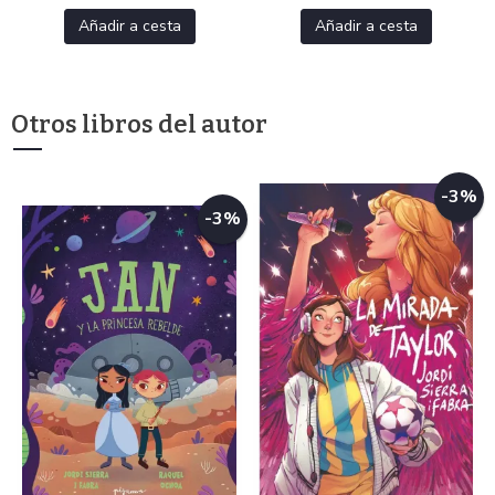
Añadir a cesta
Añadir a cesta
Otros libros del autor
-3%
-3%