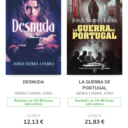
DESNUDA
LA GUERRA DE
PORTUGAL
SIERRA I FABRA, JORDI
SIERRA I FABRA, JORDI
Recíbelo en 24-48 horas
Recíbelo en 24-48 horas
laborables
laborables
12,50 €
22,50 €
12,13 €
21,83 €