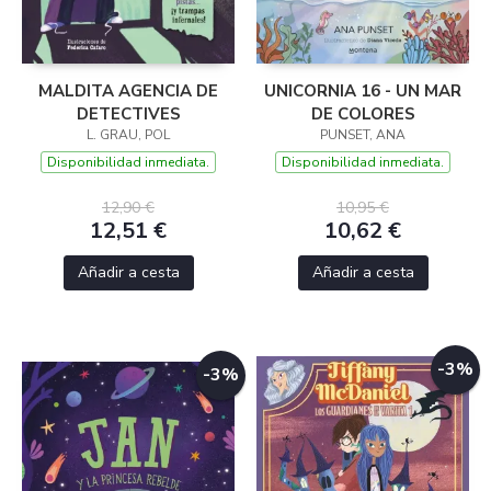
MALDITA AGENCIA DE
UNICORNIA 16 - UN MAR
DETECTIVES
DE COLORES
L. GRAU, POL
PUNSET, ANA
Disponibilidad inmediata.
Disponibilidad inmediata.
12,90 €
10,95 €
12,51 €
10,62 €
Añadir a cesta
Añadir a cesta
-3%
-3%