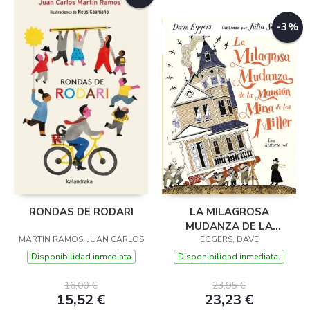
-3%
RONDAS DE RODARI
LA MILAGROSA
MUDANZA DE LA
MARTÍN RAMOS, JUAN CARLOS
MANSIÓN MINA DE LOS
EGGERS, DAVE
MILLER
Disponibilidad inmediata
Disponibilidad inmediata.
16,00 €
23,95 €
15,52 €
23,23 €