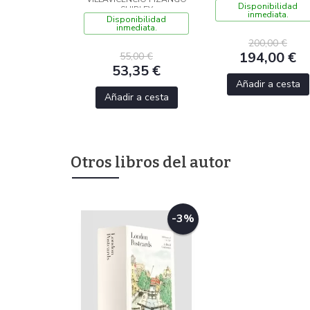
Disponibilidad
SHIRLEY
inmediata.
Disponibilidad
inmediata.
200,00 €
194,00 €
55,00 €
53,35 €
Añadir a cesta
Añadir a cesta
Otros libros del autor
-3%