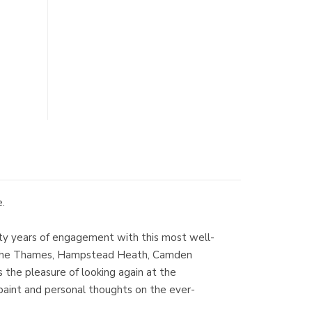
e.
sixty years of engagement with this most well-
- of the Thames, Hampstead Heath, Camden
 the pleasure of looking again at the
 paint and personal thoughts on the ever-