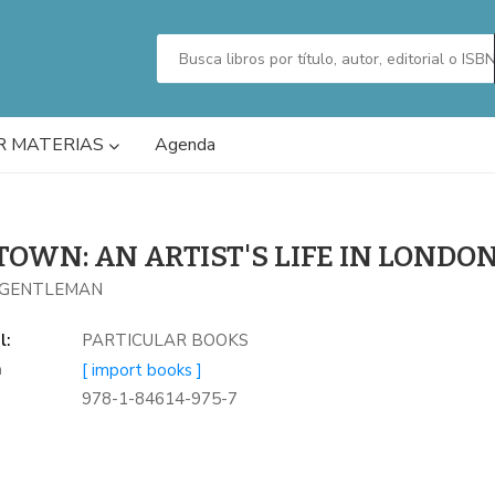
R MATERIAS
Agenda
TOWN: AN ARTIST'S LIFE IN LONDO
 GENTLEMAN
l:
PARTICULAR BOOKS
a
[ import books ]
978-1-84614-975-7