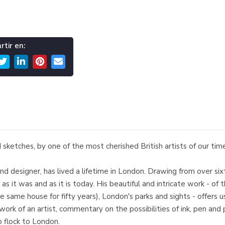
tir en:
ketches, by one of the most cherished British artists of our tim
 and designer, has lived a lifetime in London. Drawing from over 
as it was and as it is today. His beautiful and intricate work 
same house for fifty years), London's parks and sights - offers us
ork of an artist, commentary on the possibilities of ink, pen and
ho flock to London.