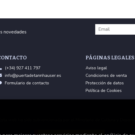
ras novedades
CONTACTO
PÁGINAS LEGALES
(+34) 927 411 797
Aviso legal
info@puertadetannhauser.es
Condiciones de venta
Formulario de contacto
Protección de datos
Política de Cookies
Esta web ha sido subvencionada por el Ministerio de Cultura y Deporte