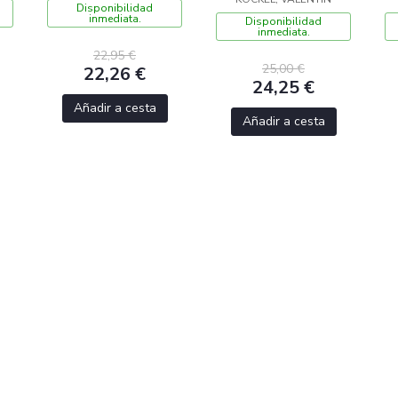
Disponibilidad
inmediata.
Disponibilidad
inmediata.
22,95 €
25,00 €
22,26 €
24,25 €
Añadir a cesta
Añadir a cesta