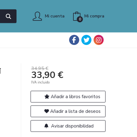
Mi cuenta
Mi compra
0
34,95 €
N
33,90 €
IVA incluido
Añadir a libros favoritos
Añadir a lista de deseos
Avisar disponibilidad