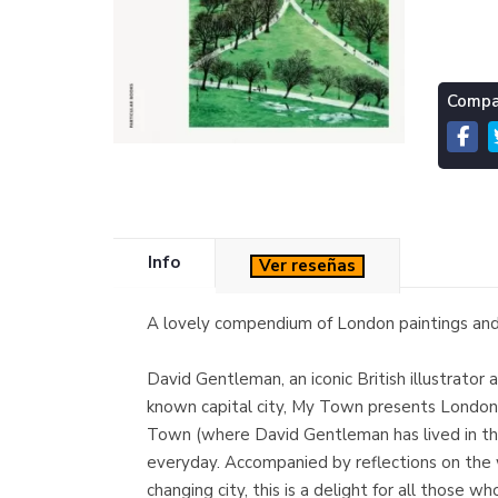
Compar
Info
Ver reseñas
A lovely compendium of London paintings and s
David Gentleman, an iconic British illustrator
known capital city, My Town presents London 
Town (where David Gentleman has lived in the 
everyday. Accompanied by reflections on the w
changing city, this is a delight for all those w