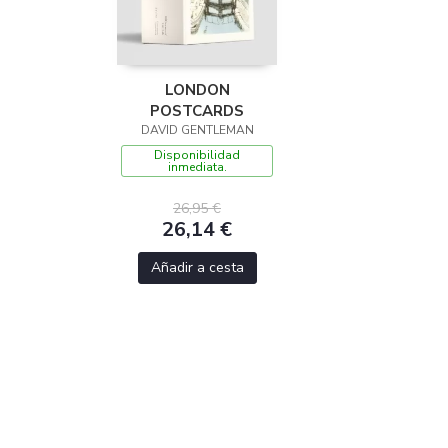
LONDON
POSTCARDS
DAVID GENTLEMAN
Disponibilidad
inmediata.
26,95 €
26,14 €
Añadir a cesta