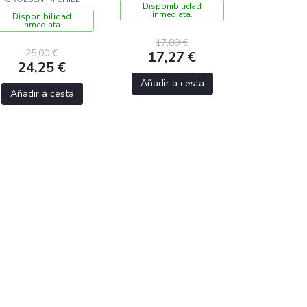
Disponibilidad
inmediata.
Disponibilidad
inmediata.
17,80 €
25,00 €
17,27 €
24,25 €
Añadir a cesta
Añadir a cesta