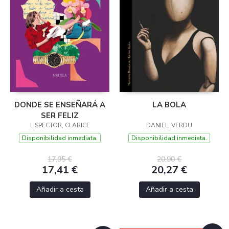
DONDE SE ENSEÑARÁ A
LA BOLA
SER FELIZ
LISPECTOR, CLARICE
DANIEL, VERDU
Disponibilidad inmediata.
Disponibilidad inmediata.
17,95 €
20,90 €
17,41 €
20,27 €
Añadir a cesta
Añadir a cesta