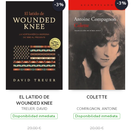
-3%
-3%
EL LATIDO DE
COLETTE
WOUNDED KNEE
TREUER, DAVID
COMPAGNON, ANTOINE
Disponibilidad inmediata.
Disponibilidad inmediata.
29,00 €
20,00 €