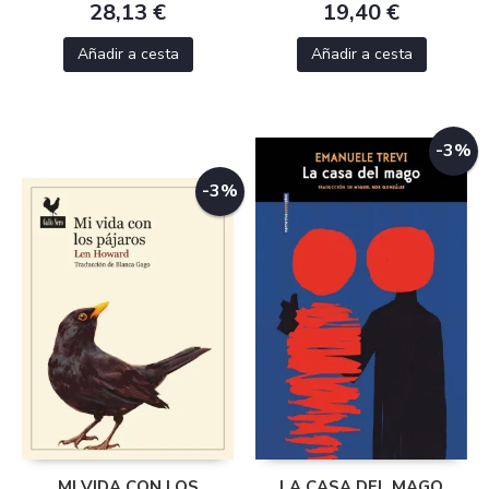
28,13 €
19,40 €
Añadir a cesta
Añadir a cesta
-3%
-3%
MI VIDA CON LOS
LA CASA DEL MAGO