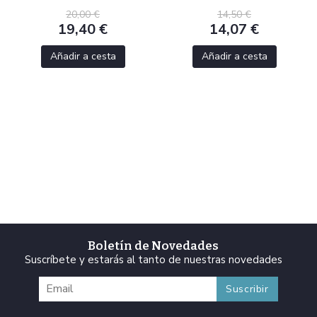
20,00 €
14,50 €
19,40 €
14,07 €
Añadir a cesta
Añadir a cesta
Boletín de Novedades
Suscríbete y estarás al tanto de nuestras novedades