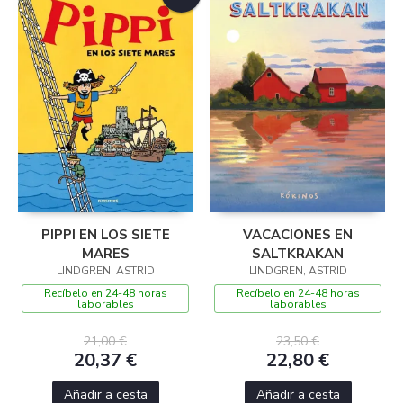
PIPPI EN LOS SIETE
VACACIONES EN
MARES
SALTKRAKAN
LINDGREN, ASTRID
LINDGREN, ASTRID
Recíbelo en 24-48 horas
Recíbelo en 24-48 horas
laborables
laborables
21,00 €
23,50 €
20,37 €
22,80 €
Añadir a cesta
Añadir a cesta