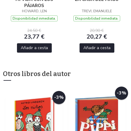
PÁJAROS
HOWARD, LEN
TREVI, EMANUELE
Disponibilidad inmediata.
Disponibilidad inmediata.
24,50 €
20,90 €
23,77 €
20,27 €
Añadir a cesta
Añadir a cesta
Otros libros del autor
-3%
-3%