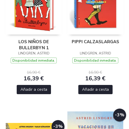
LOS NIÑOS DE
PIPPI CALZASLARGAS
BULLERBYN 1
LINDGREN, ASTRID
LINDGREN, ASTRID
Disponibilidad inmediata.
Disponibilidad inmediata.
16,90 €
16,90 €
16,39 €
16,39 €
Añadir a cesta
Añadir a cesta
-3%
-3%