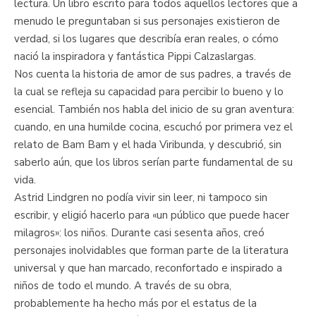
lectura. Un libro escrito para todos aquellos lectores que a
menudo le preguntaban si sus personajes existieron de
verdad, si los lugares que describía eran reales, o cómo
nació la inspiradora y fantástica Pippi Calzaslargas.
Nos cuenta la historia de amor de sus padres, a través de
la cual se refleja su capacidad para percibir lo bueno y lo
esencial. También nos habla del inicio de su gran aventura:
cuando, en una humilde cocina, escuchó por primera vez el
relato de Bam Bam y el hada Viribunda, y descubrió, sin
saberlo aún, que los libros serían parte fundamental de su
vida.
Astrid Lindgren no podía vivir sin leer, ni tampoco sin
escribir, y eligió hacerlo para «un público que puede hacer
milagros»: los niños. Durante casi sesenta años, creó
personajes inolvidables que forman parte de la literatura
universal y que han marcado, reconfortado e inspirado a
niños de todo el mundo. A través de su obra,
probablemente ha hecho más por el estatus de la