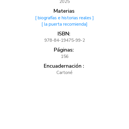
2025
Materias
[ biografías e historias reales ]
[ la puerta recomienda]
ISBN:
978-84-19475-99-2
Páginas:
156
Encuadernación :
Cartoné