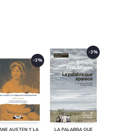
-3%
-3%
ANE AUSTEN Y LA
LA PALABRA QUE