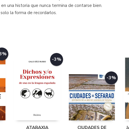
en una historia que nunca termina de contarse bien.
solo la forma de recordarlos.
-3%
-3%
-3%
ATARAXIA
CIUDADES DE
J