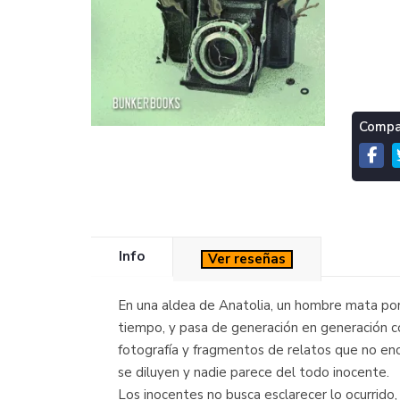
Compar
Info
Ver reseñas
En una aldea de Anatolia, un hombre mata por 
tiempo, y pasa de generación en generación com
fotografía y fragmentos de relatos que no enca
se diluyen y nadie parece del todo inocente.
Los inocentes no busca esclarecer lo ocurrido