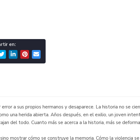
tir en:
error a sus propios hermanos y desaparece. La historia no se cierr
o una herida abierta. Años después, en el exilio, un joven intent
jan del todo. Cuanto más se acerca a la historia, más se deforma;
, sino mostrar cómo se construye la memoria. Cómo la violencia s