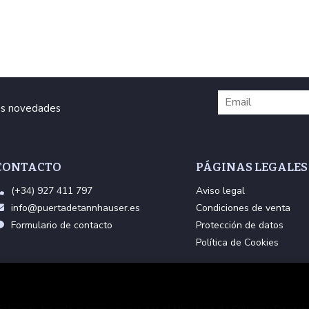
ras novedades
CONTACTO
PÁGINAS LEGALES
(+34) 927 411 797
Aviso legal
info@puertadetannhauser.es
Condiciones de venta
Formulario de contacto
Protección de datos
Política de Cookies