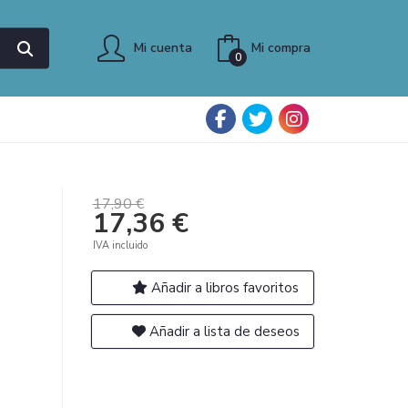
Mi cuenta
Mi compra
0
17,90 €
17,36 €
IVA incluido
Añadir a libros favoritos
Añadir a lista de deseos