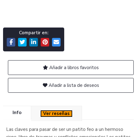
Compartir en:
Añadir a libros favoritos
Añadir a lista de deseos
Info
Ver reseñas
Las claves para pasar de ser un patito feo a un hermoso
cisne, libre de traumas y conflictos emocionales.Los patitos