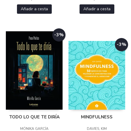
Añadir a cesta
Añadir a cesta
-3%
-3%
TODO LO QUE TE DIRÍA
MINDFULNESS
MÓNIKA GARCÍA
DAVIES, KIM