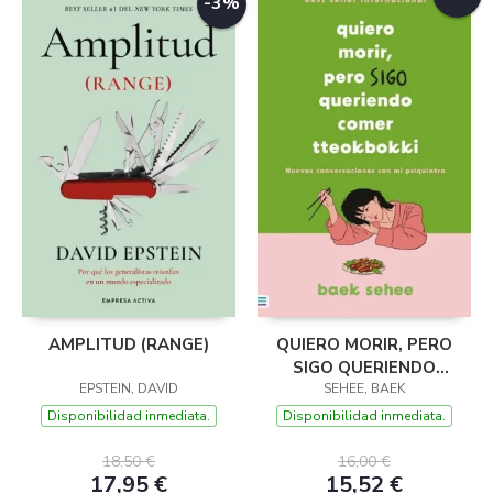
-3%
AMPLITUD (RANGE)
QUIERO MORIR, PERO
SIGO QUERIENDO
EPSTEIN, DAVID
COMER TTEOKBOKKI
SEHEE, BAEK
Disponibilidad inmediata.
Disponibilidad inmediata.
18,50 €
16,00 €
17,95 €
15,52 €