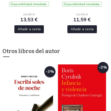
Disponibilidad inmediata.
Disponibilidad inmediata.
13,95 €
11,95 €
13,53 €
11,59 €
Añadir a cesta
Añadir a cesta
Otros libros del autor
-3%
-3%