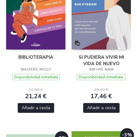
BIBLIOTERAPIA
SI PUDIERA VIVIR MI
VIDA DE NUEVO
MASTERS, MOLLY
KIM HYE-NAM
Disponibilidad inmediata
Disponibilidad inmediata.
21,90 €
18,00 €
21,24 €
17,46 €
Añadir a cesta
Añadir a cesta
-3%