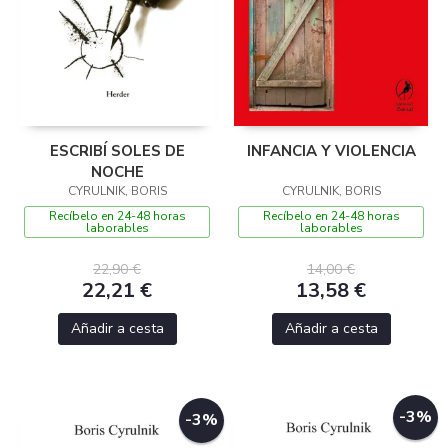
ESCRIBÍ SOLES DE
INFANCIA Y VIOLENCIA
NOCHE
CYRULNIK, BORIS
CYRULNIK, BORIS
Recíbelo en 24-48 horas
Recíbelo en 24-48 horas
laborables
laborables
22,90 €
14,00 €
22,21 €
13,58 €
Añadir a cesta
Añadir a cesta
-3%
-3%