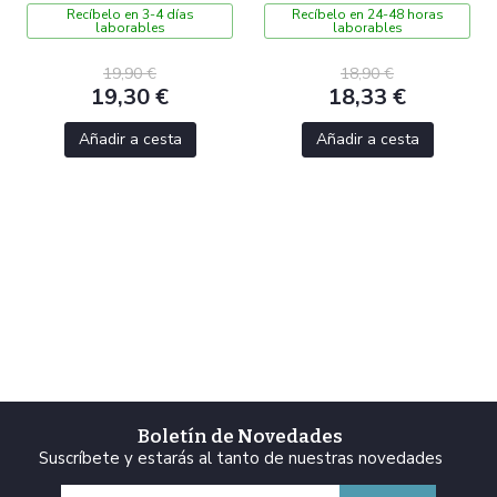
Recíbelo en 3-4 días
Recíbelo en 24-48 horas
laborables
laborables
19,90 €
18,90 €
19,30 €
18,33 €
Añadir a cesta
Añadir a cesta
Boletín de Novedades
Suscríbete y estarás al tanto de nuestras novedades