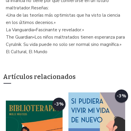
la infancia no tiene por qué convertirse en un futuro
maltratador.Reseñas:
«Una de las teorías más optimistas que ha visto la ciencia
en los últimos decenios.»
La Vanguardia«Fascinante y revelador.»
The Guardian«Los niños maltratados tienen esperanza para
Cyrulnik. Su vida puede no solo ser normal sino magnífica.»
El Cultural, El Mundo
Artículos relacionados
-3%
-3%