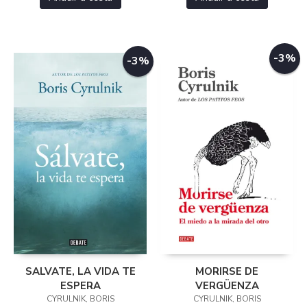
-3%
-3%
SALVATE, LA VIDA TE
MORIRSE DE
ESPERA
VERGÜENZA
CYRULNIK, BORIS
CYRULNIK, BORIS