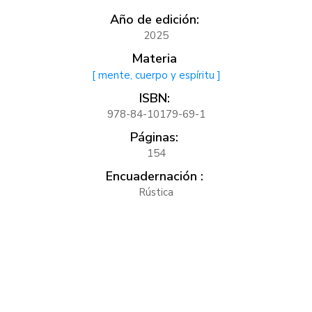
Año de edición:
2025
Materia
[ mente, cuerpo y espíritu ]
ISBN:
978-84-10179-69-1
Páginas:
154
Encuadernación :
Rústica