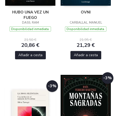
HUBO UNA VEZ UN
OVNI
FUEGO
DASS, RAM
CARBALLAL, MANUEL
Disponibilidad inmediata.
Disponibilidad inmediata.
21,50 €
21,95 €
20,86 €
21,29 €
Añadir a cesta
Añadir a cesta
-3%
-3%