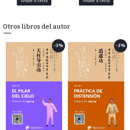
Añadir a cesta
Añadir a cesta
Otros libros del autor
-3%
-3%