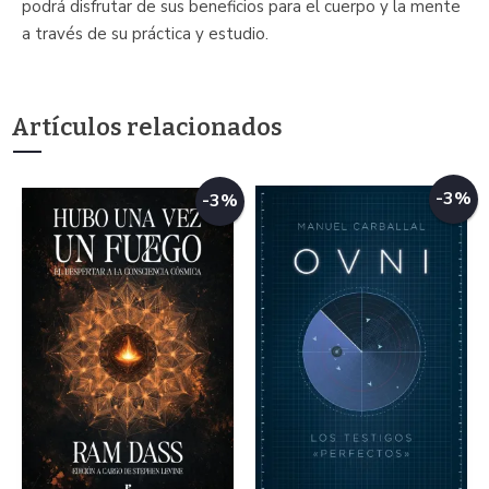
podrá disfrutar de sus beneficios para el cuerpo y la mente
a través de su práctica y estudio.
Artículos relacionados
-3%
-3%