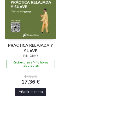
PRÁCTICA RELAJADA Y
SUAVE
BIN, XIAO
Recíbelo en 24-48 horas
laborables
17,90 €
17,36 €
Añadir a cesta