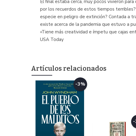
El final estaba cerca, muy pocos vivieron par
por los recuerdos de estos tiempos terribles?
especie en peligro de extinción? Contada a tr
existe acerca de la pandemia que estuvo a pu
«Tiene más creatividad e ímpetu que cajas ente
USA Today
Artículos relacionados
-3%