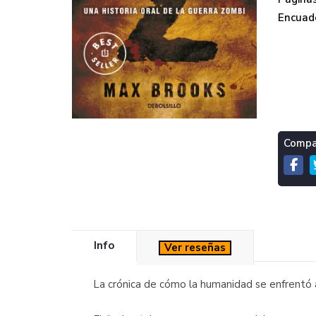
Encuade
Compar
Info
Ver reseñas
La crónica de cómo la humanidad se enfrentó 