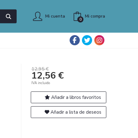
Mi cuenta
Mi compra
0
12,95 €
12,56 €
IVA incluido
Añadir a libros favoritos
Añadir a lista de deseos