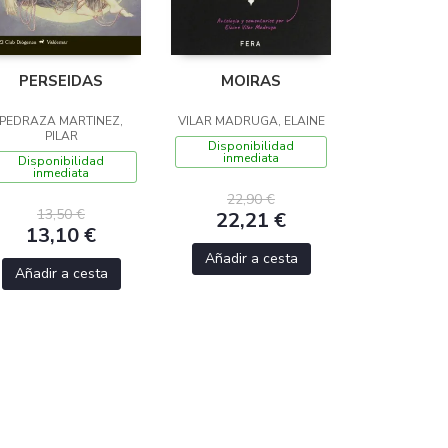
PERSEIDAS
MOIRAS
PEDRAZA MARTINEZ,
VILAR MADRUGA, ELAINE
PILAR
Disponibilidad
inmediata
Disponibilidad
inmediata
22,90 €
13,50 €
22,21 €
13,10 €
Añadir a cesta
Añadir a cesta