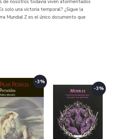
ntos de nosotros todavía viven atormentados
s solo una victoria temporal? ¿Sigue la
erra Mundial Z es el único documento que
-3%
-3%