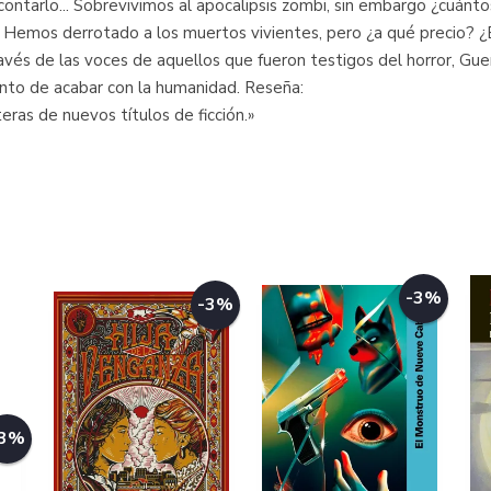
a contarlo... Sobrevivimos al apocalipsis zombi, sin embargo ¿cuá
 Hemos derrotado a los muertos vivientes, pero ¿a qué precio? ¿E
avés de las voces de aquellos que fueron testigos del horror, Gu
nto de acabar con la humanidad. Reseña:
ras de nuevos títulos de ficción.»
-3%
-3%
-3%