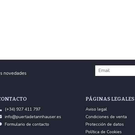
ras novedades
CONTACTO
PÁGINAS LEGALES
(+34) 927 411 797
Aviso legal
info@puertadetannhauser.es
Condiciones de venta
Formulario de contacto
Protección de datos
Política de Cookies