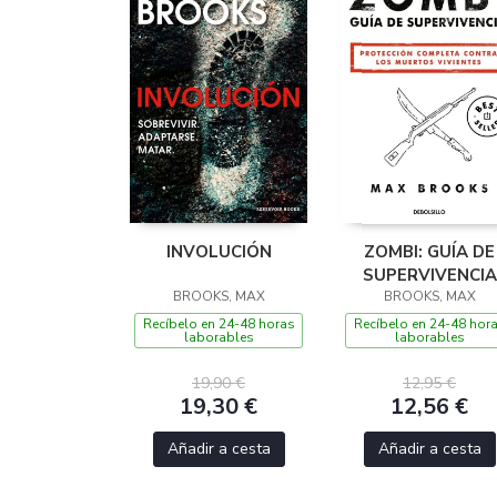
INVOLUCIÓN
ZOMBI: GUÍA DE
SUPERVIVENCIA
BROOKS, MAX
BROOKS, MAX
Recíbelo en 24-48 horas
Recíbelo en 24-48 hor
laborables
laborables
19,90 €
12,95 €
19,30 €
12,56 €
Añadir a cesta
Añadir a cesta