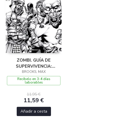
ZOMBI. GUÍA DE
SUPERVIVENCIA:
ATAQUES REGISTRADOS
BROOKS, MAX
Recíbelo en 3-4 días
laborables
11,95 €
11,59 €
Añadir a cesta