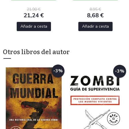
21,90 €
8,95 €
21,24 €
8,68 €
Añadir a cesta
Añadir a cesta
Otros libros del autor
-3%
-3%