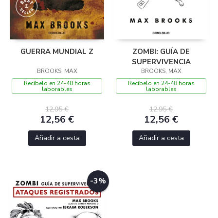
GUERRA MUNDIAL Z
ZOMBI: GUÍA DE
SUPERVIVENCIA
BROOKS, MAX
BROOKS, MAX
Recíbelo en 24-48 horas
Recíbelo en 24-48 horas
laborables
laborables
12,95 €
12,95 €
12,56 €
12,56 €
Añadir a cesta
Añadir a cesta
-3%