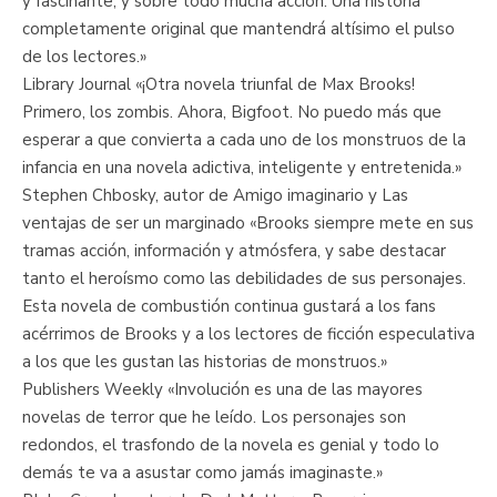
y fascinante, y sobre todo mucha acción. Una historia
completamente original que mantendrá altísimo el pulso
de los lectores.»
Library Journal «¡Otra novela triunfal de Max Brooks!
Primero, los zombis. Ahora, Bigfoot. No puedo más que
esperar a que convierta a cada uno de los monstruos de la
infancia en una novela adictiva, inteligente y entretenida.»
Stephen Chbosky, autor de Amigo imaginario y Las
ventajas de ser un marginado «Brooks siempre mete en sus
tramas acción, información y atmósfera, y sabe destacar
tanto el heroísmo como las debilidades de sus personajes.
Esta novela de combustión continua gustará a los fans
acérrimos de Brooks y a los lectores de ficción especulativa
a los que les gustan las historias de monstruos.»
Publishers Weekly «Involución es una de las mayores
novelas de terror que he leído. Los personajes son
redondos, el trasfondo de la novela es genial y todo lo
demás te va a asustar como jamás imaginaste.»