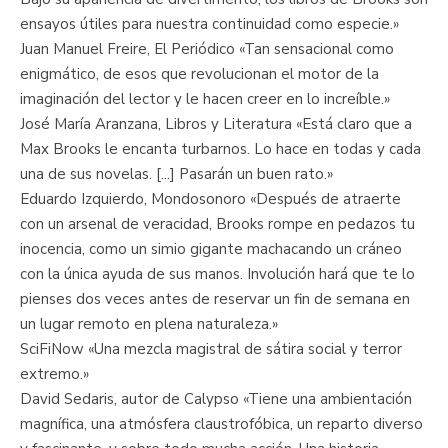
ensayos útiles para nuestra continuidad como especie.»
Juan Manuel Freire, El Periódico «Tan sensacional como
enigmático, de esos que revolucionan el motor de la
imaginación del lector y le hacen creer en lo increíble.»
José María Aranzana, Libros y Literatura «Está claro que a
Max Brooks le encanta turbarnos. Lo hace en todas y cada
una de sus novelas. [...] Pasarán un buen rato.»
Eduardo Izquierdo, Mondosonoro «Después de atraerte
con un arsenal de veracidad, Brooks rompe en pedazos tu
inocencia, como un simio gigante machacando un cráneo
con la única ayuda de sus manos. Involución hará que te lo
pienses dos veces antes de reservar un fin de semana en
un lugar remoto en plena naturaleza.»
SciFiNow «Una mezcla magistral de sátira social y terror
extremo.»
David Sedaris, autor de Calypso «Tiene una ambientación
magnífica, una atmósfera claustrofóbica, un reparto diverso