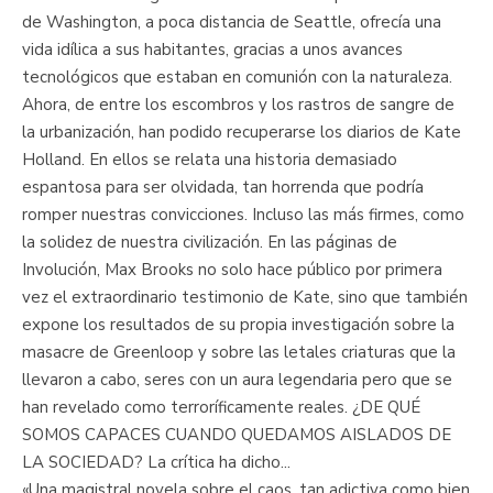
de Washington, a poca distancia de Seattle, ofrecía una
vida idílica a sus habitantes, gracias a unos avances
tecnológicos que estaban en comunión con la naturaleza.
Ahora, de entre los escombros y los rastros de sangre de
la urbanización, han podido recuperarse los diarios de Kate
Holland. En ellos se relata una historia demasiado
espantosa para ser olvidada, tan horrenda que podría
romper nuestras convicciones. Incluso las más firmes, como
la solidez de nuestra civilización. En las páginas de
Involución, Max Brooks no solo hace público por primera
vez el extraordinario testimonio de Kate, sino que también
expone los resultados de su propia investigación sobre la
masacre de Greenloop y sobre las letales criaturas que la
llevaron a cabo, seres con un aura legendaria pero que se
han revelado como terroríficamente reales. ¿DE QUÉ
SOMOS CAPACES CUANDO QUEDAMOS AISLADOS DE
LA SOCIEDAD? La crítica ha dicho...
«Una magistral novela sobre el caos, tan adictiva como bien