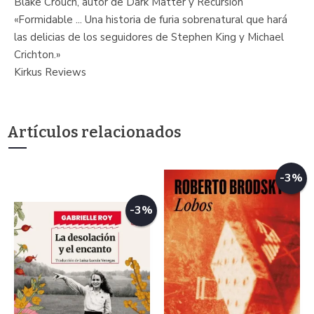
Blake Crouch, autor de Dark Matter y Recursion
«Formidable ... Una historia de furia sobrenatural que hará
las delicias de los seguidores de Stephen King y Michael
Crichton.»
Kirkus Reviews
Artículos relacionados
-3%
-3%