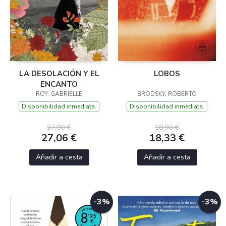
LA DESOLACIÓN Y EL
LOBOS
ENCANTO
ROY, GABRIELLE
BRODSKY, ROBERTO
Disponibilidad inmediata.
Disponibilidad inmediata.
27,90 €
18,90 €
27,06 €
18,33 €
Añadir a cesta
Añadir a cesta
-3%
-3%