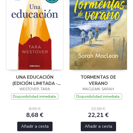
UNA EDUCACIÓN
TORMENTAS DE
(EDICIÓN LIMITADA ·
VERANO
WESTOVER, TARA
VERANO)
MACLEAN, SARAH
Disponibilidad inmediata.
Disponibilidad inmediata.
8,95 €
22,90 €
8,68 €
22,21 €
Añadir a cesta
Añadir a cesta