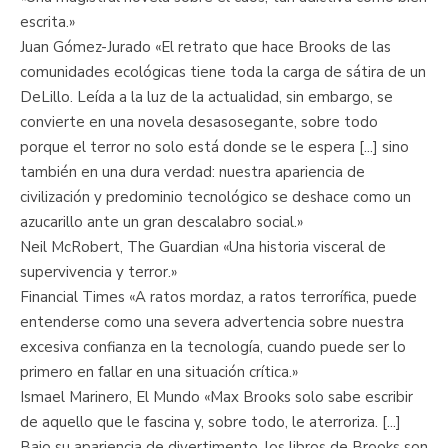
escrita.»
Juan Gómez-Jurado «El retrato que hace Brooks de las
comunidades ecológicas tiene toda la carga de sátira de un
DeLillo. Leída a la luz de la actualidad, sin embargo, se
convierte en una novela desasosegante, sobre todo
porque el terror no solo está donde se le espera [...] sino
también en una dura verdad: nuestra apariencia de
civilización y predominio tecnológico se deshace como un
azucarillo ante un gran descalabro social.»
Neil McRobert, The Guardian «Una historia visceral de
supervivencia y terror.»
Financial Times «A ratos mordaz, a ratos terrorífica, puede
entenderse como una severa advertencia sobre nuestra
excesiva confianza en la tecnología, cuando puede ser lo
primero en fallar en una situación crítica.»
Ismael Marinero, El Mundo «Max Brooks solo sabe escribir
de aquello que le fascina y, sobre todo, le aterroriza. [...]
Bajo su apariencia de divertimento, los libros de Brooks son