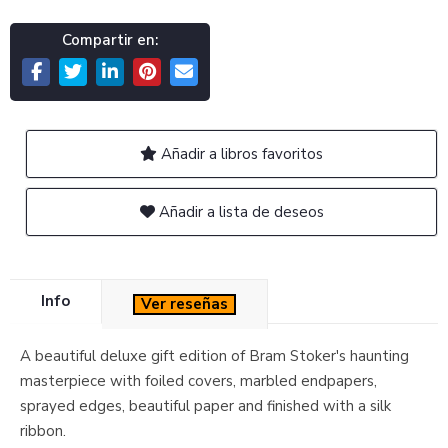
Compartir en:
Añadir a libros favoritos
Añadir a lista de deseos
Info
Ver reseñas
A beautiful deluxe gift edition of Bram Stoker's haunting
masterpiece with foiled covers, marbled endpapers,
sprayed edges, beautiful paper and finished with a silk
ribbon.