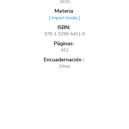
2025
Materia
[ import books ]
ISBN:
978-1-5299-5431-9
Páginas:
432
Encuadernación :
Otros