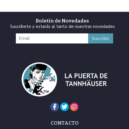
Boletín de Novedades
Suscríbete y estarás al tanto de nuestras novedades
CONTACTO