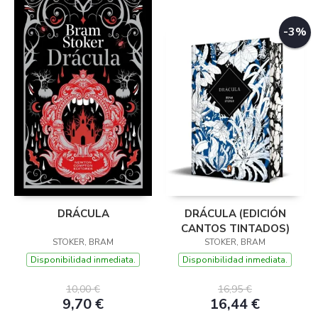
-3%
DRÁCULA
DRÁCULA (EDICIÓN
CANTOS TINTADOS)
STOKER, BRAM
STOKER, BRAM
Disponibilidad inmediata.
Disponibilidad inmediata.
10,00 €
16,95 €
9,70 €
16,44 €