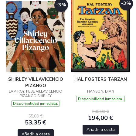
-3%
-3%
SHIRLEY VILLAVICENCIO
HAL FOSTERS TARZAN
PIZANGO
LAMIROY, FEBE VILLAVICENCIO
HANSON, DIAN
PIZANGO SHIRLEY
Disponibilidad inmediata.
Disponibilidad inmediata.
200,00 €
55,00 €
194,00 €
53,35 €
Añadir a cesta
Añadir a cesta