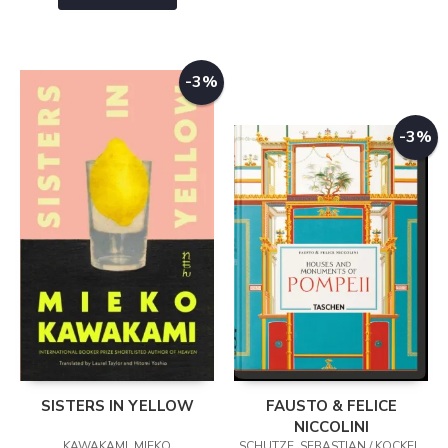
-3%
-3%
SISTERS IN YELLOW
FAUSTO & FELICE
NICCOLINI
KAWAKAMI, MIEKO
SCHUTZE, SEBASTIAN / KOCKEL,