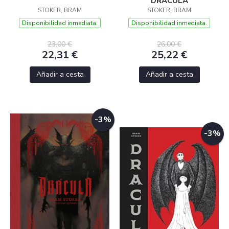
DRÁCULA
STOKER, BRAM
STOKER, BRAM
Disponibilidad inmediata.
Disponibilidad inmediata.
23,00 €
26,00 €
22,31 €
25,22 €
Añadir a cesta
Añadir a cesta
-3%
-3%