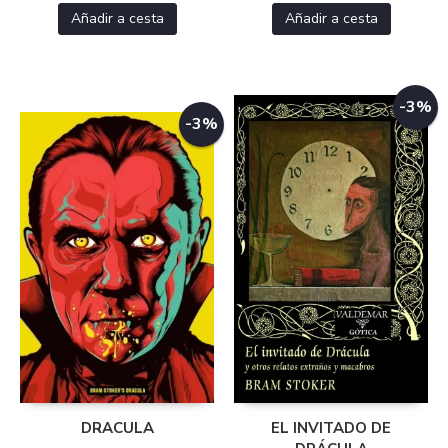
Añadir a cesta
Añadir a cesta
-3%
-3%
DRACULA
EL INVITADO DE