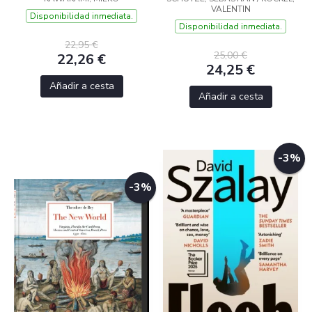
VALENTIN
Disponibilidad inmediata.
Disponibilidad inmediata.
22,95 €
25,00 €
22,26 €
24,25 €
Añadir a cesta
Añadir a cesta
-3%
-3%