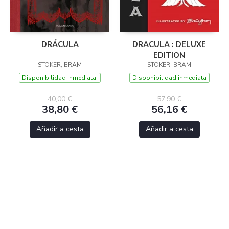
DRÁCULA
DRACULA : DELUXE
EDITION
STOKER, BRAM
STOKER, BRAM
Disponibilidad inmediata.
Disponibilidad inmediata
40,00 €
57,90 €
38,80 €
56,16 €
Añadir a cesta
Añadir a cesta