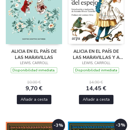
ALICIA EN EL PAÍS DE
ALICIA EN EL PAÍS DE
LAS MARAVILLAS
LAS MARAVILLAS Y A
LEWIS, CARROLL
TRAVÉS DEL ESPEJO
LEWIS, CARROLL
Disponibilidad inmediata.
Disponibilidad inmediata
10,00 €
14,90 €
9,70 €
14,45 €
Añadir a cesta
Añadir a cesta
-3%
-3%