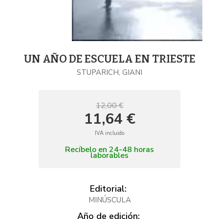
UN AÑO DE ESCUELA EN TRIESTE
STUPARICH, GIANI
12,00 €
11,64 €
IVA incluido
Recíbelo en 24-48 horas
laborables
Editorial:
MINÚSCULA
Año de edición: