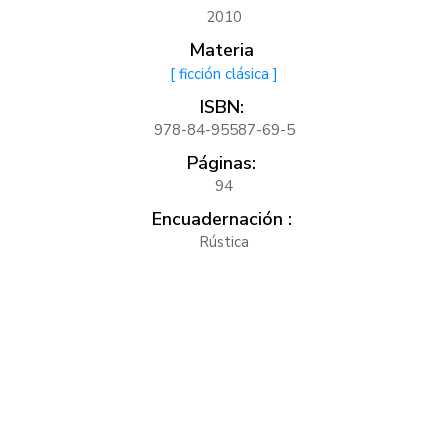
2010
Materia
[ ficción clásica ]
ISBN:
978-84-95587-69-5
Páginas:
94
Encuadernación :
Rústica