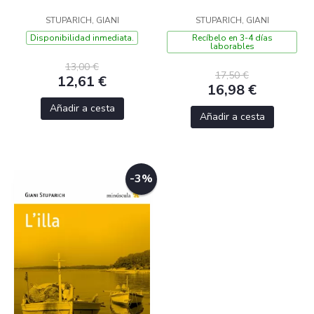
STUPARICH, GIANI
STUPARICH, GIANI
Disponibilidad inmediata.
Recíbelo en 3-4 días
laborables
13,00 €
17,50 €
12,61 €
16,98 €
Añadir a cesta
Añadir a cesta
-3%