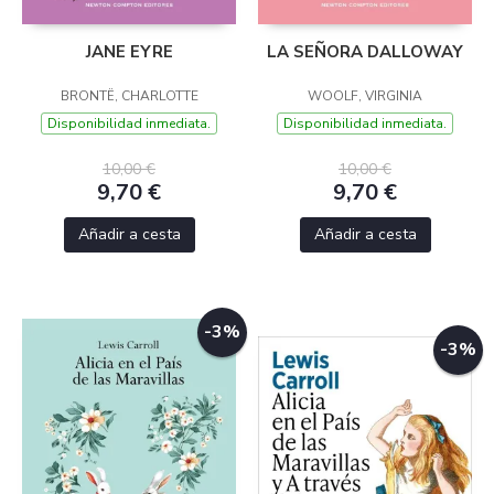
JANE EYRE
LA SEÑORA DALLOWAY
BRONTË, CHARLOTTE
WOOLF, VIRGINIA
Disponibilidad inmediata.
Disponibilidad inmediata.
10,00 €
10,00 €
9,70 €
9,70 €
Añadir a cesta
Añadir a cesta
-3%
-3%