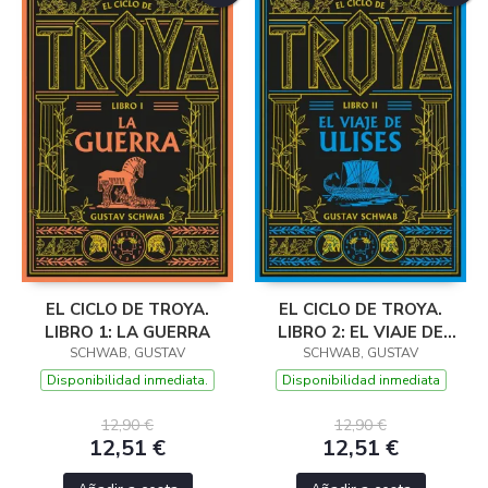
EL CICLO DE TROYA.
EL CICLO DE TROYA.
LIBRO 1: LA GUERRA
LIBRO 2: EL VIAJE DE
SCHWAB, GUSTAV
SCHWAB, GUSTAV
ULISES
Disponibilidad inmediata.
Disponibilidad inmediata
12,90 €
12,90 €
12,51 €
12,51 €