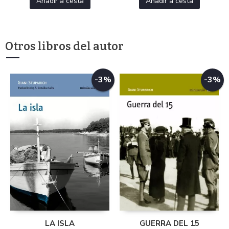
Añadir a cesta
Añadir a cesta
Otros libros del autor
-3%
-3%
LA ISLA
GUERRA DEL 15