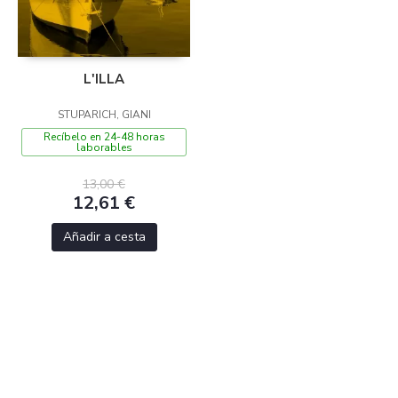
L'ILLA
STUPARICH, GIANI
Recíbelo en 24-48 horas
laborables
13,00 €
12,61 €
Añadir a cesta