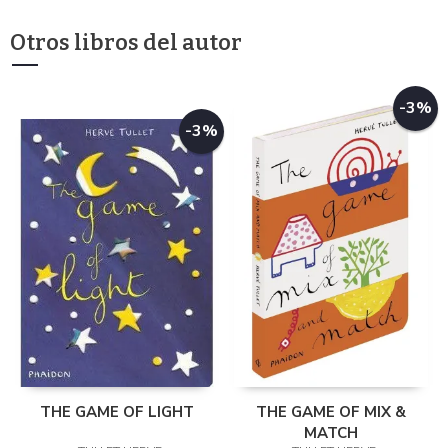
Otros libros del autor
-3%
-3%
THE GAME OF LIGHT
THE GAME OF MIX &
MATCH