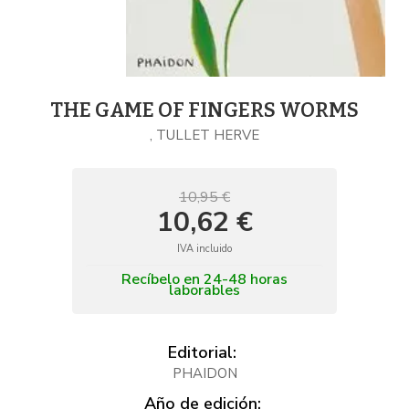
THE GAME OF FINGERS WORMS
, TULLET HERVE
10,95 €
10,62 €
IVA incluido
Recíbelo en 24-48 horas
laborables
Editorial:
PHAIDON
Año de edición: