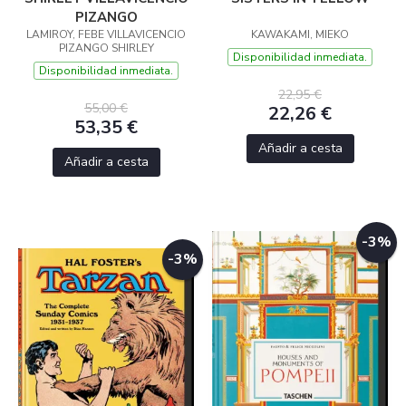
PIZANGO
LAMIROY, FEBE VILLAVICENCIO
KAWAKAMI, MIEKO
PIZANGO SHIRLEY
Disponibilidad inmediata.
Disponibilidad inmediata.
22,95 €
55,00 €
22,26 €
53,35 €
Añadir a cesta
Añadir a cesta
-3%
-3%