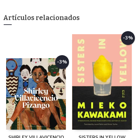
Artículos relacionados
-3%
-3%
SHIRLEY VILLAVICENCIO
SISTERS IN YELLOW