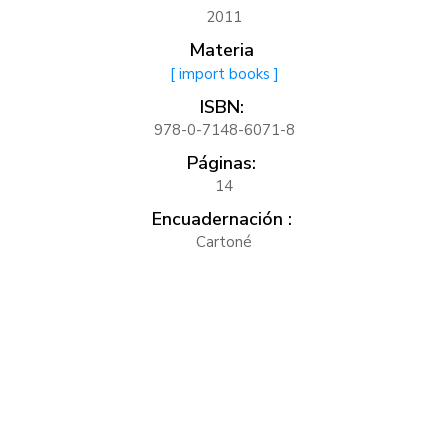
2011
Materia
[ import books ]
ISBN:
978-0-7148-6071-8
Páginas:
14
Encuadernación :
Cartoné