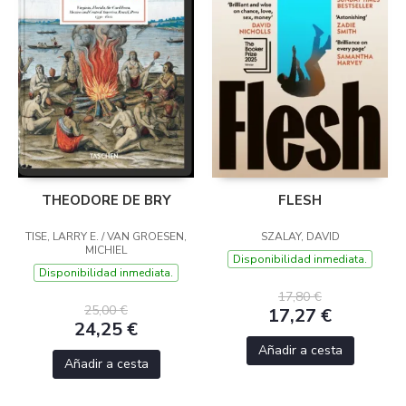
THEODORE DE BRY
FLESH
TISE, LARRY E. / VAN GROESEN,
SZALAY, DAVID
MICHIEL
Disponibilidad inmediata.
Disponibilidad inmediata.
17,80 €
25,00 €
17,27 €
24,25 €
Añadir a cesta
Añadir a cesta