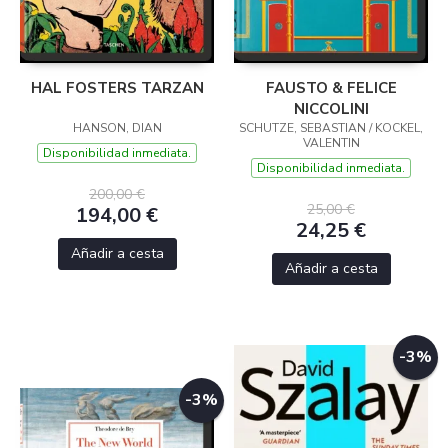
HAL FOSTERS TARZAN
FAUSTO & FELICE
NICCOLINI
HANSON, DIAN
SCHUTZE, SEBASTIAN / KOCKEL,
VALENTIN
Disponibilidad inmediata.
Disponibilidad inmediata.
200,00 €
25,00 €
194,00 €
24,25 €
Añadir a cesta
Añadir a cesta
-3%
-3%