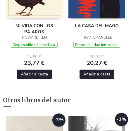
MI VIDA CON LOS
LA CASA DEL MAGO
PÁJAROS
HOWARD, LEN
TREVI, EMANUELE
Disponibilidad inmediata.
Disponibilidad inmediata.
24,50 €
20,90 €
23,77 €
20,27 €
Añadir a cesta
Añadir a cesta
Otros libros del autor
-3%
-3%