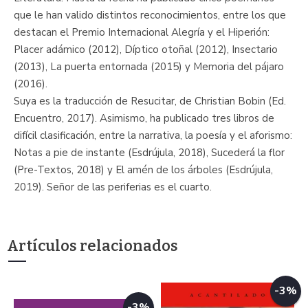
que le han valido distintos reconocimientos, entre los que
destacan el Premio Internacional Alegría y el Hiperión:
Placer adámico (2012), Díptico otoñal (2012), Insectario
(2013), La puerta entornada (2015) y Memoria del pájaro
(2016).
Suya es la traducción de Resucitar, de Christian Bobin (Ed.
Encuentro, 2017). Asimismo, ha publicado tres libros de
difícil clasificación, entre la narrativa, la poesía y el aforismo:
Notas a pie de instante (Esdrújula, 2018), Sucederá la flor
(Pre-Textos, 2018) y El amén de los árboles (Esdrújula,
2019). Señor de las periferias es el cuarto.
Artículos relacionados
-3%
-3%