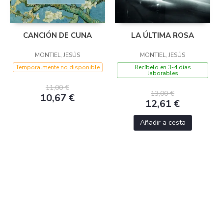
CANCIÓN DE CUNA
LA ÚLTIMA ROSA
MONTIEL, JESÚS
MONTIEL, JESÚS
Temporalmente no disponible
Recíbelo en 3-4 días
laborables
11,00 €
13,00 €
10,67 €
12,61 €
Añadir a cesta