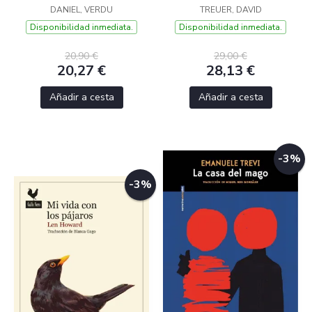
DANIEL, VERDU
TREUER, DAVID
Disponibilidad inmediata.
Disponibilidad inmediata.
20,90 €
29,00 €
20,27 €
28,13 €
Añadir a cesta
Añadir a cesta
-3%
-3%