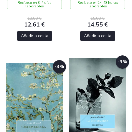
Recíbelo en 3-4 días
Recíbelo en 24-48 horas
laborables
laborables
13,00 €
15,00 €
12,61 €
14,55 €
Añadir a cesta
Añadir a cesta
-3%
-3%