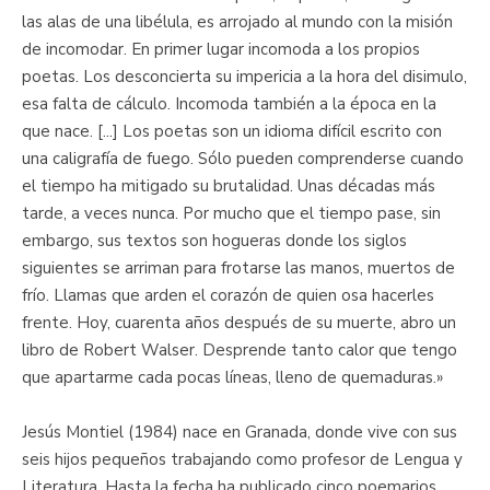
las alas de una libélula, es arrojado al mundo con la misión
de incomodar. En primer lugar incomoda a los propios
poetas. Los desconcierta su impericia a la hora del disimulo,
esa falta de cálculo. Incomoda también a la época en la
que nace. [...] Los poetas son un idioma difícil escrito con
una caligrafía de fuego. Sólo pueden comprenderse cuando
el tiempo ha mitigado su brutalidad. Unas décadas más
tarde, a veces nunca. Por mucho que el tiempo pase, sin
embargo, sus textos son hogueras donde los siglos
siguientes se arriman para frotarse las manos, muertos de
frío. Llamas que arden el corazón de quien osa hacerles
frente. Hoy, cuarenta años después de su muerte, abro un
libro de Robert Walser. Desprende tanto calor que tengo
que apartarme cada pocas líneas, lleno de quemaduras.»
Jesús Montiel (1984) nace en Granada, donde vive con sus
seis hijos pequeños trabajando como profesor de Lengua y
Literatura. Hasta la fecha ha publicado cinco poemarios