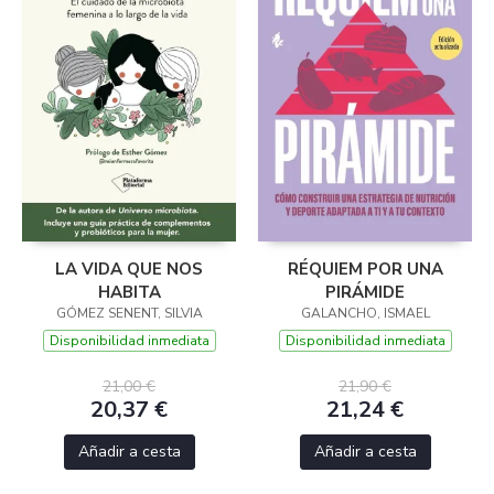
LA VIDA QUE NOS
RÉQUIEM POR UNA
HABITA
PIRÁMIDE
GÓMEZ SENENT, SILVIA
GALANCHO, ISMAEL
Disponibilidad inmediata
Disponibilidad inmediata
21,00 €
21,90 €
20,37 €
21,24 €
Añadir a cesta
Añadir a cesta