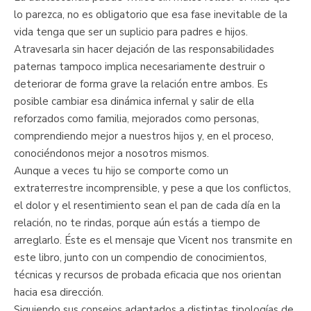
lo parezca, no es obligatorio que esa fase inevitable de la
vida tenga que ser un suplicio para padres e hijos.
Atravesarla sin hacer dejación de las responsabilidades
paternas tampoco implica necesariamente destruir o
deteriorar de forma grave la relación entre ambos. Es
posible cambiar esa dinámica infernal y salir de ella
reforzados como familia, mejorados como personas,
comprendiendo mejor a nuestros hijos y, en el proceso,
conociéndonos mejor a nosotros mismos.
Aunque a veces tu hijo se comporte como un
extraterrestre incomprensible, y pese a que los conflictos,
el dolor y el resentimiento sean el pan de cada día en la
relación, no te rindas, porque aún estás a tiempo de
arreglarlo. Éste es el mensaje que Vicent nos transmite en
este libro, junto con un compendio de conocimientos,
técnicas y recursos de probada eficacia que nos orientan
hacia esa dirección.
Siguiendo sus consejos adaptados a distintas tipologías de