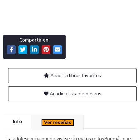
Compartir en:
Añadir a libros favoritos
Añadir a lista de deseos
Info
Ver reseñas
La adolescencia puede vivirse sin malos rollosPor más que