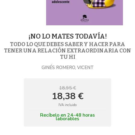
¡NO LO MATES TODAVÍA!
TODO LO QUE DEBES SABER Y HACER PARA
TENER UNA RELACIÓN EXTRAORDINARIA CON
TU HI
GINÉS ROMERO, VICENT
18,95 €
18,38 €
IVA incluido
Recíbelo en 24-48 horas
laborables