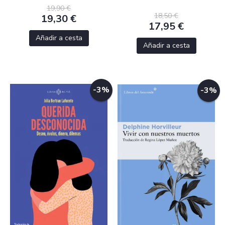
19,90 €
18,50 €
19,30 €
17,95 €
Añadir a cesta
Añadir a cesta
-3%
-3%