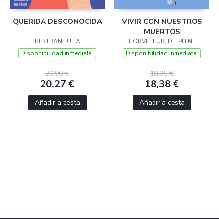
QUERIDA DESCONOCIDA
VIVIR CON NUESTROS
MUERTOS
BERTRAN, JÚLIA
HORVILLEUR, DELPHINE
Disponibilidad inmediata.
Disponibilidad inmediata.
20,90 €
18,95 €
20,27 €
18,38 €
Añadir a cesta
Añadir a cesta