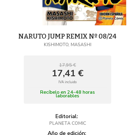
NARUTO JUMP REMIX Nº 08/24
KISHIMOTO, MASASHI
17,95 €
17,41 €
IVA incluido
Recíbelo en 24-48 horas
laborables
Editorial:
PLANETA COMIC
Año de edición: