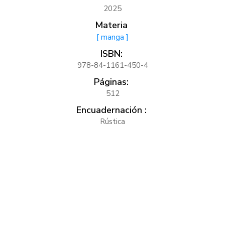
2025
Materia
[ manga ]
ISBN:
978-84-1161-450-4
Páginas:
512
Encuadernación :
Rústica