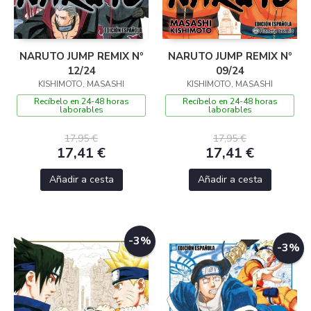
NARUTO JUMP REMIX Nº
NARUTO JUMP REMIX Nº
12/24
09/24
KISHIMOTO, MASASHI
KISHIMOTO, MASASHI
Recíbelo en 24-48 horas
Recíbelo en 24-48 horas
laborables
laborables
17,95 €
17,95 €
17,41 €
17,41 €
Añadir a cesta
Añadir a cesta
-3%
-3%