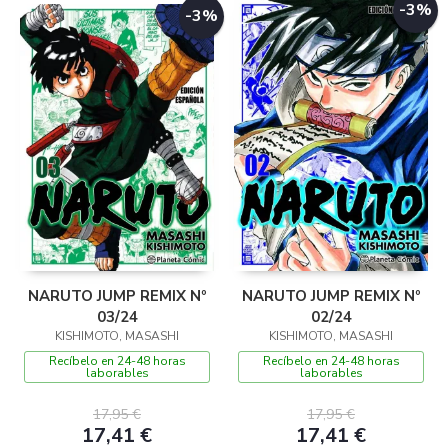
-3%
-3%
NARUTO JUMP REMIX Nº
NARUTO JUMP REMIX Nº
03/24
02/24
KISHIMOTO, MASASHI
KISHIMOTO, MASASHI
Recíbelo en 24-48 horas
Recíbelo en 24-48 horas
laborables
laborables
17,95 €
17,95 €
17,41 €
17,41 €