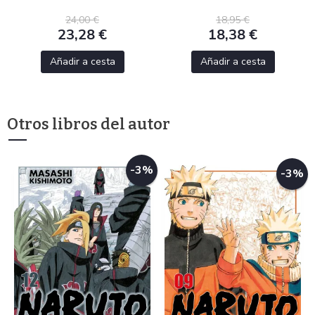
24,00 €
18,95 €
23,28 €
18,38 €
Añadir a cesta
Añadir a cesta
Otros libros del autor
-3%
-3%