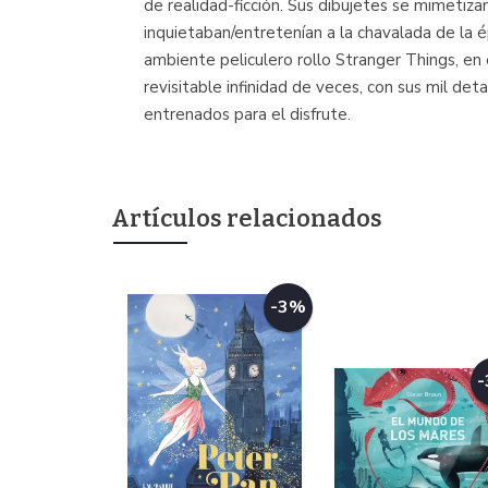
de realidad-ficción. Sus dibujetes se mimetiz
inquietaban/entretenían a la chavalada de la ép
ambiente peliculero rollo Stranger Things, en e
revisitable infinidad de veces, con sus mil deta
entrenados para el disfrute.
Artículos relacionados
-3%