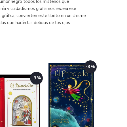
 humor negro todos los misterios que
ronía y cuidadísimos grafismos recrea ese
 gráfica, convierten este librito en un chisme
das que harán las delicias de los ojos
-3%
-3%