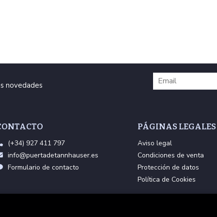
ras novedades
CONTACTO
PÁGINAS LEGALES
(+34) 927 411 797
Aviso legal
info@puertadetannhauser.es
Condiciones de venta
Formulario de contacto
Protección de datos
Política de Cookies