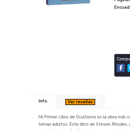
Encuade
Compar
Info
Ver reseñas
Mi Primer Libro de Ocultismo es la obra más c
temas adultos. Este libro de Steven Rhodes, ap