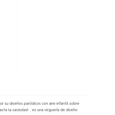
 su diseños paródicos con aire infantil sobre
sta la saciedad- , es una virguería de diseño