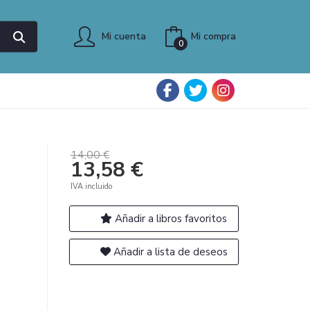
Mi cuenta
Mi compra
0
14,00 €
13,58 €
IVA incluido
Añadir a libros favoritos
Añadir a lista de deseos