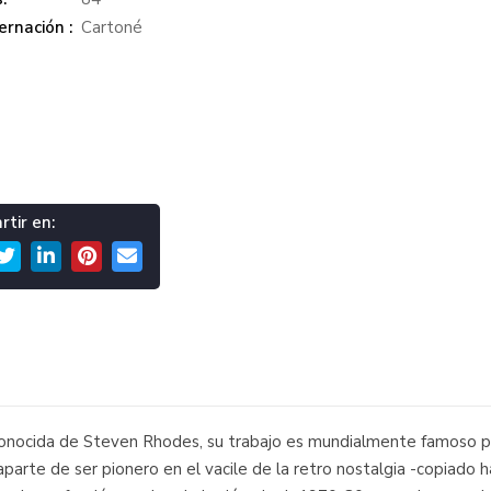
rnación :
Cartoné
tir en:
onocida de Steven Rhodes, su trabajo es mundialmente famoso por
arte de ser pionero en el vacile de la retro nostalgia -copiado ha