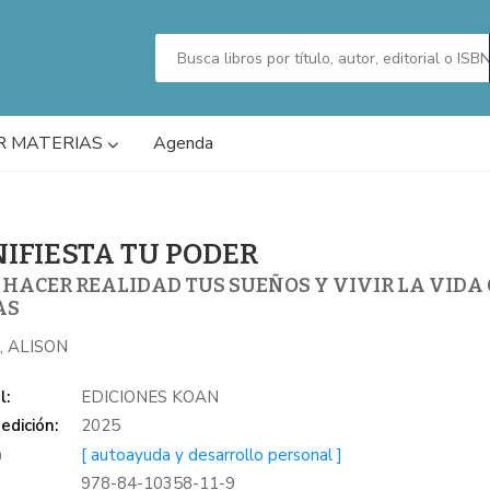
R MATERIAS
Agenda
IFIESTA TU PODER
HACER REALIDAD TUS SUEÑOS Y VIVIR LA VIDA
AS
, ALISON
l:
EDICIONES KOAN
edición:
2025
a
[ autoayuda y desarrollo personal ]
978-84-10358-11-9