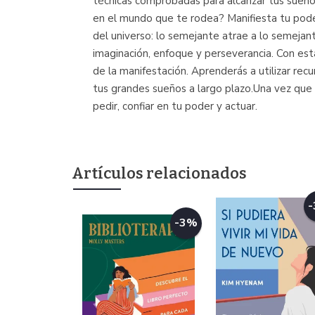
técnicas comprobadas para alcanzar tus sueños.
en el mundo que te rodea? Manifiesta tu poder
del universo: lo semejante atrae a lo semejan
imaginación, enfoque y perseverancia. Con est
de la manifestación. Aprenderás a utilizar rec
tus grandes sueños a largo plazo.Una vez que
pedir, confiar en tu poder y actuar.
Artículos relacionados
-3%