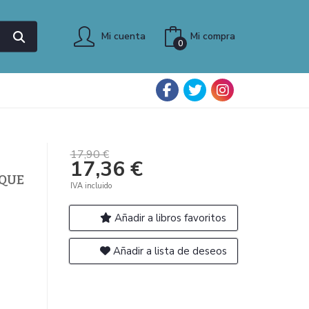
Mi cuenta
Mi compra
0
17,90 €
17,36 €
 QUE
IVA incluido
Añadir a libros favoritos
Añadir a lista de deseos