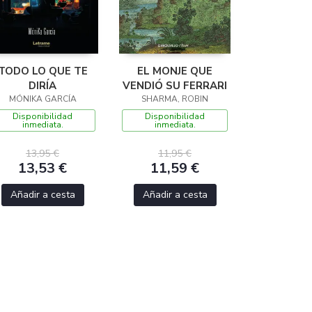
TODO LO QUE TE
EL MONJE QUE
DIRÍA
VENDIÓ SU FERRARI
MÓNIKA GARCÍA
SHARMA, ROBIN
Disponibilidad
Disponibilidad
inmediata.
inmediata.
13,95 €
11,95 €
13,53 €
11,59 €
Añadir a cesta
Añadir a cesta