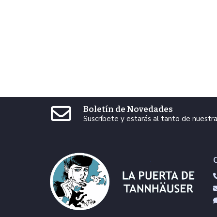
Boletín de Novedades
Suscríbete y estarás al tanto de nuest