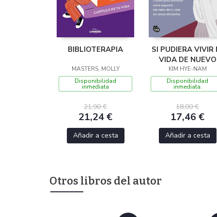
BIBLIOTERAPIA
SI PUDIERA VIVIR 
VIDA DE NUEVO
MASTERS, MOLLY
KIM HYE-NAM
Disponibilidad
Disponibilidad
inmediata
inmediata.
21,90 €
18,00 €
21,24 €
17,46 €
Añadir a cesta
Añadir a cesta
Otros libros del autor