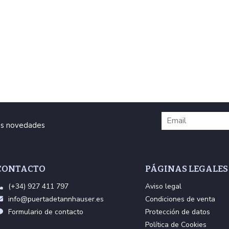
ras novedades
CONTACTO
PÁGINAS LEGALES
(+34) 927 411 797
Aviso legal
info@puertadetannhauser.es
Condiciones de venta
Formulario de contacto
Protección de datos
Política de Cookies