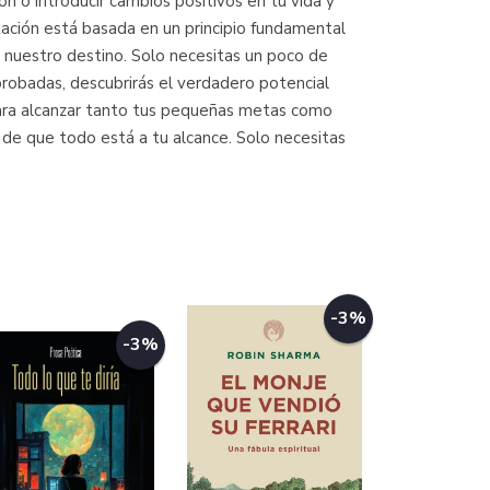
n o introducir cambios positivos en tu vida y
tación está basada en un principio fundamental
 nuestro destino. Solo necesitas un poco de
probadas, descubrirás el verdadero potencial
, para alcanzar tanto tus pequeñas metas como
de que todo está a tu alcance. Solo necesitas
-3%
-3%