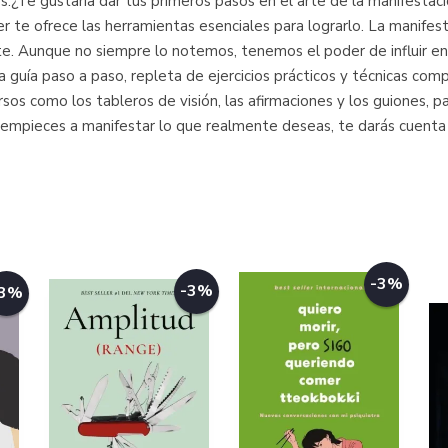
¿Te gustaría dar tus primeros pasos en el arte de la manifestació
 te ofrece las herramientas esenciales para lograrlo. La manifes
te. Aunque no siempre lo notemos, tenemos el poder de influir en
a guía paso a paso, repleta de ejercicios prácticos y técnicas com
ursos como los tableros de visión, las afirmaciones y los guiones
 empieces a manifestar lo que realmente deseas, te darás cuenta 
-3%
-3%
-3%