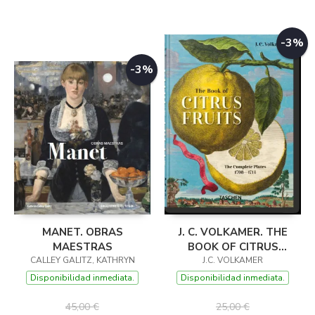
-3%
-3%
MANET. OBRAS
J. C. VOLKAMER. THE
MAESTRAS
BOOK OF CITRUS
CALLEY GALITZ, KATHRYN
FRUITS. 45TH ED.
J.C. VOLKAMER
Disponibilidad inmediata.
Disponibilidad inmediata.
45,00 €
25,00 €