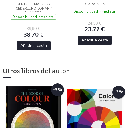
BERTSCH, MARKUS /
KLARA ALEN
CEDERLUND, JOHAN /
Disponibilidad inmediata.
NAVARRO
Disponibilidad inmediata.
24,50 €
23,77 €
39,90 €
38,70 €
Añadir a cesta
Añadir a cesta
Otros libros del autor
-3%
-3%