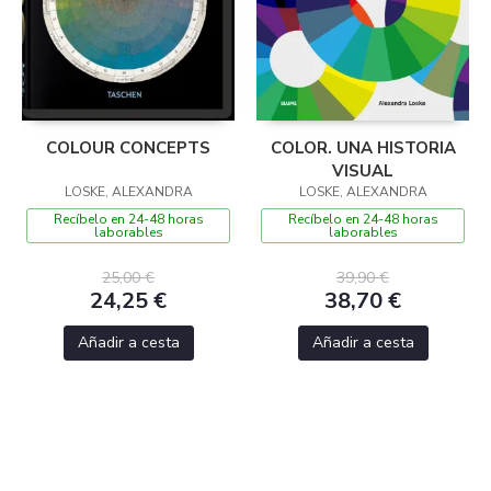
COLOUR CONCEPTS
COLOR. UNA HISTORIA
VISUAL
LOSKE, ALEXANDRA
LOSKE, ALEXANDRA
Recíbelo en 24-48 horas
Recíbelo en 24-48 horas
laborables
laborables
25,00 €
39,90 €
24,25 €
38,70 €
Añadir a cesta
Añadir a cesta