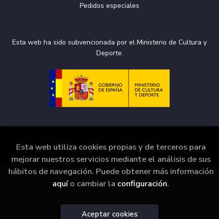
Pedidos especiales
Esta web ha sido subvencionada por el Ministerio de Cultura y
Deporte.
2026 ©
La Puerta de Tannhäuser
. Todos los Derechos
Esta web utiliza cookies propias y de terceros para
Reservados |
Grupo Trevenque
mejorar nuestros servicios mediante el análisis de sus
hábitos de navegación. Puede obtener más información
aquí
o cambiar la
configuración
.
Aceptar cookies