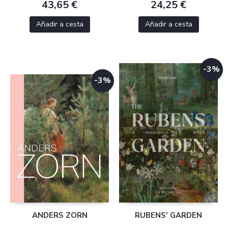
43,65 €
24,25 €
Añadir a cesta
Añadir a cesta
-3%
-3%
ANDERS ZORN
RUBENS' GARDEN