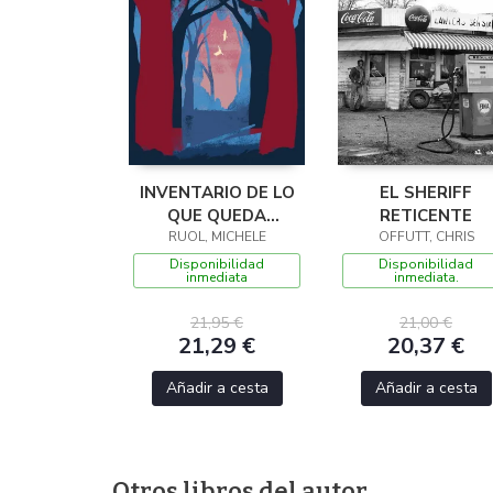
INVENTARIO DE LO
EL SHERIFF
QUE QUEDA
RETICENTE
RUOL, MICHELE
CUANDO EL
OFFUTT, CHRIS
BOSQUE ARDE
Disponibilidad
Disponibilidad
inmediata
inmediata.
21,95 €
21,00 €
21,29 €
20,37 €
Añadir a cesta
Añadir a cesta
Otros libros del autor