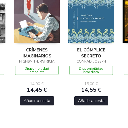
CRÍMENES
EL CÓMPLICE
IMAGINARIOS
SECRETO
HIGHSMITH, PATRICIA
CONRAD, JOSEPH
Disponibilidad
Disponibilidad
inmediata.
inmediata.
14,90 €
15,00 €
14,45 €
14,55 €
Añadir a cesta
Añadir a cesta