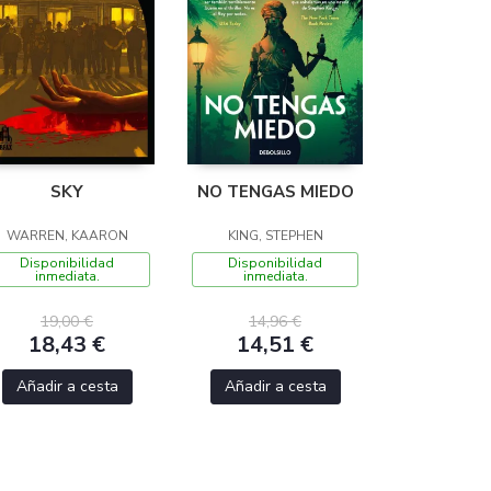
SKY
NO TENGAS MIEDO
WARREN, KAARON
KING, STEPHEN
Disponibilidad
Disponibilidad
inmediata.
inmediata.
19,00 €
14,96 €
18,43 €
14,51 €
Añadir a cesta
Añadir a cesta