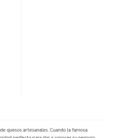
a de quesos artesanales. Cuando la famosa
nidad perfecta para dar a conocer su negocio.