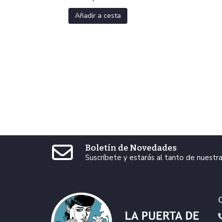
Añadir a cesta
Boletín de Novedades
Suscríbete y estarás al tanto de nuest