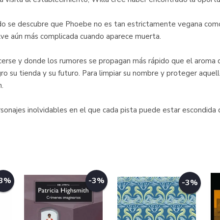
do se descubre que Phoebe no es tan estrictamente vegana como a
elve aún más complicada cuando aparece muerta.
rse y donde los rumores se propagan más rápido que el aroma d
ro su tienda y su futuro. Para limpiar su nombre y proteger aquel
.
rsonajes inolvidables en el que cada pista puede estar escondid
-3%
-3%
-3%