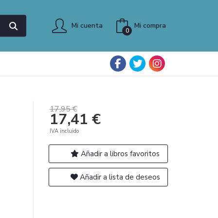
Mi cuenta
Mi compra
0
17,95 €
17,41 €
IVA incluido
Añadir a libros favoritos
Añadir a lista de deseos