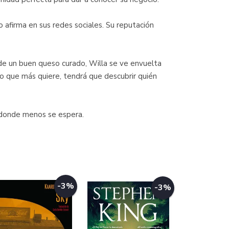
firma en sus redes sociales. Su reputación
e un buen queso curado, Willa se ve envuelta
lo que más quiere, tendrá que descubrir quién
a donde menos se espera.
-3%
-3%