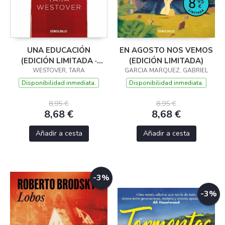
UNA EDUCACIÓN
EN AGOSTO NOS VEMOS
(EDICIÓN LIMITADA ·
(EDICIÓN LIMITADA)
WESTOVER, TARA
VERANO)
GARCIA MARQUEZ, GABRIEL
Disponibilidad inmediata.
Disponibilidad inmediata.
8,95 €
8,95 €
8,68 €
8,68 €
Añadir a cesta
Añadir a cesta
-3%
-3%