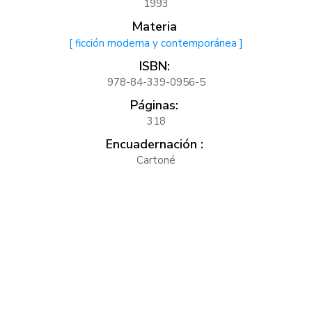
1993
Materia
[ ficción moderna y contemporánea ]
ISBN:
978-84-339-0956-5
Páginas:
318
Encuadernación :
Cartoné