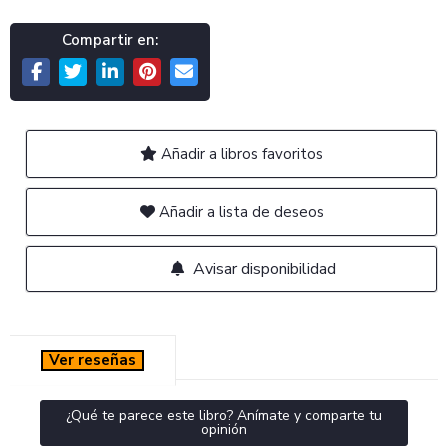
Compartir en:
Añadir a libros favoritos
Añadir a lista de deseos
Avisar disponibilidad
Ver reseñas
¿Qué te parece este libro? Anímate y comparte tu
opinión