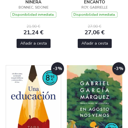
NIÑERA
ENCANTO
BONNEC, SIDONIE
ROY, GABRIELLE
Disponibilidad inmediata.
Disponibilidad inmediata.
21,90 €
27,90 €
21,24 €
27,06 €
Añadir a cesta
Añadir a cesta
-3%
-3%