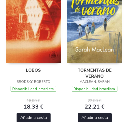
LOBOS
TORMENTAS DE
VERANO
BRODSKY, ROBERTO
MACLEAN, SARAH
Disponibilidad inmediata.
Disponibilidad inmediata.
18,90 €
22,90 €
18,33 €
22,21 €
Añadir a cesta
Añadir a cesta