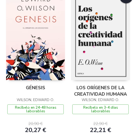
GÉNESIS
LOS ORÍGENES DE LA
CREATIVIDAD HUMANA
WILSON, EDWARD O.
WILSON, EDWARD O.
Recíbelo en 24-48 horas
Recíbelo en 3-4 días
laborables
laborables
20,90 €
22,90 €
20,27 €
22,21 €