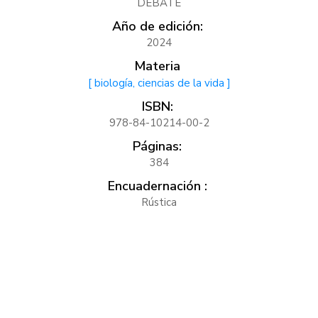
DEBATE
Año de edición:
2024
Materia
[ biología, ciencias de la vida ]
ISBN:
978-84-10214-00-2
Páginas:
384
Encuadernación :
Rústica