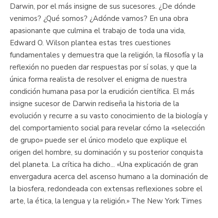
Darwin, por el más insigne de sus sucesores. ¿De dónde
venimos? ¿Qué somos? ¿Adónde vamos? En una obra
apasionante que culmina el trabajo de toda una vida,
Edward O. Wilson plantea estas tres cuestiones
fundamentales y demuestra que la religión, la filosofía y la
reflexión no pueden dar respuestas por sí solas, y que la
única forma realista de resolver el enigma de nuestra
condición humana pasa por la erudición científica. El más
insigne sucesor de Darwin rediseña la historia de la
evolución y recurre a su vasto conocimiento de la biología y
del comportamiento social para revelar cómo la «selección
de grupo» puede ser el único modelo que explique el
origen del hombre, su dominación y su posterior conquista
del planeta. La crítica ha dicho... «Una explicación de gran
envergadura acerca del ascenso humano a la dominación de
la biosfera, redondeada con extensas reflexiones sobre el
arte, la ética, la lengua y la religión.» The New York Times