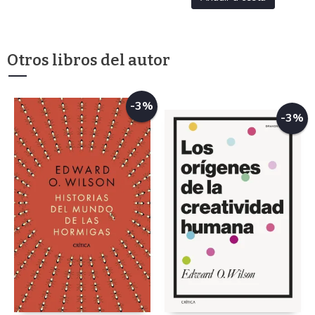
Otros libros del autor
-3%
-3%