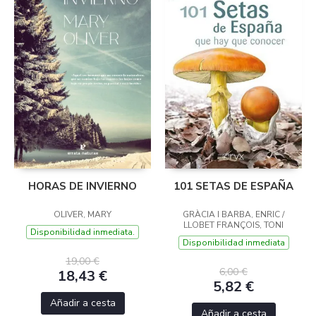
HORAS DE INVIERNO
101 SETAS DE ESPAÑA
OLIVER, MARY
GRÀCIA I BARBA, ENRIC /
LLOBET FRANÇOIS, TONI
Disponibilidad inmediata.
Disponibilidad inmediata
19,00 €
6,00 €
18,43 €
5,82 €
Añadir a cesta
Añadir a cesta