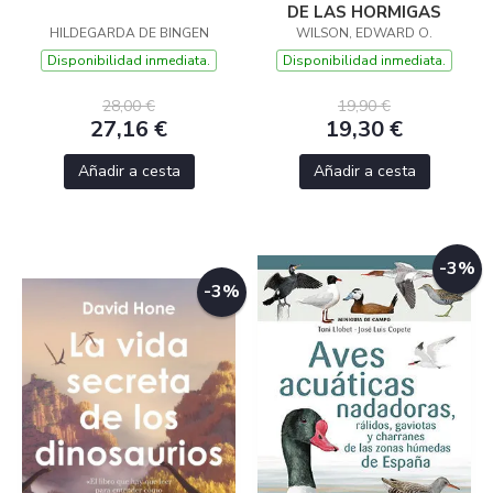
DE LAS HORMIGAS
HILDEGARDA DE BINGEN
WILSON, EDWARD O.
Disponibilidad inmediata.
Disponibilidad inmediata.
28,00 €
19,90 €
27,16 €
19,30 €
Añadir a cesta
Añadir a cesta
-3%
-3%