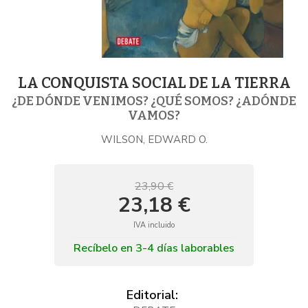
LA CONQUISTA SOCIAL DE LA TIERRA
¿DE DÓNDE VENIMOS? ¿QUÉ SOMOS? ¿ADÓNDE
VAMOS?
WILSON, EDWARD O.
23,90 €
23,18 €
IVA incluido
Recíbelo en 3-4 días laborables
Editorial: