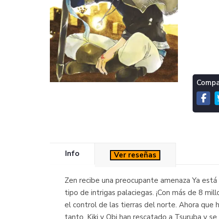
Compar
Info
Ver reseñas
Zen recibe una preocupante amenaza Ya está 
tipo de intrigas palaciegas. ¡Con más de 8 mi
el control de las tierras del norte. Ahora que
tanto, Kiki y Obi han rescatado a Tsuruba y se 