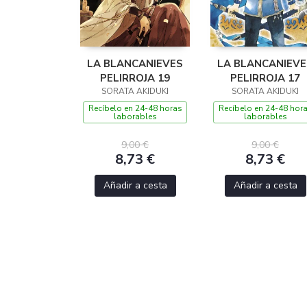
LA BLANCANIEVES
LA BLANCANIEVE
PELIRROJA 19
PELIRROJA 17
SORATA AKIDUKI
SORATA AKIDUKI
Recíbelo en 24-48 horas
Recíbelo en 24-48 hor
laborables
laborables
9,00 €
9,00 €
8,73 €
8,73 €
Añadir a cesta
Añadir a cesta