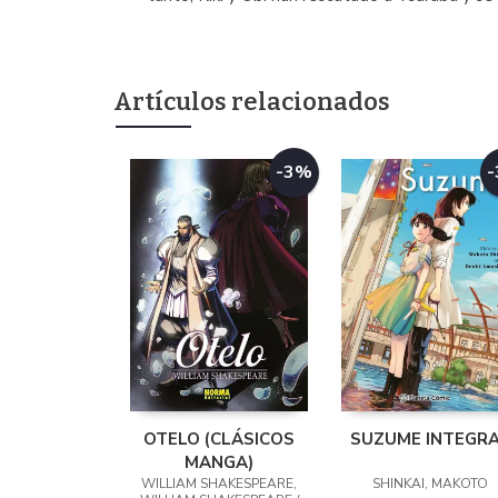
Artículos relacionados
-3%
OTELO (CLÁSICOS
SUZUME INTEGR
MANGA)
WILLIAM SHAKESPEARE,
SHINKAI, MAKOTO