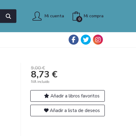
Mi cuenta
Mi compra
0
9,00 €
8,73 €
IVA incluido
Añadir a libros favoritos
Añadir a lista de deseos