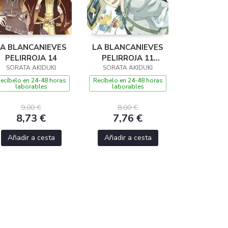
LA BLANCANIEVES
LA BLANCANIEVES
PELIRROJA 14
PELIRROJA 11
SORATA AKIDUKI
SORATA AKIDUKI
SHOJO
ecíbelo en 24-48 horas
Recíbelo en 24-48 horas
laborables
laborables
9,00 €
8,00 €
8,73 €
7,76 €
Añadir a cesta
Añadir a cesta