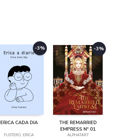
-3%
-3%
ERICA CADA DIA
THE REMARRIED
EMPRESS Nº 01
FUSTERO, ERICA
ALPHATART