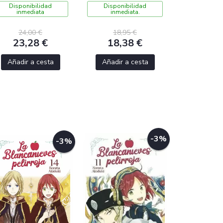
Disponibilidad
Disponibilidad
inmediata
inmediata.
24,00 €
18,95 €
23,28 €
18,38 €
Añadir a cesta
Añadir a cesta
-3%
-3%