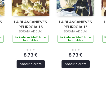
S
LA BLANCANIEVES
LA BLANCANIEVES
PELIRROJA 16
PELIRROJA 15
SORATA AKIDUKI
SORATA AKIDUKI
as
Recíbelo en 24-48 horas
Recíbelo en 24-48 horas
R
laborables
laborables
9,00 €
9,00 €
8,73 €
8,73 €
Añadir a cesta
Añadir a cesta