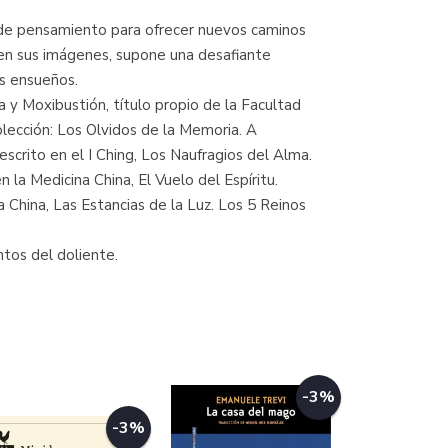
ad de pensamiento para ofrecer nuevos caminos
 en sus imágenes, supone una desafiante
os ensueños.
y Moxibustión, título propio de la Facultad
lección: Los Olvidos de la Memoria. A
ito en el I Ching, Los Naufragios del Alma.
la Medicina China, El Vuelo del Espíritu.
China, Las Estancias de la Luz. Los 5 Reinos
tos del doliente.
-3%
-3%