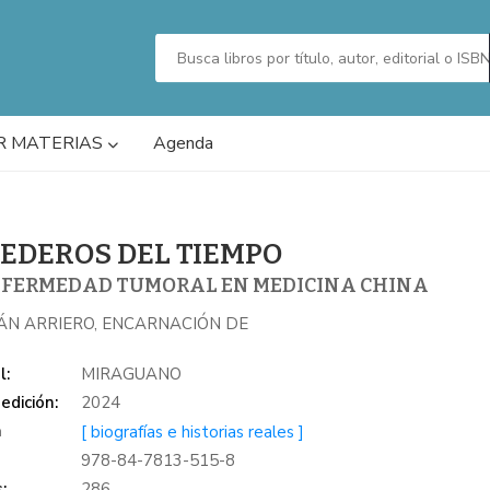
R MATERIAS
Agenda
EDEROS DEL TIEMPO
NFERMEDAD TUMORAL EN MEDICINA CHINA
ÁN ARRIERO, ENCARNACIÓN DE
l:
MIRAGUANO
edición:
2024
a
[ biografías e historias reales ]
978-84-7813-515-8
:
286