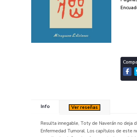
Encuade
Compar
Info
Ver reseñas
Resulta innegable, Toty de Naverán no deja d
Enfermedad Tumoral. Los capítulos de este nu