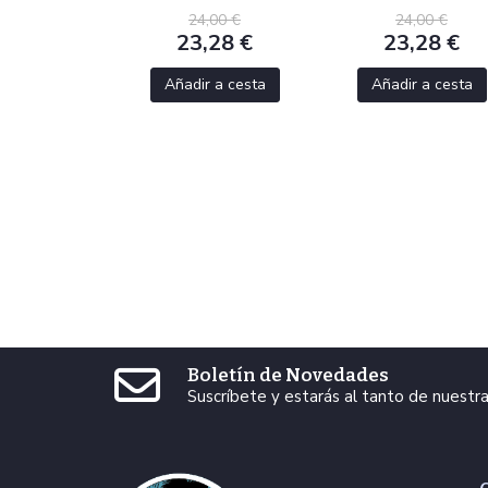
24,00 €
24,00 €
23,28 €
23,28 €
Añadir a cesta
Añadir a cesta
Boletín de Novedades
Suscríbete y estarás al tanto de nuest