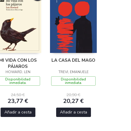
MI VIDA CON LOS
LA CASA DEL MAGO
PÁJAROS
HOWARD, LEN
TREVI, EMANUELE
Disponibilidad
Disponibilidad
inmediata.
inmediata.
24,50 €
20,90 €
23,77 €
20,27 €
Añadir a cesta
Añadir a cesta