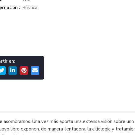
rnación :
Rústica
tir en:
e asombrarnos. Una vez más aporta una extensa visión sobre uno
evo libro exponen, de manera tentadora, la etiología y tratamien