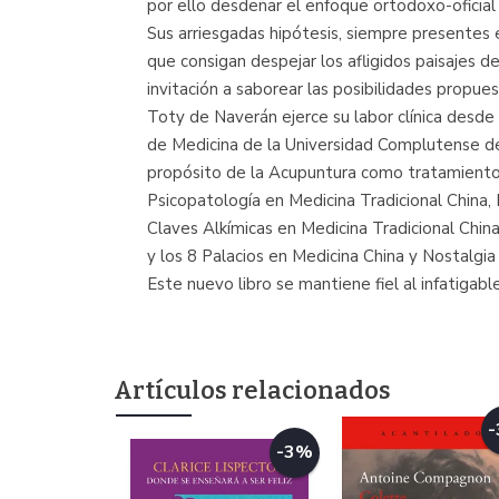
por ello desdeñar el enfoque ortodoxo-oficial
Sus arriesgadas hipótesis, siempre presentes 
que consigan despejar los afligidos paisajes 
invitación a saborear las posibilidades propues
Toty de Naverán ejerce su labor clínica desde
de Medicina de la Universidad Complutense de 
propósito de la Acupuntura como tratamiento 
Psicopatología en Medicina Tradicional China, 
Claves Alkímicas en Medicina Tradicional China
y los 8 Palacios en Medicina China y Nostalgia
Este nuevo libro se mantiene fiel al infatiga
Artículos relacionados
-3%