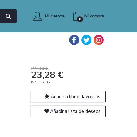
Mi cuenta
Mi compra
0
24,00 €
23,28 €
IVA incluido
Añadir a libros favoritos
Añadir a lista de deseos