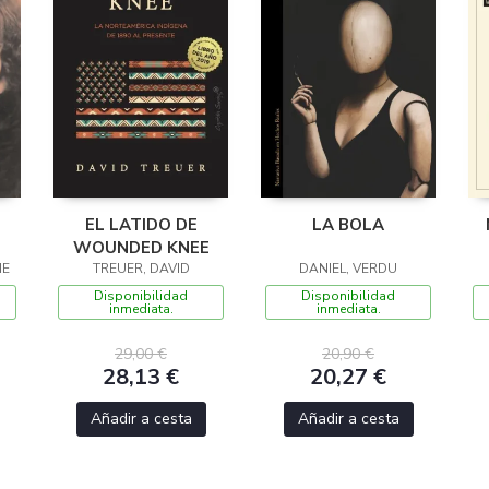
EL LATIDO DE
LA BOLA
WOUNDED KNEE
NE
TREUER, DAVID
DANIEL, VERDU
Disponibilidad
Disponibilidad
inmediata.
inmediata.
29,00 €
20,90 €
28,13 €
20,27 €
Añadir a cesta
Añadir a cesta