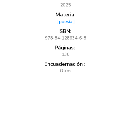
2025
Materia
[ poesía ]
ISBN:
978-84-128634-6-8
Páginas:
130
Encuadernación :
Otros