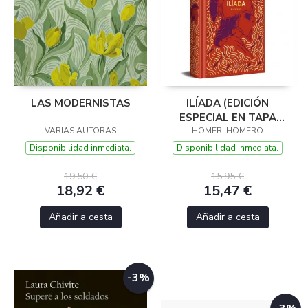
LAS MODERNISTAS
ILÍADA (EDICIÓN
ESPECIAL EN TAPA
VARIAS AUTORAS
HOMER, HOMERO
DURA)
Disponibilidad inmediata.
Disponibilidad inmediata.
19,50 €
15,95 €
18,92 €
15,47 €
Añadir a cesta
Añadir a cesta
-3%