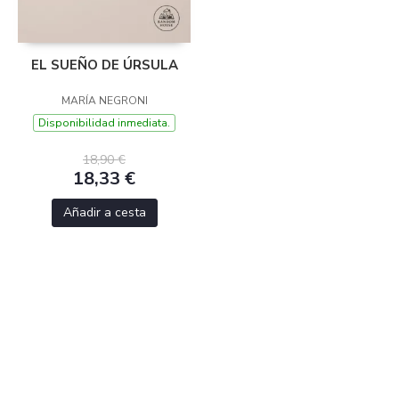
EL SUEÑO DE ÚRSULA
MARÍA NEGRONI
Disponibilidad inmediata.
18,90 €
18,33 €
Añadir a cesta