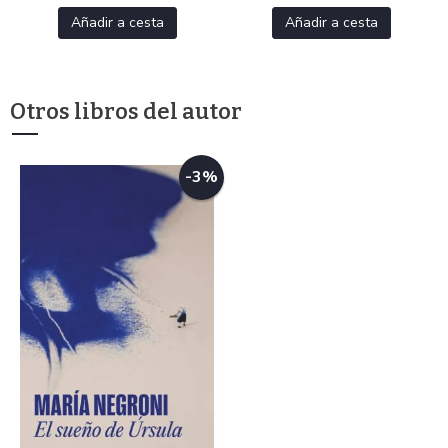
Añadir a cesta
Añadir a cesta
Otros libros del autor
-3%