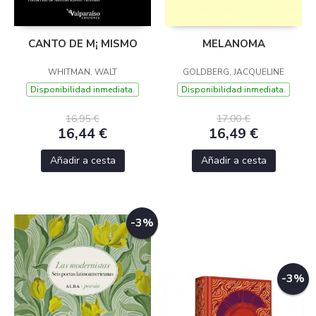
CANTO DE M¡ MISMO
MELANOMA
WHITMAN, WALT
GOLDBERG, JACQUELINE
Disponibilidad inmediata.
Disponibilidad inmediata.
16,95 €
17,00 €
16,44 €
16,49 €
Añadir a cesta
Añadir a cesta
-3%
-3%