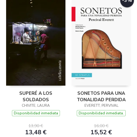
-3%
SUPERÉ A LOS
SONETOS PARA UNA
SOLDADOS
TONALIDAD PERDIDA
CHIVITE, LAURA
EVERETT, PERVIVAL
Disponibilidad inmediata
Disponibilidad inmediata.
13,90 €
16,00 €
13,48 €
15,52 €