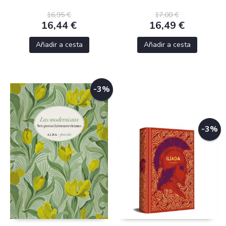
16,95 €
17,00 €
16,44 €
16,49 €
Añadir a cesta
Añadir a cesta
-3%
-3%