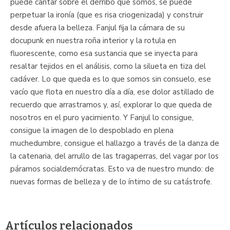
puede cantar sobre el derribo que somos, se puede
perpetuar la ironía (que es risa criogenizada) y construir
desde afuera la belleza. Fanjul fija la cámara de su
docupunk en nuestra roña interior y la rotula en
fluorescente, como esa sustancia que se inyecta para
resaltar tejidos en el análisis, como la silueta en tiza del
cadáver. Lo que queda es lo que somos sin consuelo, ese
vacío que flota en nuestro día a día, ese dolor astillado de
recuerdo que arrastramos y, así, explorar lo que queda de
nosotros en el puro yacimiento. Y Fanjul lo consigue,
consigue la imagen de lo despoblado en plena
muchedumbre, consigue el hallazgo a través de la danza de
la catenaria, del arrullo de las tragaperras, del vagar por los
páramos socialdemócratas. Esto va de nuestro mundo: de
nuevas formas de belleza y de lo íntimo de su catástrofe.
Artículos relacionados