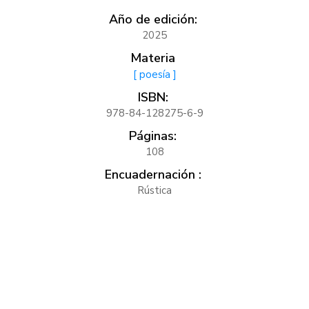
Año de edición:
2025
Materia
[ poesía ]
ISBN:
978-84-128275-6-9
Páginas:
108
Encuadernación :
Rústica