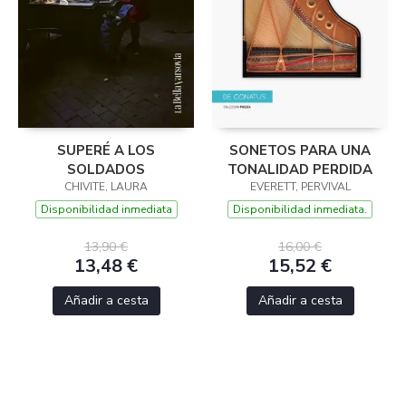
SUPERÉ A LOS
SONETOS PARA UNA
SOLDADOS
TONALIDAD PERDIDA
CHIVITE, LAURA
EVERETT, PERVIVAL
Disponibilidad inmediata
Disponibilidad inmediata.
13,90 €
16,00 €
13,48 €
15,52 €
Añadir a cesta
Añadir a cesta