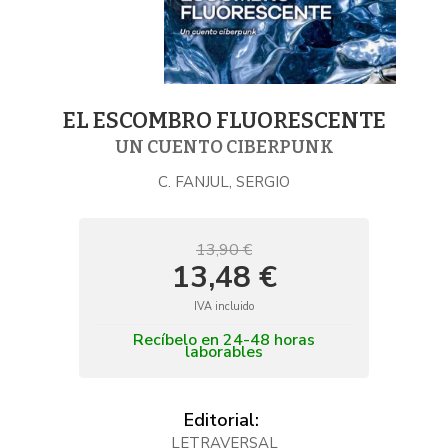
EL ESCOMBRO FLUORESCENTE
UN CUENTO CIBERPUNK
C. FANJUL, SERGIO
13,90 €
13,48 €
IVA incluido
Recíbelo en 24-48 horas
laborables
Editorial:
LETRAVERSAL