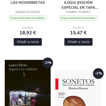
LAS MODERNISTAS
ILÍADA (EDICIÓN
ESPECIAL EN TAPA
VARIAS AUTORAS
HOMER, HOMERO
DURA)
Disponibilidad inmediata.
Disponibilidad inmediata.
19,50 €
15,95 €
18,92 €
15,47 €
Añadir a cesta
Añadir a cesta
-3%
-3%