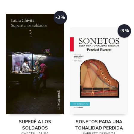
-3%
-3%
SUPERÉ A LOS
SONETOS PARA UNA
SOLDADOS
TONALIDAD PERDIDA
CHIVITE, LAURA
EVERETT, PERVIVAL