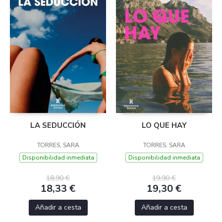
LA SEDUCCIÓN
LO QUE HAY
TORRES, SARA
TORRES, SARA
Disponibilidad inmediata
Disponibilidad inmediata
18,90 €
19,90 €
18,33 €
19,30 €
Añadir a cesta
Añadir a cesta