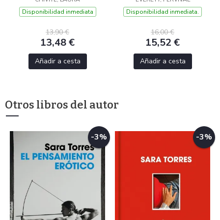
Disponibilidad inmediata
Disponibilidad inmediata.
13,90 €
16,00 €
13,48 €
15,52 €
Añadir a cesta
Añadir a cesta
Otros libros del autor
-3%
-3%