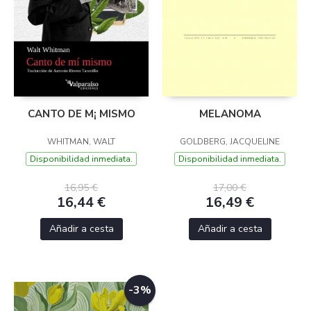
CANTO DE M¡ MISMO
MELANOMA
WHITMAN, WALT
GOLDBERG, JACQUELINE
Disponibilidad inmediata.
Disponibilidad inmediata.
16,95 €
17,00 €
16,44 €
16,49 €
Añadir a cesta
Añadir a cesta
-3%