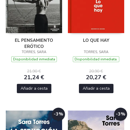
EL PENSAMIENTO
LO QUE HAY
ERÓTICO
TORRES, SARA
TORRES, SARA
Disponibilidad inmediata
Disponibilidad inmediata.
21,90 €
20,90 €
21,24 €
20,27 €
Añadir a cesta
Añadir a cesta
-3%
-3%