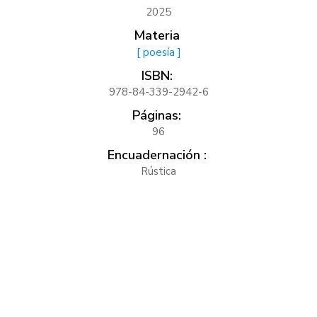
2025
Materia
[ poesía ]
ISBN:
978-84-339-2942-6
Páginas:
96
Encuadernación :
Rústica