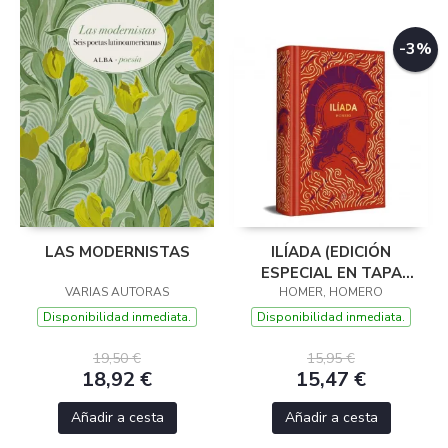
-3%
LAS MODERNISTAS
ILÍADA (EDICIÓN
ESPECIAL EN TAPA
VARIAS AUTORAS
HOMER, HOMERO
DURA)
Disponibilidad inmediata.
Disponibilidad inmediata.
19,50 €
15,95 €
18,92 €
15,47 €
Añadir a cesta
Añadir a cesta