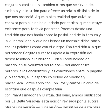
conjuros y cantos—, y también otros que se sirven del
símbolo y la intuición para ofrecer un relato distinto de lo
que nos precedió. Aquella otra realidad que quizá se
conozca pero aún no ha quedado por escrito, que se intuye
existente pero todavía por crear. Poemas desde una
tradición que nos habla sobre la posibilidad de la ternura y
la vulnerabilidad, y que nos brinda un mensaje dicho tanto
con las palabras como con el cuerpo. Esa tradición a la que
pertenece Conjuros y cantos apela a la expresión del
deseo lesbiano, a la historia —en su profundidad del
pasado, en su voluntad del relato— del amor entre
mujeres, a los encuentros y las conexiones entre lo pagano
y lo sagrado, a un espacio colectivo de vivencia y
placer.Sara Torres abrió con Conjuros y cantos un ciclo de
escritura que después completaría
con Phantasmagoria y El ritual del baño, ambos publicados
por La Bella Varsovia; esta edición revisada por la autora
ofrece una versión —y una visión— definitiva de esta obra,