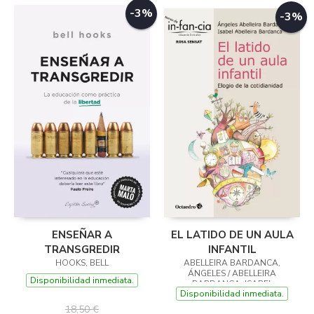
-3%
-3%
ENSEÑAR A
EL LATIDO DE UN AULA
TRANSGREDIR
INFANTIL
HOOKS, BELL
ABELLEIRA BARDANCA,
ÁNGELES / ABELLEIRA
Disponibilidad inmediata.
BARDANCA, ISABEL
Disponibilidad inmediata.
18,50 €