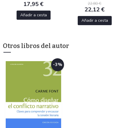
17,95 €
22,80 €
22,12 €
Añadir a cesta
Añadir a cesta
Otros libros del autor
-3%