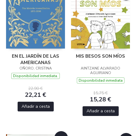
EN EL JARDÍN DE LAS
MIS BESOS SON MÍOS
AMERICANAS
OÑORO, CRISTINA
AINTZANE ALVARADO
AGUIRIANO
Disponibilidad inmediata.
Disponibilidad inmediata
22,90 €
15,75 €
22,21 €
15,28 €
Añadir a cesta
Añadir a cesta