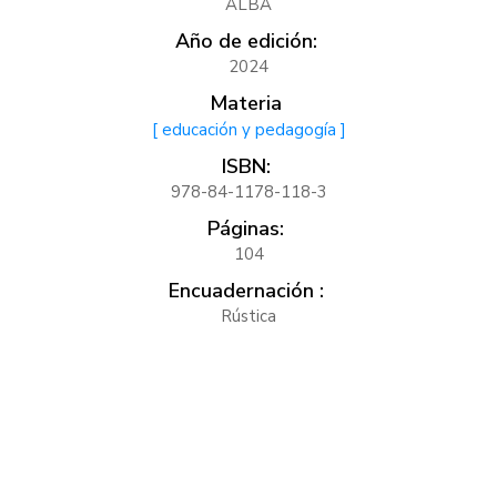
ALBA
Año de edición:
2024
Materia
[ educación y pedagogía ]
ISBN:
978-84-1178-118-3
Páginas:
104
Encuadernación :
Rústica