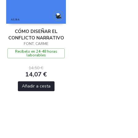
CÓMO DISEÑAR EL
CONFLICTO NARRATIVO
FONT, CARME
Recíbelo en 24-48 horas
laborables
14,50 €
14,07 €
Añadir a cesta