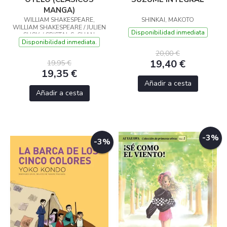
MANGA)
WILLIAM SHAKESPEARE,
SHINKAI, MAKOTO
WILLIAM SHAKESPEARE / JULIEN
Disponibilidad inmediata
CHOY, / CRISTAL S. CHAN,
Disponibilidad inmediata.
20,00 €
19,40 €
19,95 €
19,35 €
Añadir a cesta
Añadir a cesta
-3%
-3%