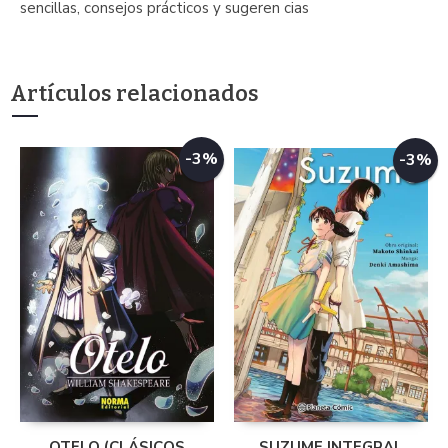
sencillas, consejos prácticos y sugeren cias
Artículos relacionados
-3%
-3%
OTELO (CLÁSICOS
SUZUME INTEGRAL