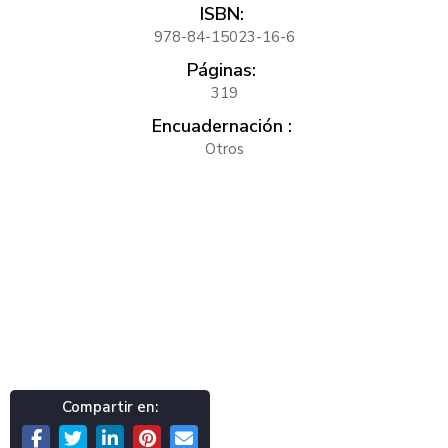
ISBN:
978-84-15023-16-6
Páginas:
319
Encuadernación :
Otros
Compartir en: