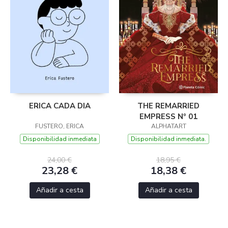
ERICA CADA DIA
THE REMARRIED
EMPRESS Nº 01
FUSTERO, ERICA
ALPHATART
Disponibilidad inmediata
Disponibilidad inmediata.
24,00 €
18,95 €
23,28 €
18,38 €
Añadir a cesta
Añadir a cesta