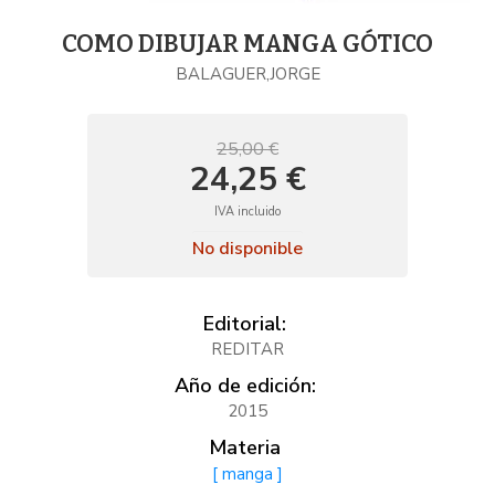
COMO DIBUJAR MANGA GÓTICO
BALAGUER,JORGE
25,00 €
24,25 €
IVA incluido
No disponible
Editorial:
REDITAR
Año de edición:
2015
Materia
[ manga ]