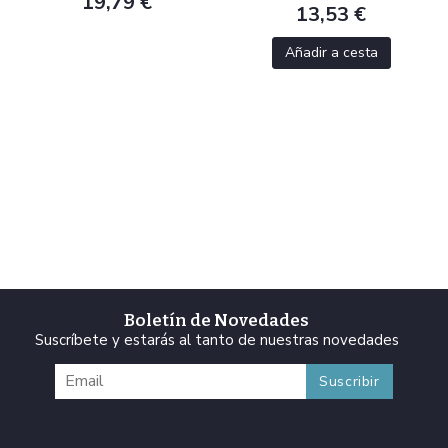
19,79 €
13,53 €
Añadir a cesta
Boletín de Novedades
Suscríbete y estarás al tanto de nuestras novedades