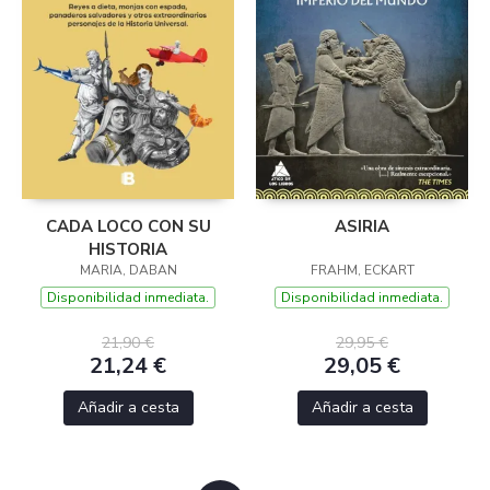
CADA LOCO CON SU
ASIRIA
HISTORIA
MARIA, DABAN
FRAHM, ECKART
Disponibilidad inmediata.
Disponibilidad inmediata.
21,90 €
29,95 €
21,24 €
29,05 €
Añadir a cesta
Añadir a cesta