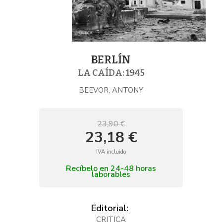
BERLÍN
LA CAÍDA: 1945
BEEVOR, ANTONY
23,90 €
23,18 €
IVA incluido
Recíbelo en 24-48 horas
laborables
Editorial:
CRITICA