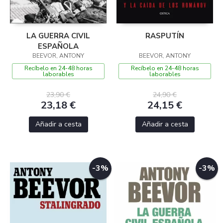
LA GUERRA CIVIL
RASPUTÍN
ESPAÑOLA
BEEVOR, ANTONY
BEEVOR, ANTONY
Recíbelo en 24-48 horas
Recíbelo en 24-48 horas
laborables
laborables
23,90 €
24,90 €
23,18 €
24,15 €
Añadir a cesta
Añadir a cesta
-3%
-3%