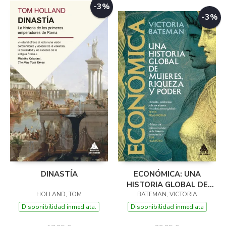
-3%
-3%
DINASTÍA
ECONÓMICA: UNA
HISTORIA GLOBAL DE
HOLLAND, TOM
MUJERES, RIQUEZA Y
BATEMAN, VICTORIA
PODER
Disponibilidad inmediata.
Disponibilidad inmediata