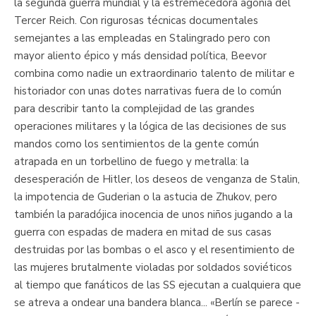
la segunda guerra mundial y la estremecedora agonía del
Tercer Reich. Con rigurosas técnicas documentales
semejantes a las empleadas en Stalingrado pero con
mayor aliento épico y más densidad política, Beevor
combina como nadie un extraordinario talento de militar e
historiador con unas dotes narrativas fuera de lo común
para describir tanto la complejidad de las grandes
operaciones militares y la lógica de las decisiones de sus
mandos como los sentimientos de la gente común
atrapada en un torbellino de fuego y metralla: la
desesperación de Hitler, los deseos de venganza de Stalin,
la impotencia de Guderian o la astucia de Zhukov, pero
también la paradójica inocencia de unos niños jugando a la
guerra con espadas de madera en mitad de sus casas
destruidas por las bombas o el asco y el resentimiento de
las mujeres brutalmente violadas por soldados soviéticos
al tiempo que fanáticos de las SS ejecutan a cualquiera que
se atreva a ondear una bandera blanca... «Berlín se parece -