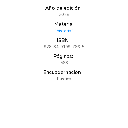
Año de edición:
2025
Materia
[ historia ]
ISBN:
978-84-9199-766-5
Páginas:
568
Encuadernación :
Rústica