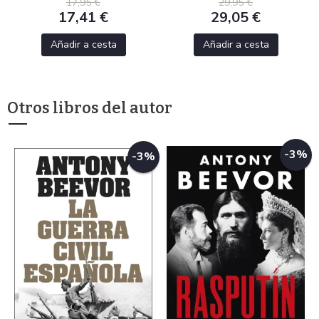
17,95 €
29,95 €
17,41 €
29,05 €
Añadir a cesta
Añadir a cesta
Otros libros del autor
-3%
-3%