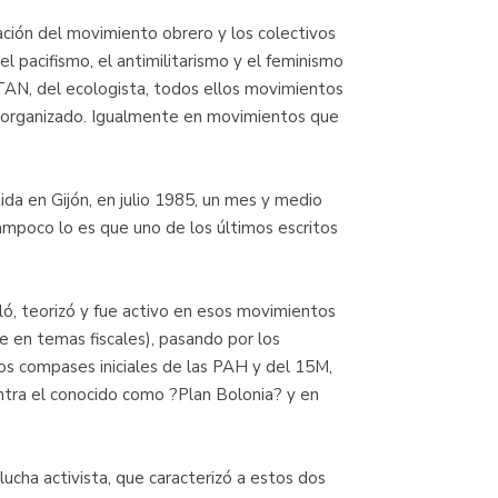
ación del movimiento obrero y los colectivos
l pacifismo, el antimilitarismo y el feminismo
TAN, del ecologista, todos ellos movimientos
o organizado. Igualmente en movimientos que
tida en Gijón, en julio 1985, un mes y medio
Tampoco lo es que uno de los últimos escritos
ó, teorizó y fue activo en esos movimientos
e en temas fiscales), pasando por los
os compases iniciales de las PAH y del 15M,
contra el conocido como ?Plan Bolonia? y en
lucha activista, que caracterizó a estos dos