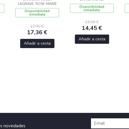
LAGRAVE, ROSE-MARIE
Disponibilidad
inmediata.
Disponibilidad
inmediata
14,90 €
17,90 €
14,45 €
17,36 €
Añadir a cesta
Añadir a cesta
ras novedades