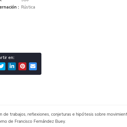
rnación :
Rústica
tir en:
ón de trabajos, reflexiones, conjeturas e hipótesis sobre movimient
omo de Francisco Fernández Buey.