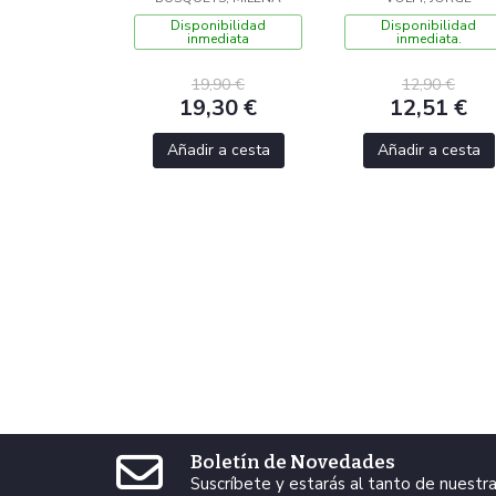
Disponibilidad
Disponibilidad
inmediata
inmediata.
19,90 €
12,90 €
19,30 €
12,51 €
Añadir a cesta
Añadir a cesta
Boletín de Novedades
Suscríbete y estarás al tanto de nuest