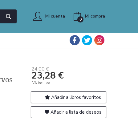
Mi cuenta
Mi compra
0
24,00 €
23,28 €
IVOS
IVA incluido
Añadir a libros favoritos
Añadir a lista de deseos