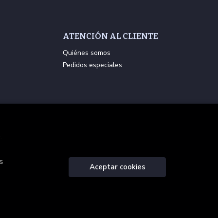
ATENCIÓN AL CLIENTE
Quiénes somos
Pedidos especiales
.
s
Aceptar cookies