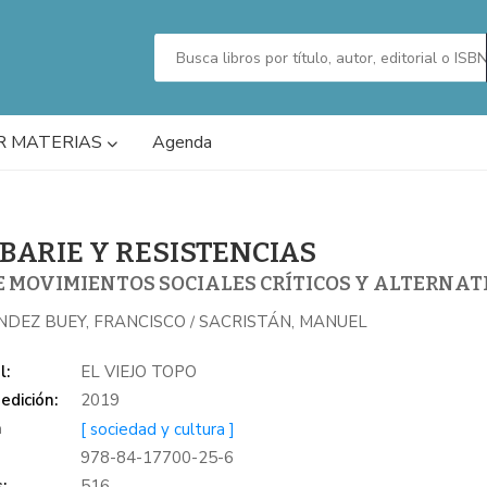
R MATERIAS
Agenda
BARIE Y RESISTENCIAS
E MOVIMIENTOS SOCIALES CRÍTICOS Y ALTERNAT
NDEZ BUEY, FRANCISCO
SACRISTÁN, MANUEL
/
l:
EL VIEJO TOPO
edición:
2019
a
[ sociedad y cultura ]
978-84-17700-25-6
:
516