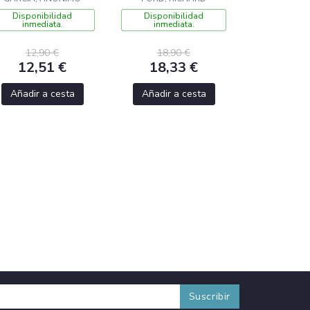
Disponibilidad
Disponibilidad
inmediata.
inmediata.
12,90 €
18,90 €
12,51 €
18,33 €
Añadir a cesta
Añadir a cesta