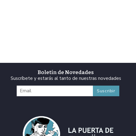
Boletín de Novedades
Suscríbete y estarás al tanto de nuestras novedades