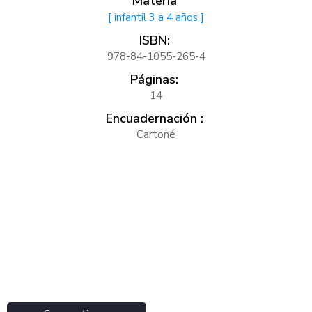
Materia
[ infantil 3 a 4 años ]
ISBN:
978-84-1055-265-4
Páginas:
14
Encuadernación :
Cartoné