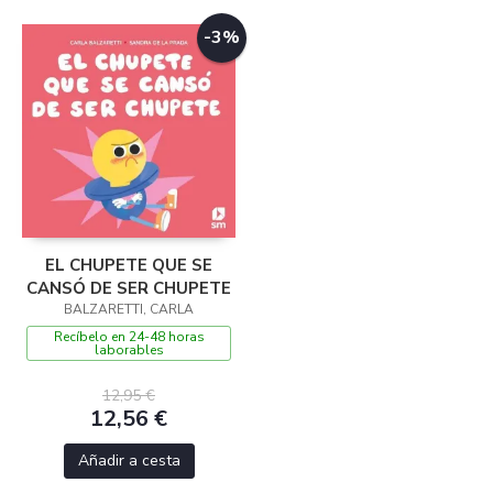
-3%
EL CHUPETE QUE SE
CANSÓ DE SER CHUPETE
BALZARETTI, CARLA
Recíbelo en 24-48 horas
laborables
12,95 €
12,56 €
Añadir a cesta