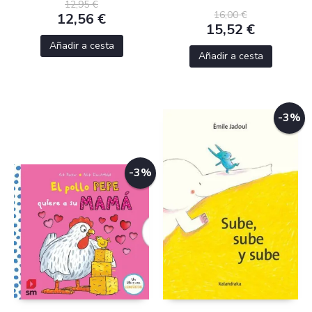
12,95 €
16,00 €
12,56 €
15,52 €
Añadir a cesta
Añadir a cesta
-3%
-3%