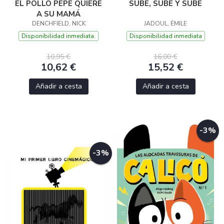
EL POLLO PEPE QUIERE
SUBE, SUBE Y SUBE
A SU MAMÁ
DENCHFIELD, NICK
JADOUL, ÉMILE
Disponibilidad inmediata.
Disponibilidad inmediata
10,95 €
16,00 €
10,62 €
15,52 €
Añadir a cesta
Añadir a cesta
-3%
-3%