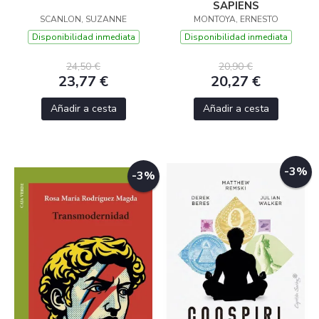
SAPIENS
SCANLON, SUZANNE
MONTOYA, ERNESTO
Disponibilidad inmediata
Disponibilidad inmediata
24,50 €
20,90 €
23,77 €
20,27 €
Añadir a cesta
Añadir a cesta
-3%
-3%