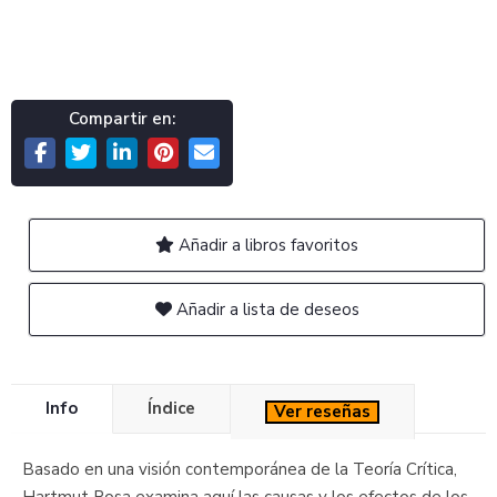
Compartir en:
Añadir a libros favoritos
Añadir a lista de deseos
Info
Índice
Ver reseñas
Basado en una visión contemporánea de la Teoría Crítica,
Hartmut Rosa examina aquí las causas y los efectos de los