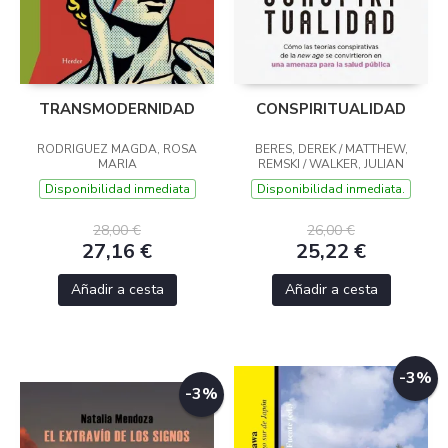
TRANSMODERNIDAD
CONSPIRITUALIDAD
RODRIGUEZ MAGDA, ROSA
BERES, DEREK / MATTHEW,
MARIA
REMSKI / WALKER, JULIAN
Disponibilidad inmediata
Disponibilidad inmediata.
28,00 €
26,00 €
27,16 €
25,22 €
Añadir a cesta
Añadir a cesta
-3%
-3%