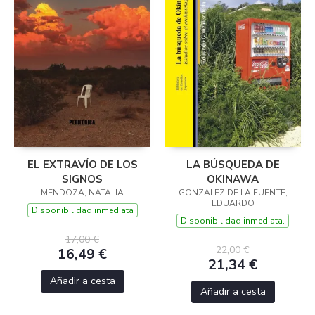
EL EXTRAVÍO DE LOS
LA BÚSQUEDA DE
SIGNOS
OKINAWA
MENDOZA, NATALIA
GONZALEZ DE LA FUENTE,
EDUARDO
Disponibilidad inmediata
Disponibilidad inmediata.
17,00 €
22,00 €
16,49 €
21,34 €
Añadir a cesta
Añadir a cesta