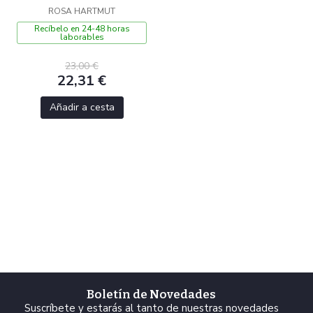
ROSA HARTMUT
Recíbelo en 24-48 horas
laborables
23,00 €
22,31 €
Añadir a cesta
Boletín de Novedades
Suscríbete y estarás al tanto de nuestras novedades