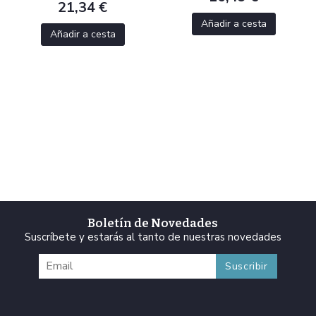
21,34 €
Añadir a cesta
Añadir a cesta
Boletín de Novedades
Suscríbete y estarás al tanto de nuestras novedades