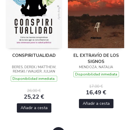
CONSPIRITUALIDAD
EL EXTRAVÍO DE LOS
SIGNOS
BERES, DEREK / MATTHEW,
MENDOZA, NATALIA
REMSKI / WALKER, JULIAN
Disponibilidad inmediata
Disponibilidad inmediata.
17,00 €
26,00 €
16,49 €
25,22 €
Añadir a cesta
Añadir a cesta