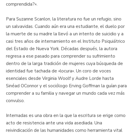
comprendida?».
Para Suzanne Scanlon, la literatura no fue un refugio, sino
un salvavidas. Cuando aún era una estudiante, el duelo por
la muerte de su madre la llevó a un intento de suicidio y a
casi tres años de internamiento en el Instituto Psiquiátrico
del Estado de Nueva York. Décadas después, la autora
regresa a ese pasado para comprender su sufrimiento
dentro de la larga tradición de mujeres cuya búsqueda de
identidad fue tachada de «locura». Un coro de voces
esenciales desde Virginia Woolf y Audre Lorde hasta
Sinéad OConnor y el sociólogo Erving Goffman la guían para
comprender a su familia y navegar un mundo cada vez más
convulso.
Internadas es una obra en la que la escritura se erige como
acto de resistencia ante una vida asediada. Una
reivindicación de las humanidades como herramienta vital