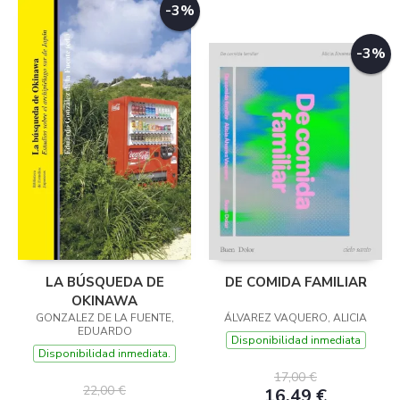
-3%
-3%
LA BÚSQUEDA DE
DE COMIDA FAMILIAR
OKINAWA
GONZALEZ DE LA FUENTE,
ÁLVAREZ VAQUERO, ALICIA
EDUARDO
Disponibilidad inmediata
Disponibilidad inmediata.
17,00 €
22,00 €
16,49 €