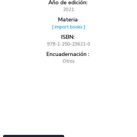
Año de edición:
2021
Materia
[ import books ]
ISBN:
978-1-250-23621-0
Encuadernación :
Otros