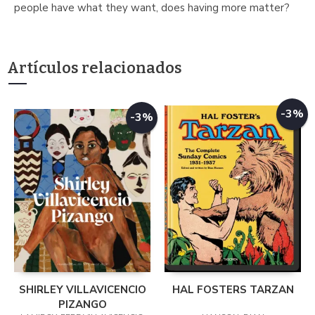
people have what they want, does having more matter?
Artículos relacionados
-3%
-3%
SHIRLEY VILLAVICENCIO
HAL FOSTERS TARZAN
PIZANGO