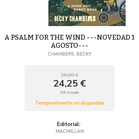
A PSALM FOR THE WIND ---NOVEDAD 1
AGOSTO---
CHAMBERS, BECKY
25,00 €
24,25 €
IVA incluido
Temporalmente no disponible
Editorial:
MACMILLAN