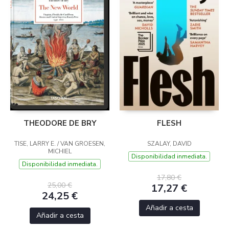
THEODORE DE BRY
FLESH
TISE, LARRY E. / VAN GROESEN,
SZALAY, DAVID
MICHIEL
Disponibilidad inmediata.
Disponibilidad inmediata.
17,80 €
25,00 €
17,27 €
24,25 €
Añadir a cesta
Añadir a cesta