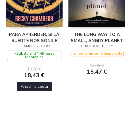
PARA APRENDER, SI LA
THE LONG WAY TO A
SUERTE NOS SONRÍE
SMALL, ANGRY PLANET
CHAMBERS, BECKY
CHAMBERS, BECKY
Recíbelo en 24-48 horas
Temporalmente no disponible
laborables
15,95 €
19,00 €
15,47 €
18,43 €
Añadir a cesta