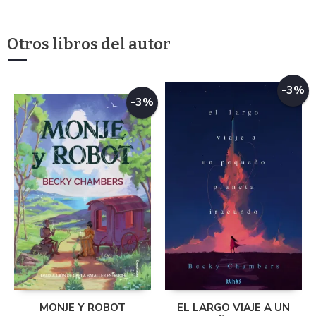
Otros libros del autor
-3%
-3%
MONJE Y ROBOT
EL LARGO VIAJE A UN