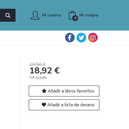
Mi cuenta
Mi compra
0
19,50 €
18,92 €
IVA incluido
Añadir a libros favoritos
Añadir a lista de deseos