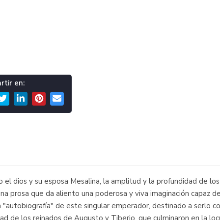
tir en:
io el dios y su esposa Mesalina, la amplitud y la profundidad de l
 prosa que da aliento una poderosa y viva imaginación capaz de r
autobiografía" de este singular emperador, destinado a serlo contra
dad de los reinados de Augusto y Tiberio, que culminaron en la loc