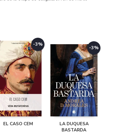
-3%
-3%
EL CASO CEM
LA DUQUESA
BASTARDA