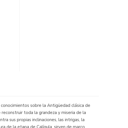
os conocimientos sobre la Antigüedad clásica de
econstruir toda la grandeza y miseria de la
 sus propias inclinaciones, las intrigas, la
ura de la etapa de Calígula, sirven de marco