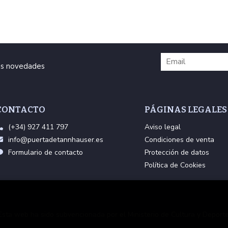
ras novedades
CONTACTO
PÁGINAS LEGALES
(+34) 927 411 797
Aviso legal
info@puertadetannhauser.es
Condiciones de venta
Formulario de contacto
Protección de datos
Política de Cookies
Esta web ha sido subvencionada por el Ministerio de Cultura y Deporte