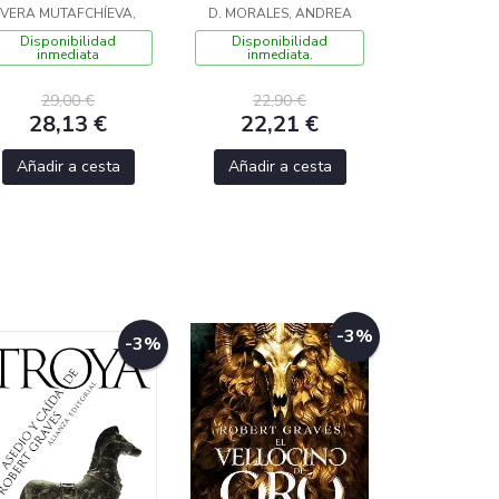
VERA MUTAFCHÍEVA,
D. MORALES, ANDREA
Disponibilidad
Disponibilidad
inmediata
inmediata.
29,00 €
22,90 €
28,13 €
22,21 €
Añadir a cesta
Añadir a cesta
-3%
-3%