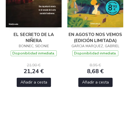
EL SECRETO DE LA
EN AGOSTO NOS VEMOS
NIÑERA
(EDICIÓN LIMITADA)
BONNEC, SIDONIE
GARCIA MARQUEZ, GABRIEL
Disponibilidad inmediata.
Disponibilidad inmediata.
21,90 €
8,95 €
21,24 €
8,68 €
Añadir a cesta
Añadir a cesta