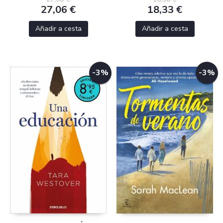
27,06 €
18,33 €
Añadir a cesta
Añadir a cesta
-3%
-3%