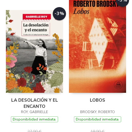
-3%
-3%
LA DESOLACIÓN Y EL
LOBOS
ENCANTO
ROY, GABRIELLE
BRODSKY, ROBERTO
Disponibilidad inmediata.
Disponibilidad inmediata.
27,90 €
18,90 €