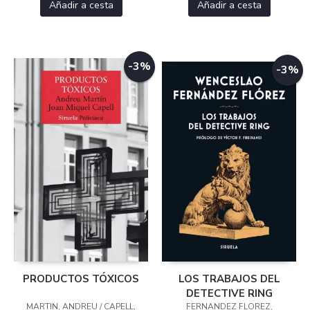
Añadir a cesta
Añadir a cesta
-3%
-3%
PRODUCTOS TÓXICOS
LOS TRABAJOS DEL
DETECTIVE RING
MARTIN, ANDREU / CAPELL,
FERNANDEZ FLOREZ,