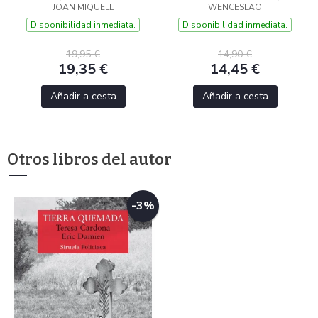
JOAN MIQUELL
WENCESLAO
Disponibilidad inmediata.
Disponibilidad inmediata.
19,95 €
14,90 €
19,35 €
14,45 €
Añadir a cesta
Añadir a cesta
Otros libros del autor
-3%