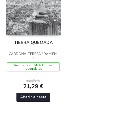
TIERRA QUEMADA
CARDONA, TERESA / DAMIEN,
ERIC
Recíbelo en 24-48 horas
laborables
21,95 €
21,29 €
Añadir a cesta