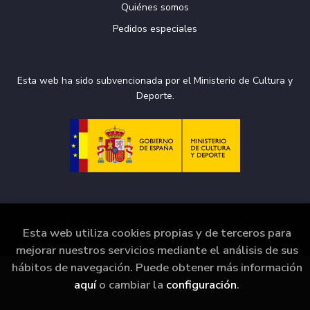
Quiénes somos
Pedidos especiales
Esta web ha sido subvencionada por el Ministerio de Cultura y
Deporte.
2026 ©
La Puerta de Tannhäuser
. Todos los Derechos
Esta web utiliza cookies propias y de terceros para
Reservados |
Grupo Trevenque
mejorar nuestros servicios mediante el análisis de sus
hábitos de navegación. Puede obtener más información
aquí
o cambiar la
configuración
.