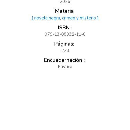
2026
Materia
[ novela negra, crimen y misterio ]
ISBN:
979-13-88032-11-0
Páginas:
228
Encuadernación :
Rústica