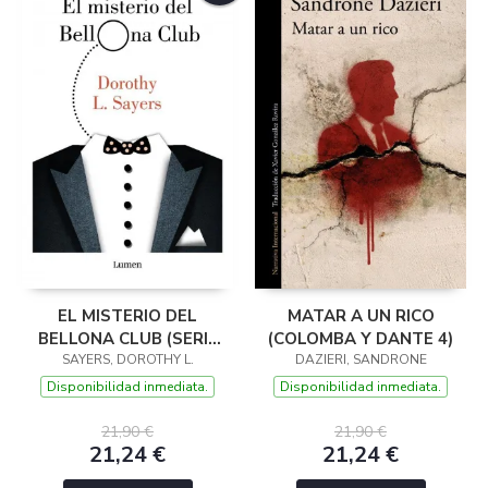
EL MISTERIO DEL
MATAR A UN RICO
BELLONA CLUB (SERIE
(COLOMBA Y DANTE 4)
LORD PETER WIMSEY)
SAYERS, DOROTHY L.
DAZIERI, SANDRONE
Disponibilidad inmediata.
Disponibilidad inmediata.
21,90 €
21,90 €
21,24 €
21,24 €