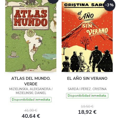
-3%
ATLAS DEL MUNDO.
EL AÑO SIN VERANO
VERDE
MIZIELINSKA, ALEKSANDRA /
SARDÀ I PÉREZ, CRISTINA
MIZIELINSKI, DANIEL
Disponibilidad inmediata.
Disponibilidad inmediata
19,50 €
41,90 €
18,92 €
40,64 €