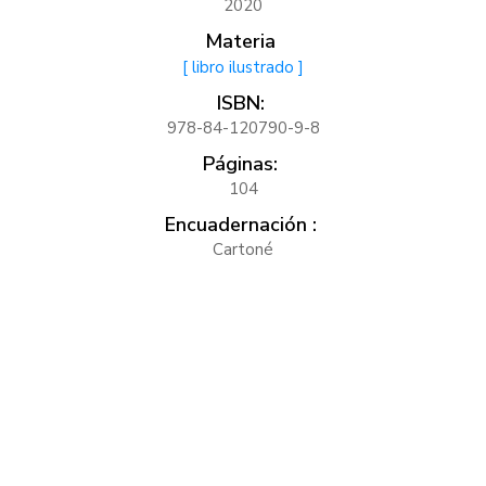
2020
Materia
[ libro ilustrado ]
ISBN:
978-84-120790-9-8
Páginas:
104
Encuadernación :
Cartoné