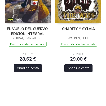
EL VUELO DEL CUERVO.
CHARITY Y SYLVIA
EDICION INTEGRAL
GIBRAT, JEAN-PIERRE
WALDEN, TILLIE
Disponibilidad inmediata.
Disponibilidad inmediata
29,50 €
29,90 €
28,62 €
29,00 €
Añadir a cesta
Añadir a cesta