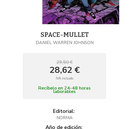
SPACE-MULLET
DANIEL WARREN JOHNSON
29,50 €
28,62 €
IVA incluido
Recíbelo en 24-48 horas
laborables
Editorial:
NORMA
Año de edición: