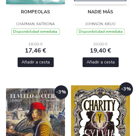
ROMPEOLAS
NADIE MÁS
CHAPMAN, KATRIONA
JOHNSON, KIKUO
Disponibilidad inmediata.
Disponibilidad inmediata
18,00 €
20,00 €
17,46 €
19,40 €
Añadir a cesta
Añadir a cesta
-3%
-3%