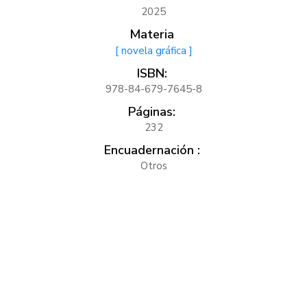
2025
Materia
[ novela gráfica ]
ISBN:
978-84-679-7645-8
Páginas:
232
Encuadernación :
Otros