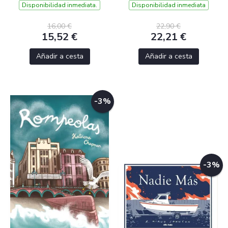
Disponibilidad inmediata.
Disponibilidad inmediata
16,00 €
22,90 €
15,52 €
22,21 €
Añadir a cesta
Añadir a cesta
-3%
-3%