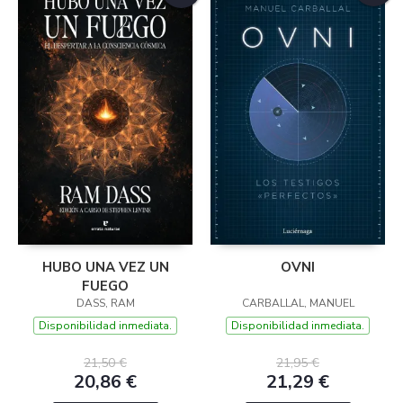
HUBO UNA VEZ UN
OVNI
FUEGO
DASS, RAM
CARBALLAL, MANUEL
Disponibilidad inmediata.
Disponibilidad inmediata.
21,50 €
21,95 €
20,86 €
21,29 €