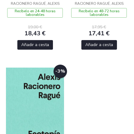
RACIONERO RAGUÉ, ALEXIS
RACIONERO RAGUÉ, ALEXIS
Recíbelo en 24-48 horas
Recíbelo en 48-72 horas
laborables
laborables
19,00 €
17,95 €
18,43 €
17,41 €
Añadir a cesta
Añadir a cesta
-3%