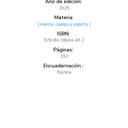
Año de edición:
2025
Materia
[ mente, cuerpo y espíritu ]
ISBN:
978-84-18604-49-2
Páginas:
192
Encuadernación :
Rústica