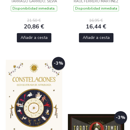
TARRAGÓ GARRIDO, SILVIA
RAÚL FERRERO MARTÍNEZ
Disponibilidad inmediata.
Disponibilidad inmediata
21,50 €
16,95 €
20,86 €
16,44 €
Añadir a cesta
Añadir a cesta
-3%
-3%