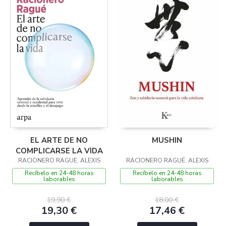
EL ARTE DE NO
MUSHIN
COMPLICARSE LA VIDA
RACIONERO RAGUE, ALEXIS
RACIONERO RAGUÉ, ALEXIS
Recíbelo en 24-48 horas
Recíbelo en 24-48 horas
laborables
laborables
19,90 €
18,00 €
19,30 €
17,46 €