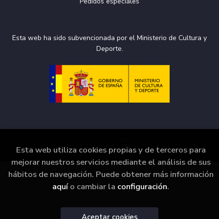
Pedidos especiales
Esta web ha sido subvencionada por el Ministerio de Cultura y
Deporte.
2026 ©
La Puerta de Tannhäuser
. Todos los Derechos
Esta web utiliza cookies propias y de terceros para
Reservados |
Grupo Trevenque
mejorar nuestros servicios mediante el análisis de sus
hábitos de navegación. Puede obtener más información
aquí
o cambiar la
configuración
.
Aceptar cookies