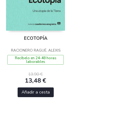
ECOTOPÍA
RACIONERO RAGUÉ, ALEXIS
Recíbelo en 24-48 horas
laborables
13,90 €
13,48 €
Añadir a cesta