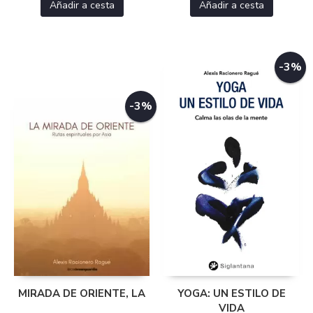
Añadir a cesta
Añadir a cesta
-3%
-3%
MIRADA DE ORIENTE, LA
YOGA: UN ESTILO DE
VIDA