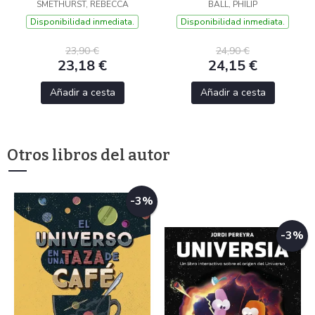
SMETHURST, REBECCA
BALL, PHILIP
Disponibilidad inmediata.
Disponibilidad inmediata.
23,90 €
24,90 €
23,18 €
24,15 €
Añadir a cesta
Añadir a cesta
Otros libros del autor
-3%
-3%