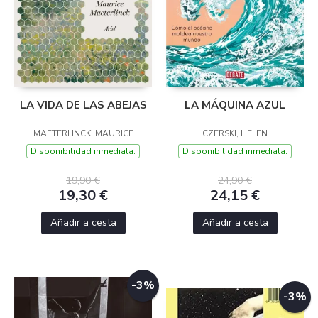
LA VIDA DE LAS ABEJAS
LA MÁQUINA AZUL
MAETERLINCK, MAURICE
CZERSKI, HELEN
Disponibilidad inmediata.
Disponibilidad inmediata.
19,90 €
24,90 €
19,30 €
24,15 €
Añadir a cesta
Añadir a cesta
-3%
-3%