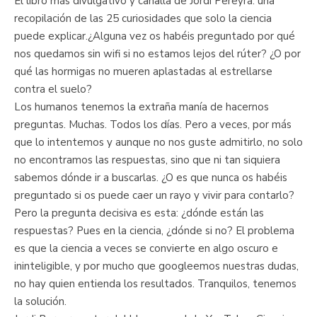
El libro más divulgativo y canalla de Jordi Pereyra: una
recopilación de las 25 curiosidades que solo la ciencia
puede explicar.¿Alguna vez os habéis preguntado por qué
nos quedamos sin wifi si no estamos lejos del rúter? ¿O por
qué las hormigas no mueren aplastadas al estrellarse
contra el suelo?
Los humanos tenemos la extraña manía de hacernos
preguntas. Muchas. Todos los días. Pero a veces, por más
que lo intentemos y aunque no nos guste admitirlo, no solo
no encontramos las respuestas, sino que ni tan siquiera
sabemos dónde ir a buscarlas. ¿O es que nunca os habéis
preguntado si os puede caer un rayo y vivir para contarlo?
Pero la pregunta decisiva es esta: ¿dónde están las
respuestas? Pues en la ciencia, ¿dónde si no? El problema
es que la ciencia a veces se convierte en algo oscuro e
ininteligible, y por mucho que googleemos nuestras dudas,
no hay quien entienda los resultados. Tranquilos, tenemos
la solución.