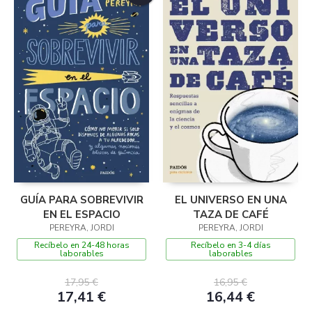
GUÍA PARA SOBREVIVIR
EL UNIVERSO EN UNA
EN EL ESPACIO
TAZA DE CAFÉ
PEREYRA, JORDI
PEREYRA, JORDI
Recíbelo en 24-48 horas
Recíbelo en 3-4 días
laborables
laborables
17,95 €
16,95 €
17,41 €
16,44 €