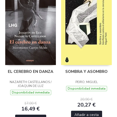
EL CEREBRO EN DANZA
SOMBRA Y ASOMBRO
NAZARETH CASTELLANOS /
PEIRO, MIGUEL
JOAQUIN DE LUZ
Disponibilidad inmediata
Disponibilidad inmediata
20,90 €
17,00 €
20,27 €
16,49 €
Añadir a cesta