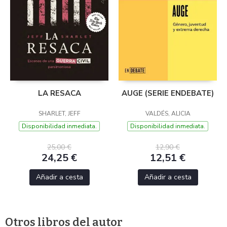
LA RESACA
AUGE (SERIE ENDEBATE)
SHARLET, JEFF
VALDÉS, ALICIA
Disponibilidad inmediata.
Disponibilidad inmediata.
25,00 €
12,90 €
24,25 €
12,51 €
Añadir a cesta
Añadir a cesta
Otros libros del autor