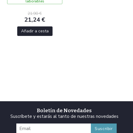
laborables
21,90 €
21,24 €
Añadir a cesta
Boletín de Novedades
Suscríbete y estarás al tanto de nuestras novedades