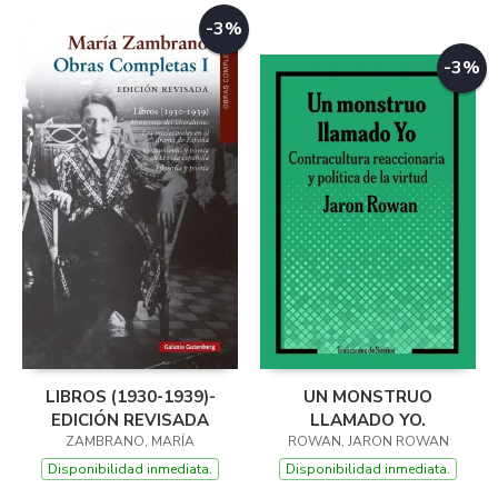
-3%
-3%
LIBROS (1930-1939)-
UN MONSTRUO
EDICIÓN REVISADA
LLAMADO YO.
ZAMBRANO, MARÍA
ROWAN, JARON ROWAN
Disponibilidad inmediata.
Disponibilidad inmediata.