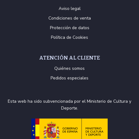
Aviso legal
Condiciones de venta
Protección de datos
Política de Cookies
ATENCIÓN AL CLIENTE
Quiénes somos
Pedidos especiales
Esta web ha sido subvencionada por el Ministerio de Cultura y
Deporte.