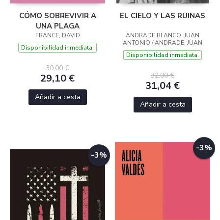
CÓMO SOBREVIVIR A
EL CIELO Y LAS RUINAS
UNA PLAGA
FRANCE, DAVID
ANDRADE BLANCO, JUAN
ANTONIO / ANDRADE, JUAN
Disponibilidad inmediata.
Disponibilidad inmediata.
30,00 €
32,00 €
29,10 €
31,04 €
Añadir a cesta
Añadir a cesta
-3%
-3%