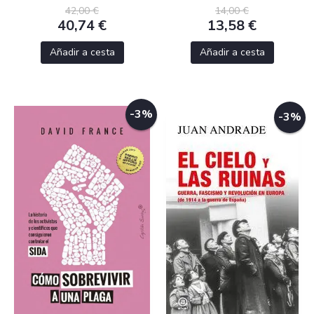
42,00 €
14,00 €
40,74 €
13,58 €
Añadir a cesta
Añadir a cesta
-3%
-3%