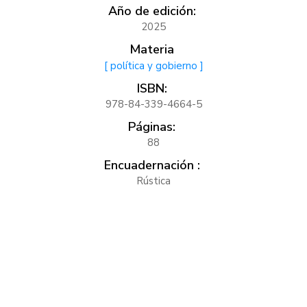
Año de edición:
2025
Materia
[ política y gobierno ]
ISBN:
978-84-339-4664-5
Páginas:
88
Encuadernación :
Rústica