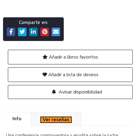
Compartir en:
Añadir a libros favoritos
Añadir a lista de deseos
Avisar disponibilidad
Info
Ver reseñas
Una conferencia conmovedora y erudita sobre la lucha