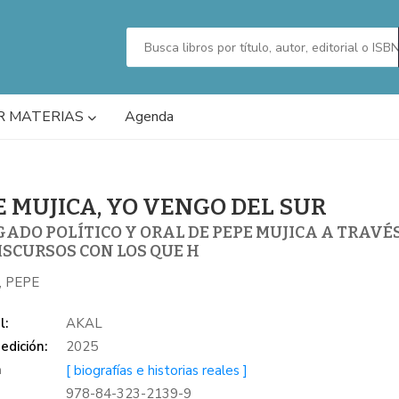
R MATERIAS
Agenda
E MUJICA, YO VENGO DEL SUR
GADO POLÍTICO Y ORAL DE PEPE MUJICA A TRAVÉ
ISCURSOS CON LOS QUE H
, PEPE
l:
AKAL
edición:
2025
a
[ biografías e historias reales ]
978-84-323-2139-9