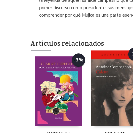
la leyenda de aquel humilde campesino que lle
primer discurso como presidente, sus mensajes
comprender por qué Mujica es una parte esencia
Artículos relacionados
-3%