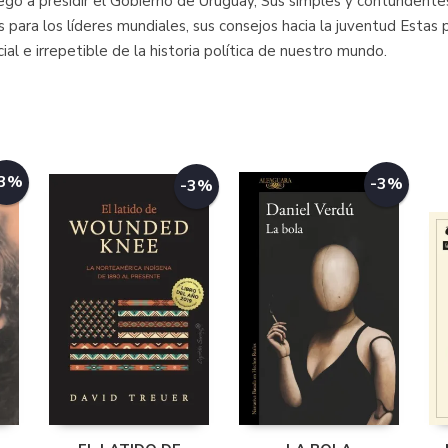
gó a presidir el Gobierno de Uruguay, Sus simples y contundentes 
 para los líderes mundiales, sus consejos hacia la juventud Estas 
l e irrepetible de la historia política de nuestro mundo.
-3%
-3%
-3%