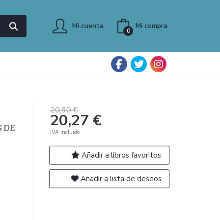
Mi cuenta
Mi compra
0
20,90 €
20,27 €
S DE
IVA incluido
Añadir a libros favoritos
Añadir a lista de deseos