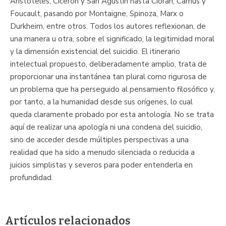
Aristóteles, Cicerón y San Agustín hasta Cioran, Camus y
Foucault, pasando por Montaigne, Spinoza, Marx o
Durkheim, entre otros. Todos los autores reflexionan, de
una manera u otra, sobre el significado, la legitimidad moral
y la dimensión existencial del suicidio. El itinerario
intelectual propuesto, deliberadamente amplio, trata de
proporcionar una instantánea tan plural como rigurosa de
un problema que ha perseguido al pensamiento filosófico y,
por tanto, a la humanidad desde sus orígenes, lo cual
queda claramente probado por esta antología. No se trata
aquí de realizar una apología ni una condena del suicidio,
sino de acceder desde múltiples perspectivas a una
realidad que ha sido a menudo silenciada o reducida a
juicios simplistas y severos para poder entenderla en
profundidad.
Artículos relacionados