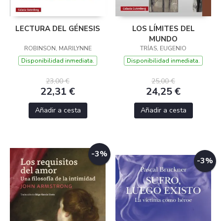
LECTURA DEL GÉNESIS
LOS LÍMITES DEL
MUNDO
ROBINSON, MARILYNNE
TRÍAS, EUGENIO
Disponibilidad inmediata.
Disponibilidad inmediata.
23,00 €
25,00 €
22,31 €
24,25 €
Añadir a cesta
Añadir a cesta
-3%
-3%