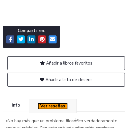
Compartir en:
Añadir a libros favoritos
Añadir a lista de deseos
Info
Ver reseñas
«No hay más que un problema filosófico verdaderamente
serio: el suicidio». Con esta rotunda afirmación comienza