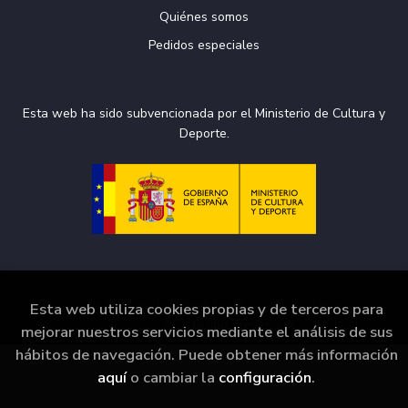
Quiénes somos
Pedidos especiales
Esta web ha sido subvencionada por el Ministerio de Cultura y
Deporte.
2026 ©
La Puerta de Tannhäuser
. Todos los Derechos
Esta web utiliza cookies propias y de terceros para
Reservados |
Grupo Trevenque
mejorar nuestros servicios mediante el análisis de sus
hábitos de navegación. Puede obtener más información
aquí
o cambiar la
configuración
.