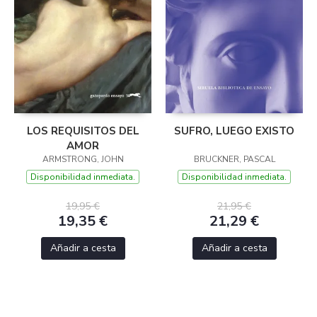
LOS REQUISITOS DEL
SUFRO, LUEGO EXISTO
AMOR
ARMSTRONG, JOHN
BRUCKNER, PASCAL
Disponibilidad inmediata.
Disponibilidad inmediata.
19,95 €
21,95 €
19,35 €
21,29 €
Añadir a cesta
Añadir a cesta