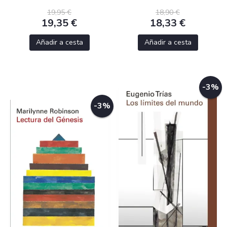
19,95 €
18,90 €
19,35 €
18,33 €
Añadir a cesta
Añadir a cesta
-3%
-3%