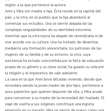
región, a la que pertenece la autora.
Anni y Mira son madre e hija. Ésta reside en la capital del
país, y la otra, en el pueblo que la hija abandonó al
comenzar sus estudios. Una se siente alejada de las
complejas singularidades de su identidad eslovena,
mientras que la otra nunca ha dejado de reivindicarla ni de
vivir acorde con su cultura. Una ha tratado de dinamitar,
mediante una formación universitaria, los patrones de las
mujeres de su familia y de su entorno; la otra, cuya
existencia ha estado constreñida por la falta de educación
propia de su género y su clase social, ha guiado su vida por
la religión y el imperativo de salir adelante.
La casa en la que Anni lleva décadas viviendo, desde que
enviudara siendo la joven madre de dos hijos, pertenece a
unos parientes que quieren disponer de ella, y Mira acude
para convencer a su madre de la necesidad del traslado. El
viaje de vuelta a sus orígenes constituye una ingrata
inmersión en su pasado: Mira se siente de nuevo como una