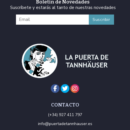
Boletín de Novedades
Suscríbete y estarás al tanto de nuestras novedades
CONTACTO
(+34) 927 411 797
info@puertadetannhauser.es