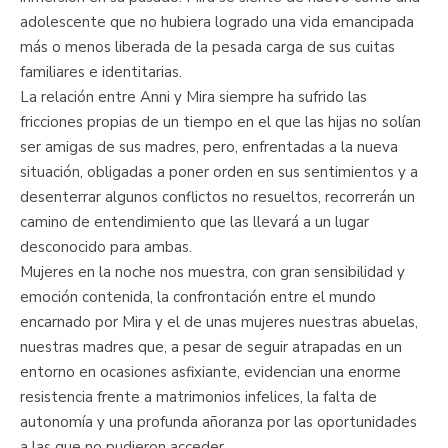
adolescente que no hubiera logrado una vida emancipada
más o menos liberada de la pesada carga de sus cuitas
familiares e identitarias.
La relación entre Anni y Mira siempre ha sufrido las
fricciones propias de un tiempo en el que las hijas no solían
ser amigas de sus madres, pero, enfrentadas a la nueva
situación, obligadas a poner orden en sus sentimientos y a
desenterrar algunos conflictos no resueltos, recorrerán un
camino de entendimiento que las llevará a un lugar
desconocido para ambas.
Mujeres en la noche nos muestra, con gran sensibilidad y
emoción contenida, la confrontación entre el mundo
encarnado por Mira y el de unas mujeres nuestras abuelas,
nuestras madres que, a pesar de seguir atrapadas en un
entorno en ocasiones asfixiante, evidencian una enorme
resistencia frente a matrimonios infelices, la falta de
autonomía y una profunda añoranza por las oportunidades
a las que no pudieron acceder.