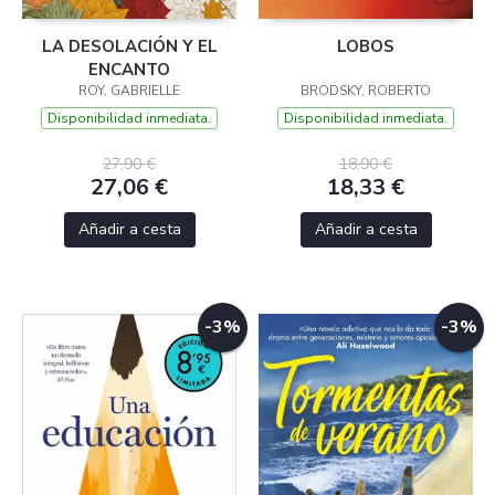
LA DESOLACIÓN Y EL
LOBOS
ENCANTO
ROY, GABRIELLE
BRODSKY, ROBERTO
Disponibilidad inmediata.
Disponibilidad inmediata.
27,90 €
18,90 €
27,06 €
18,33 €
Añadir a cesta
Añadir a cesta
-3%
-3%