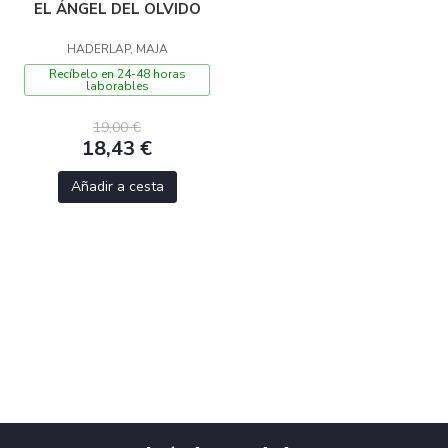
EL ÁNGEL DEL OLVIDO
HADERLAP, MAJA
Recíbelo en 24-48 horas
laborables
19,00 €
18,43 €
Añadir a cesta