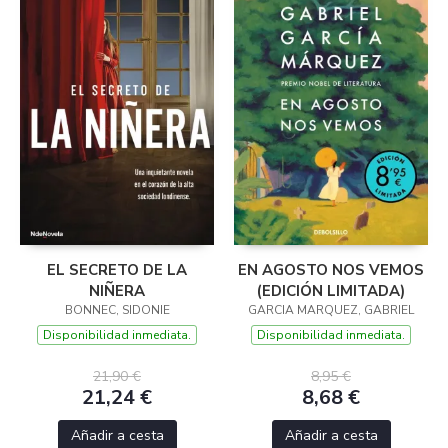
EL SECRETO DE LA
EN AGOSTO NOS VEMOS
NIÑERA
(EDICIÓN LIMITADA)
BONNEC, SIDONIE
GARCIA MARQUEZ, GABRIEL
Disponibilidad inmediata.
Disponibilidad inmediata.
21,90 €
8,95 €
21,24 €
8,68 €
Añadir a cesta
Añadir a cesta